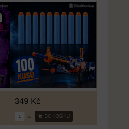
349 Kč
DO KOŠÍKU
ks