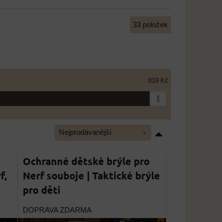
33
položek
819 Kč
Nejprodávanější
Ochranné dětské brýle pro
f,
Nerf souboje | Taktické brýle
pro děti
DOPRAVA ZDARMA