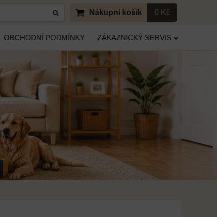
Nákupní košík
0 Kč
OBCHODNÍ PODMÍNKY
ZÁKAZNICKÝ SERVIS