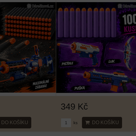
349 Kč
DO KOŠÍKU
DO KOŠÍKU
ks