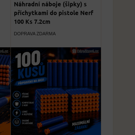
Náhradní náboje (šipky) s
příchytkami do pistole Nerf
100 Ks 7.2cm
DOPRAVA ZDARMA