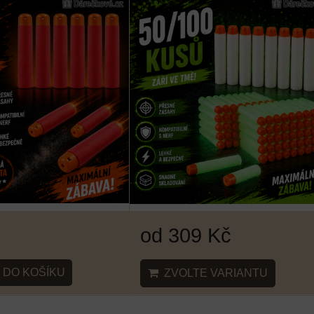
od 309 Kč
DO KOŠÍKU
ZVOLTE VARIANTU