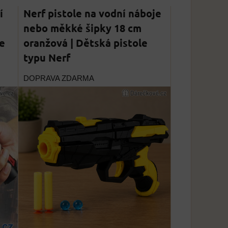
í
Nerf pistole na vodní náboje
nebo měkké šipky 18 cm
e
oranžová | Dětská pistole
typu Nerf
DOPRAVA ZDARMA