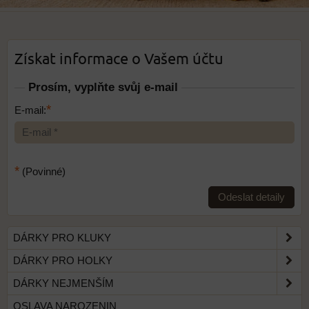
Získat informace o Vašem účtu
Prosím, vyplňte svůj e-mail
*
E-mail:
*
(Povinné)
Odeslat detaily
DÁRKY PRO KLUKY
DÁRKY PRO HOLKY
DÁRKY NEJMENŠÍM
OSLAVA NAROZENIN