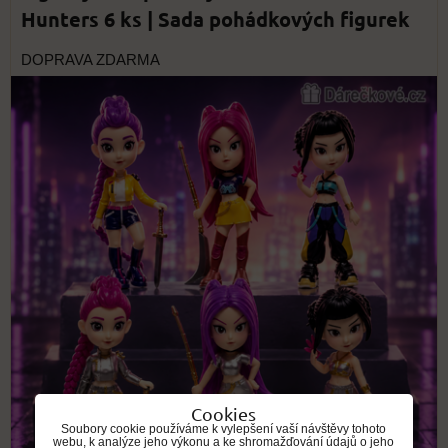
Hunters 6 ks | Sada pohádkových figurek
DOPRAVA ZDARMA
Cookies
Soubory cookie používáme k vylepšení vaší návštěvy tohoto
webu, k analýze jeho výkonu a ke shromažďování údajů o jeho