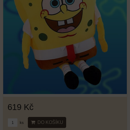
619 Kč
DO KOŠÍKU
ks