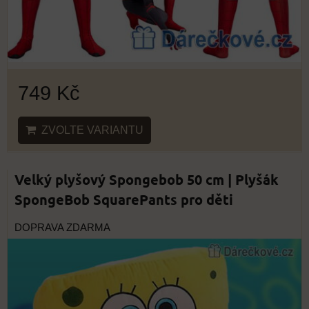
749 Kč
ZVOLTE VARIANTU
Velký plyšový Spongebob 50 cm | Plyšák
SpongeBob SquarePants pro děti
DOPRAVA ZDARMA