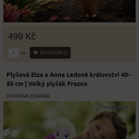
499 Kč
DO KOŠÍKU
ks
Plyšová Elza a Anna Ledové království 40–
50 cm | Velký plyšák Frozen
DOPRAVA ZDARMA