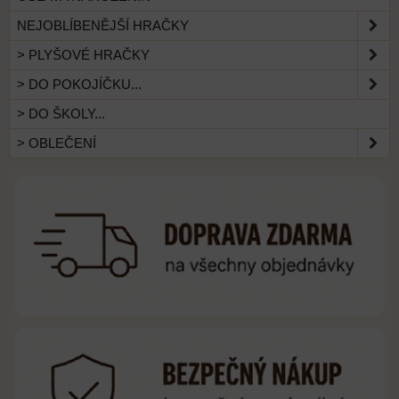
NEJOBLÍBENĚJŠÍ HRAČKY
> PLYŠOVÉ HRAČKY
> DO POKOJÍČKU...
> DO ŠKOLY...
> OBLEČENÍ