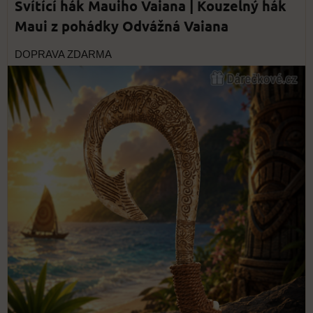
Svítící hák Mauiho Vaiana | Kouzelný hák
Maui z pohádky Odvážná Vaiana
DOPRAVA ZDARMA