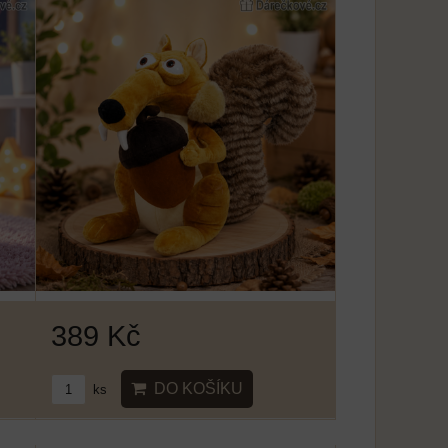
389 Kč
DO KOŠÍKU
ks