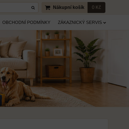
Nákupní košík
0 Kč
OBCHODNÍ PODMÍNKY
ZÁKAZNICKÝ SERVIS