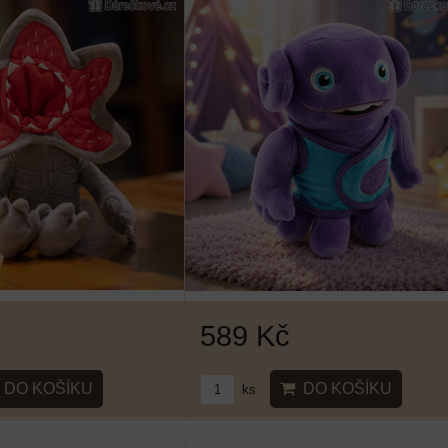
589 Kč
DO KOŠÍKU
DO KOŠÍKU
ks