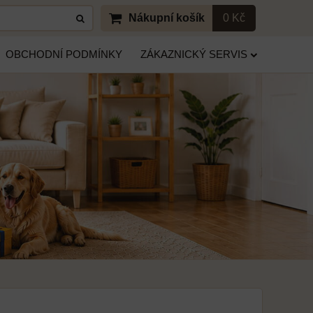
Nákupní košík
0 Kč
OBCHODNÍ PODMÍNKY
ZÁKAZNICKÝ SERVIS