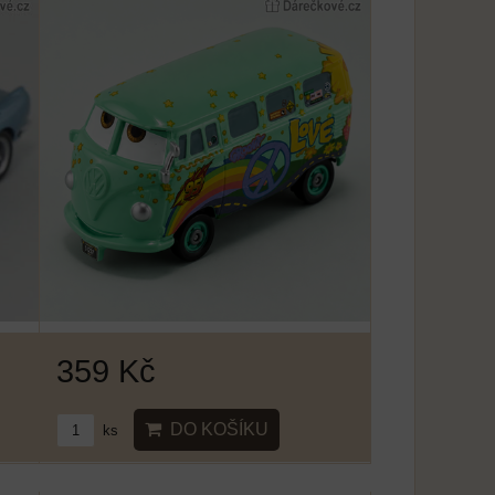
359 Kč
DO KOŠÍKU
ks