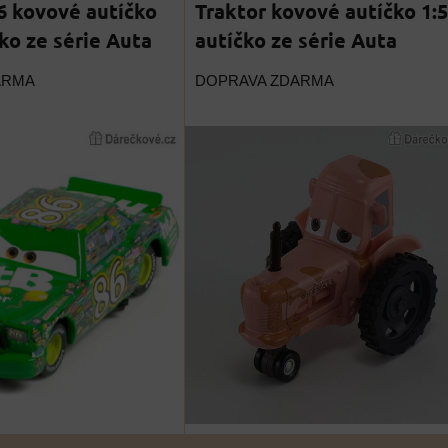
6 kovové autíčko
Traktor kovové autíčko 1:5
čko ze série Auta
autíčko ze série Auta
ARMA
DOPRAVA ZDARMA