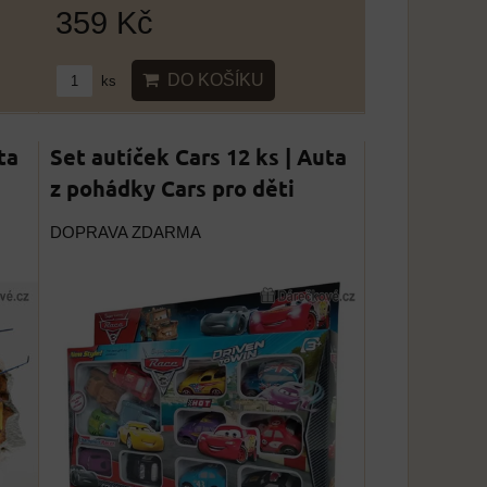
359 Kč
DO KOŠÍKU
ks
ta
Set autíček Cars 12 ks | Auta
z pohádky Cars pro děti
DOPRAVA ZDARMA