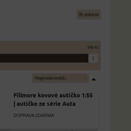
35
položek
949 Kč
Nejprodávanější
Fillmore kovové autíčko 1:55
| autíčko ze série Auta
DOPRAVA ZDARMA