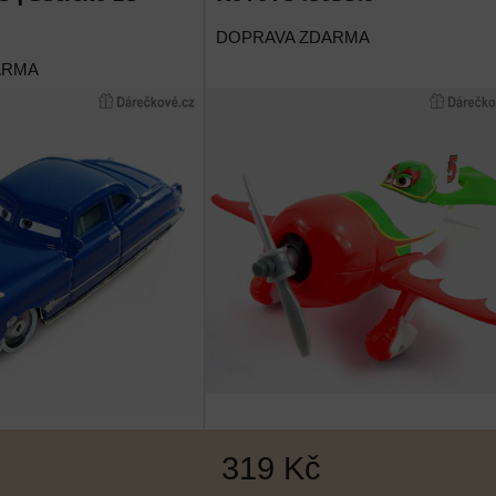
DOPRAVA ZDARMA
ARMA
319 Kč