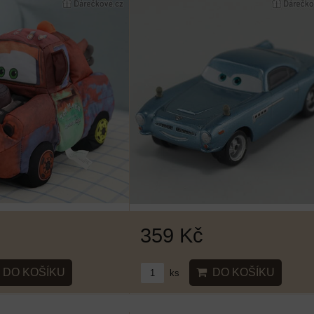
359 Kč
DO KOŠÍKU
DO KOŠÍKU
ks