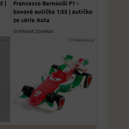
5 |
Francesco Bernoulli F1 -
kovové autíčko 1:55 | autíčko
ze série Auta
DOPRAVA ZDARMA