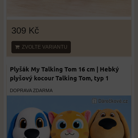
309 Kč
ZVOLTE VARIANTU
Plyšák My Talking Tom 16 cm | Hebký
plyšový kocour Talking Tom, typ 1
DOPRAVA ZDARMA