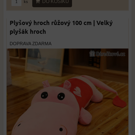
DO KOŠÍKU
ks
Plyšový hroch růžový 100 cm | Velký
plyšák hroch
DOPRAVA ZDARMA