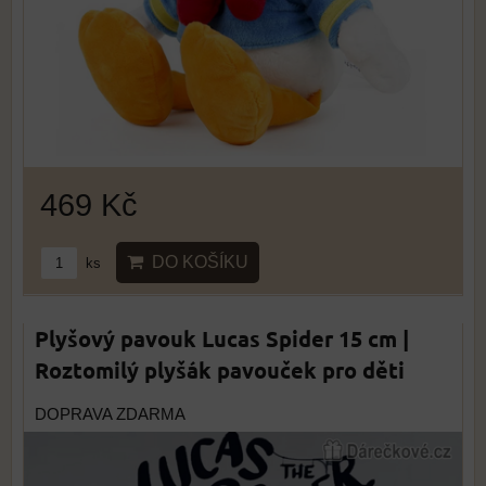
469 Kč
DO KOŠÍKU
ks
Plyšový pavouk Lucas Spider 15 cm |
Roztomilý plyšák pavouček pro děti
DOPRAVA ZDARMA