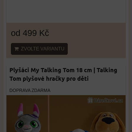
od 499 Kč
ZVOLTE VARIANTU
Plyšáci My Talking Tom 18 cm | Talking
Tom plyšové hračky pro děti
DOPRAVA ZDARMA