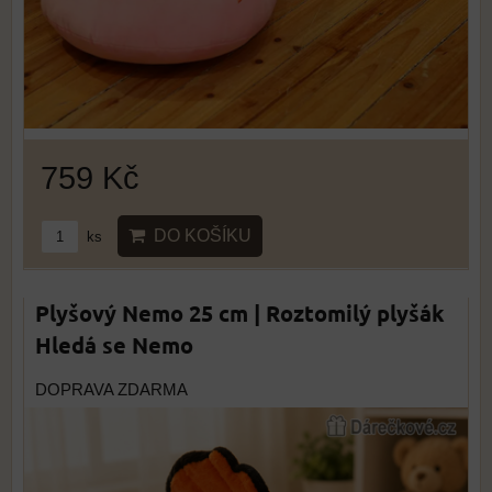
759 Kč
DO KOŠÍKU
ks
Plyšový Nemo 25 cm | Roztomilý plyšák
Hledá se Nemo
DOPRAVA ZDARMA