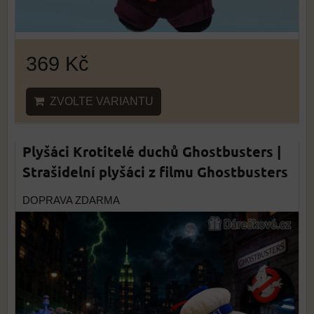
369 Kč
ZVOLTE VARIANTU
Plyšáci Krotitelé duchů Ghostbusters |
Strašidelní plyšáci z filmu Ghostbusters
DOPRAVA ZDARMA