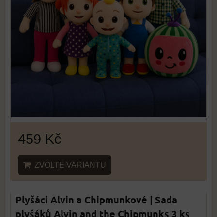
459 Kč
ZVOLTE VARIANTU
Plyšáci Alvin a Chipmunkové | Sada
plyšáků Alvin and the Chipmunks 3 ks