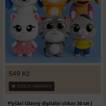
549 Kč
ZVOLTE VARIANTU
Plyšáci Úžasný digitální cirkus 30 cm |