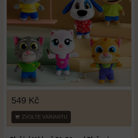
549 Kč
ZVOLTE VARIANTU