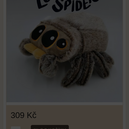
309 Kč