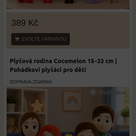
389 Kč
ZVOLTE VARIANTU
Plyšová rodina Cocomelon 15–33 cm |
Pohádkoví plyšáci pro děti
DOPRAVA ZDARMA