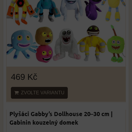
469 Kč
ZVOLTE VARIANTU
Plyšáci Gabby’s Dollhouse 20–30 cm |
Gabinin kouzelný domek