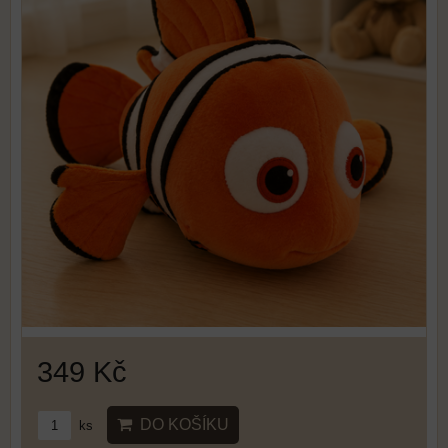
349 Kč
DO KOŠÍKU
ks