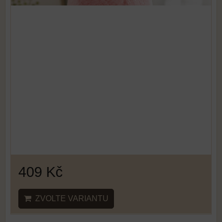
409 Kč
ZVOLTE VARIANTU