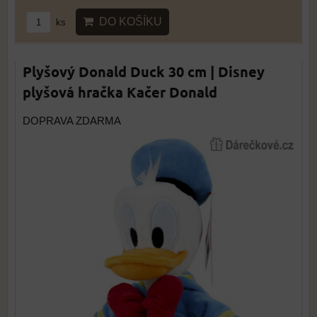
DO KOŠÍKU
ks
Plyšový Donald Duck 30 cm | Disney
plyšová hračka Kačer Donald
DOPRAVA ZDARMA