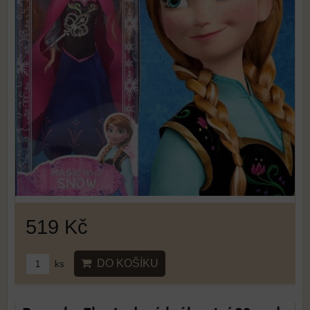
519 Kč
DO KOŠÍKU
ks