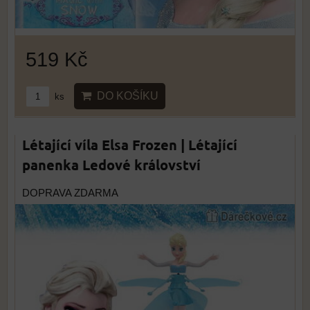
519 Kč
DO KOŠÍKU
ks
Létající víla Elsa Frozen | Létající
panenka Ledové království
DOPRAVA ZDARMA