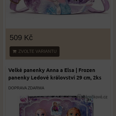
509 Kč
ZVOLTE VARIANTU
Velké panenky Anna a Elsa | Frozen
panenky Ledové království 29 cm, 2ks
DOPRAVA ZDARMA