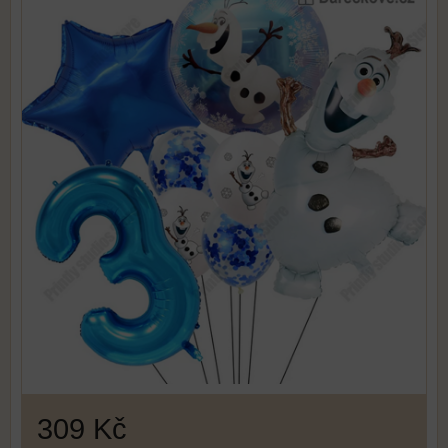
309 Kč