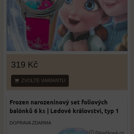
319 Kč
ZVOLTE VARIANTU
Frozen narozeninový set foliových
balónků 6 ks | Ledové království, typ 1
DOPRAVA ZDARMA