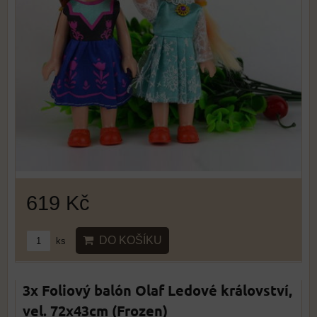
619 Kč
DO KOŠÍKU
ks
3x Foliový balón Olaf Ledové království,
vel. 72x43cm (Frozen)