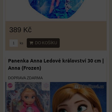
389 Kč
DO KOŠÍKU
ks
Panenka Anna Ledové království 30 cm |
Anna (Frozen)
DOPRAVA ZDARMA