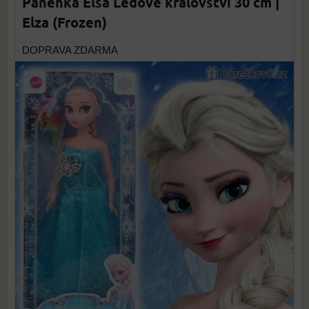
Panenka Elsa Ledové království 30 cm |
Elza (Frozen)
DOPRAVA ZDARMA