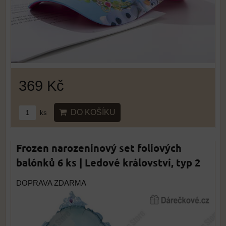
369 Kč
DO KOŠÍKU
ks
Frozen narozeninový set foliových
balónků 6 ks | Ledové království, typ 2
DOPRAVA ZDARMA