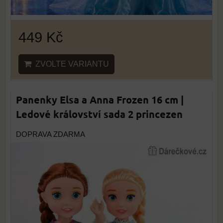
449 Kč
ZVOLTE VARIANTU
Panenky Elsa a Anna Frozen 16 cm |
Ledové království sada 2 princezen
DOPRAVA ZDARMA