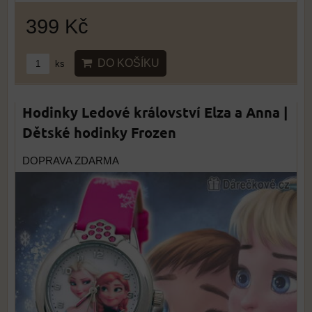
399 Kč
DO KOŠÍKU
ks
Hodinky Ledové království Elza a Anna |
Dětské hodinky Frozen
DOPRAVA ZDARMA