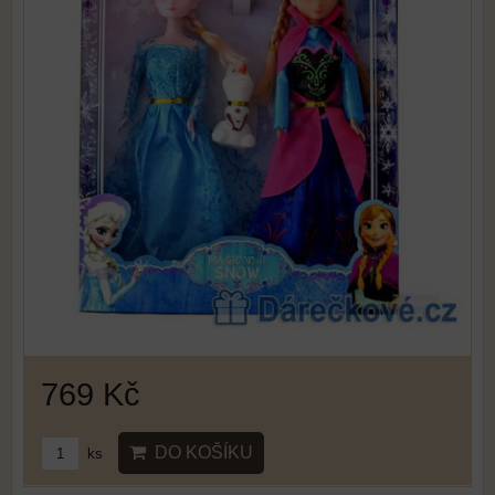
769 Kč
DO KOŠÍKU
ks