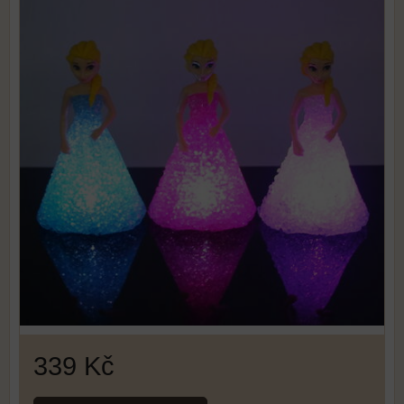
339 Kč