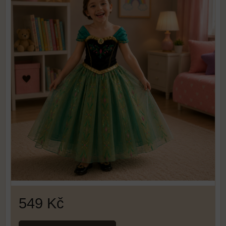
549 Kč