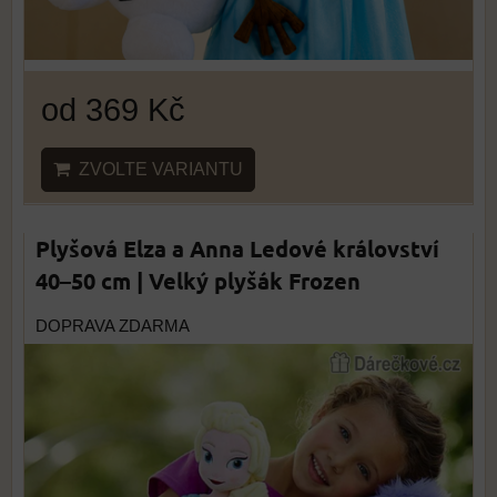
od 369 Kč
ZVOLTE VARIANTU
Plyšová Elza a Anna Ledové království
40–50 cm | Velký plyšák Frozen
DOPRAVA ZDARMA