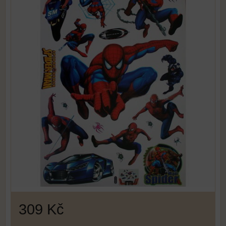
309 Kč