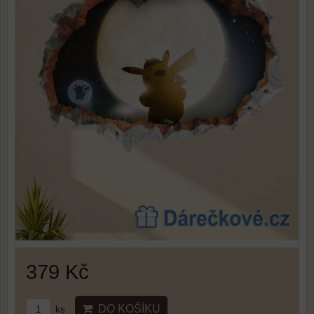
379 Kč
DO KOŠÍKU
ks