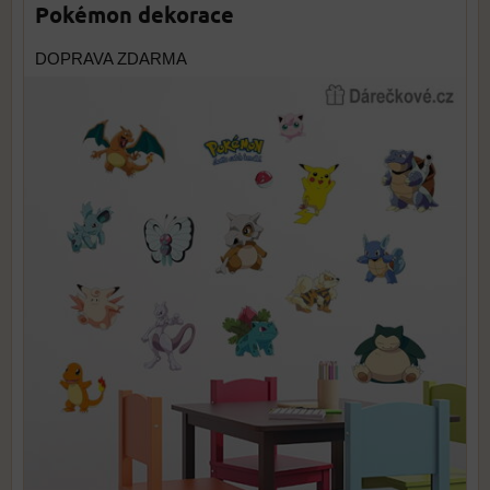
Pokémon dekorace
DOPRAVA ZDARMA