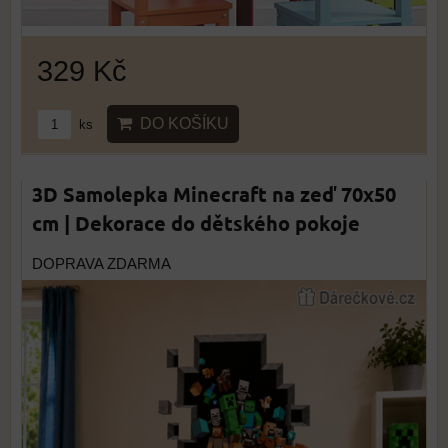
329 Kč
DO KOŠÍKU
ks
3D Samolepka Minecraft na zeď 70x50
cm | Dekorace do dětského pokoje
DOPRAVA ZDARMA