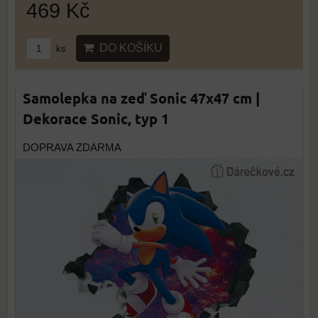
469 Kč
DO KOŠÍKU
ks
Samolepka na zeď Sonic 47x47 cm |
Dekorace Sonic, typ 1
DOPRAVA ZDARMA