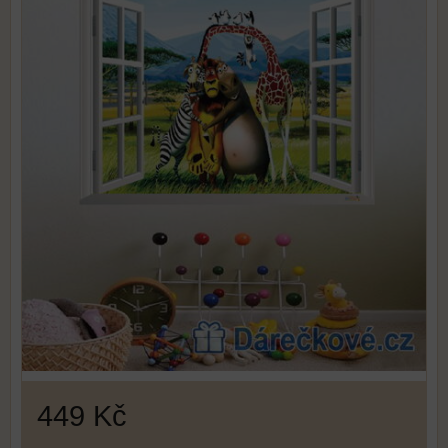
449 Kč