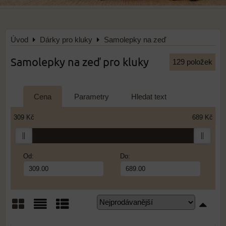
Úvod
Dárky pro kluky
Samolepky na zeď
Samolepky na zeď pro kluky
129
položek
Cena
Parametry
Hledat text
309 Kč
689 Kč
Od:
Do:
Mřížka
Seznam
Tabulka