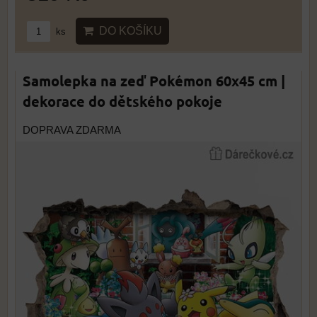
DO KOŠÍKU
ks
Samolepka na zeď Pokémon 60x45 cm |
dekorace do dětského pokoje
DOPRAVA ZDARMA