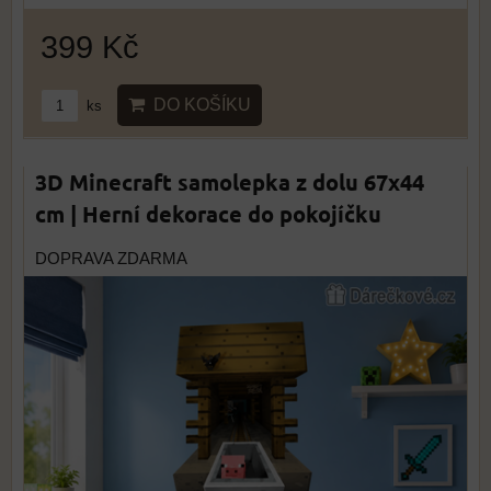
399 Kč
DO KOŠÍKU
ks
3D Minecraft samolepka z dolu 67x44
cm | Herní dekorace do pokojíčku
DOPRAVA ZDARMA