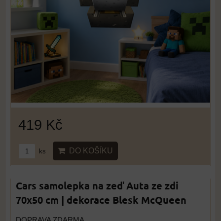
419 Kč
DO KOŠÍKU
ks
Cars samolepka na zeď Auta ze zdi
70x50 cm | dekorace Blesk McQueen
DOPRAVA ZDARMA