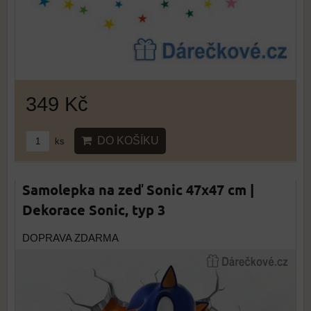
349 Kč
DO KOŠÍKU
ks
Samolepka na zeď Sonic 47x47 cm |
Dekorace Sonic, typ 3
DOPRAVA ZDARMA