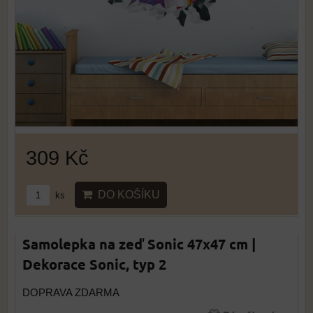
309 Kč
DO KOŠÍKU
ks
Samolepka na zeď Sonic 47x47 cm |
Dekorace Sonic, typ 2
DOPRAVA ZDARMA