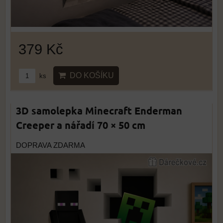
379 Kč
DO KOŠÍKU
ks
3D samolepka Minecraft Enderman
Creeper a nářadí 70 × 50 cm
DOPRAVA ZDARMA