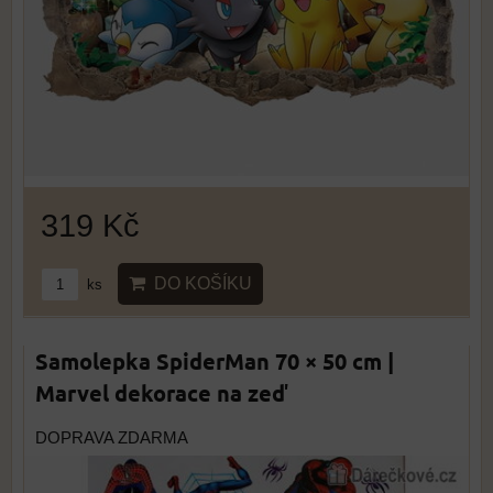
319 Kč
DO KOŠÍKU
ks
Samolepka SpiderMan 70 × 50 cm |
Marvel dekorace na zeď
DOPRAVA ZDARMA