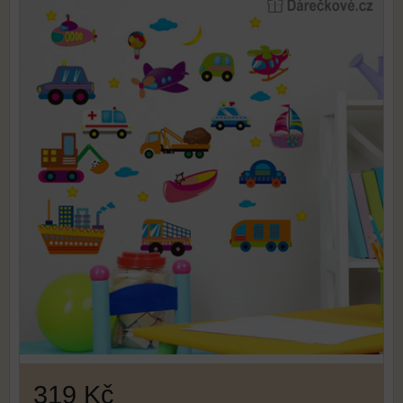
319 Kč