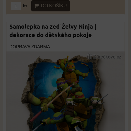
DO KOŠÍKU
ks
Samolepka na zeď Želvy Ninja |
dekorace do dětského pokoje
DOPRAVA ZDARMA