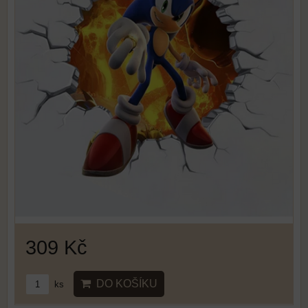
309 Kč
DO KOŠÍKU
ks