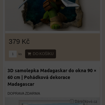
379 Kč
DO KOŠÍKU
ks
3D samolepka Madagaskar do okna 90 ×
60 cm | Pohádková dekorace
Madagascar
DOPRAVA ZDARMA