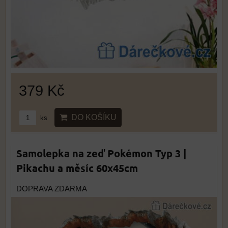
379 Kč
DO KOŠÍKU
ks
Samolepka na zeď Pokémon Typ 3 |
Pikachu a měsíc 60x45cm
DOPRAVA ZDARMA