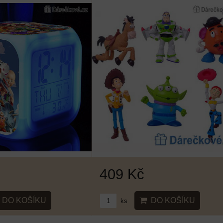
409 Kč
DO KOŠÍKU
DO KOŠÍKU
ks