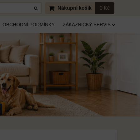
Nákupní košík
0 Kč
OBCHODNÍ PODMÍNKY
ZÁKAZNICKÝ SERVIS