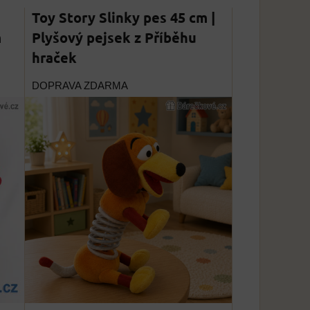
Toy Story Slinky pes 45 cm |
m
Plyšový pejsek z Příběhu
hraček
DOPRAVA ZDARMA