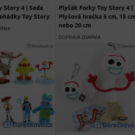
y Story 4 | Sada
Plyšák Forky Toy Story 4 |
pohádky Toy Story
Plyšová hračka 5 cm, 15 c
nebo 20 cm
ARMA
DOPRAVA ZDARMA