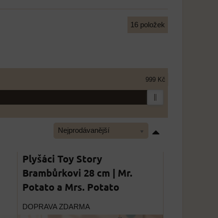
16
položek
999 Kč
Nejprodávanější
Plyšáci Toy Story
Brambůrkovi 28 cm | Mr.
Potato a Mrs. Potato
DOPRAVA ZDARMA