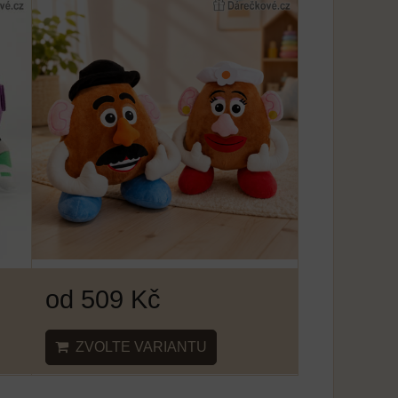
od 509 Kč
ZVOLTE VARIANTU