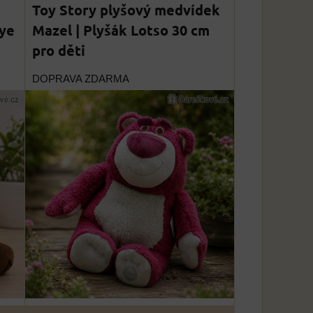
Toy Story plyšový medvídek
eye
Mazel | Plyšák Lotso 30 cm
pro děti
DOPRAVA ZDARMA