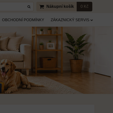
Nákupní košík
0 Kč
OBCHODNÍ PODMÍNKY
ZÁKAZNICKÝ SERVIS