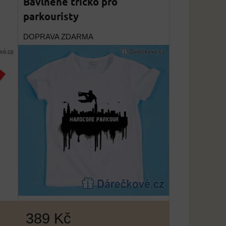
Bavlněné tričko pro
parkouristy
DOPRAVA ZDARMA
389 Kč