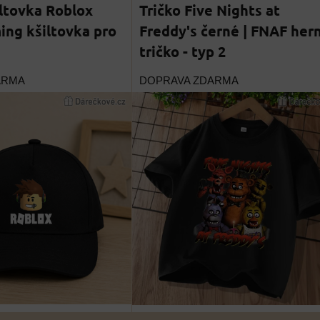
ltovka Roblox
Tričko Five Nights at
ing kšiltovka pro
Freddy's černé | FNAF hern
tričko - typ 2
ARMA
DOPRAVA ZDARMA