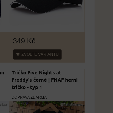
349 Kč
ZVOLTE VARIANTU
an
Tričko Five Nights at
Freddy's černé | FNAF herní
tričko - typ 1
DOPRAVA ZDARMA