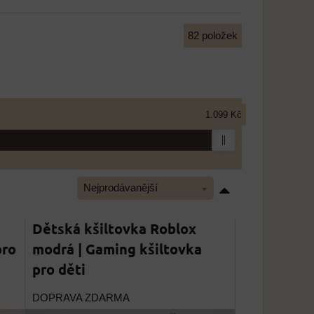
82
položek
1.099 Kč
Nejprodávanější
Dětská kšiltovka Roblox
pro
modrá | Gaming kšiltovka
pro děti
DOPRAVA ZDARMA