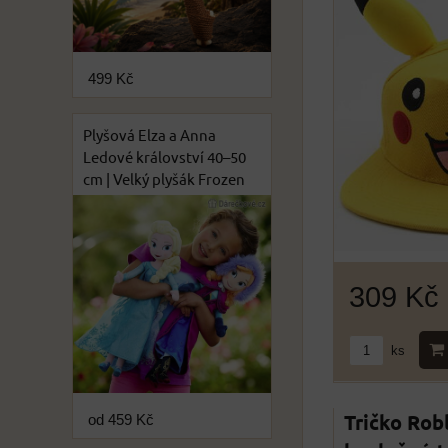
499 Kč
Plyšová Elza a Anna
Ledové království 40–50
cm | Velký plyšák Frozen
309 Kč
ks
Tričko Rob
od 459 Kč