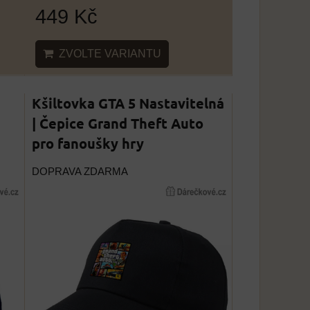
449 Kč
ZVOLTE VARIANTU
Kšiltovka GTA 5 Nastavitelná
| Čepice Grand Theft Auto
pro fanoušky hry
DOPRAVA ZDARMA