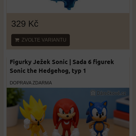
329 Kč
ZVOLTE VARIANTU
Figurky Ježek Sonic | Sada 6 figurek
Sonic the Hedgehog, typ 1
DOPRAVA ZDARMA