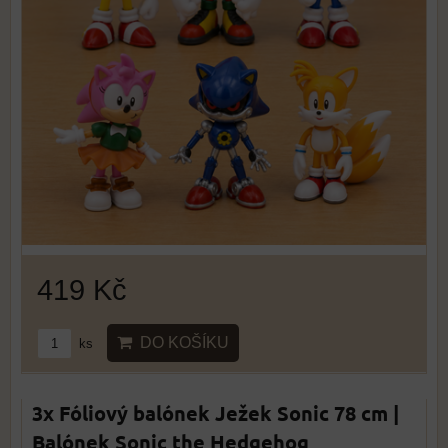
419 Kč
DO KOŠÍKU
ks
3x Fóliový balónek Ježek Sonic 78 cm |
Balónek Sonic the Hedgehog