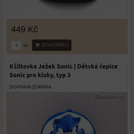
449 Kč
DO KOŠÍKU
ks
Kšiltovka Ježek Sonic | Dětská čepice
Sonic pro kluky, typ 3
DOPRAVA ZDARMA