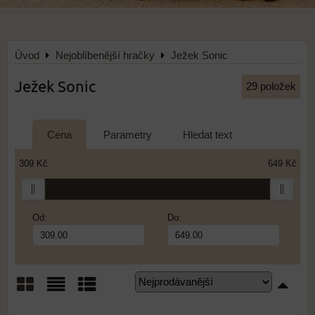
Úvod
Nejoblíbenější hračky
Ježek Sonic
Ježek Sonic
29
položek
Cena
Parametry
Hledat text
309 Kč
649 Kč
Od:
Do:
Mřížka
Seznam
Tabulka