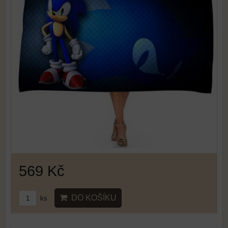
569 Kč
DO KOŠÍKU
ks