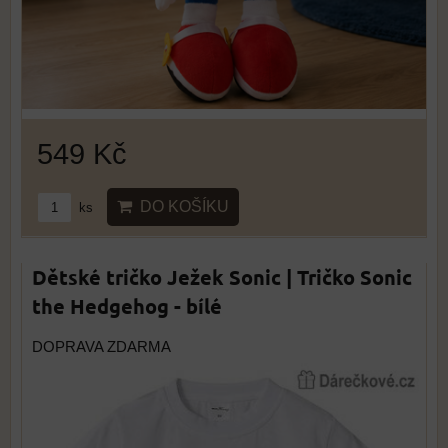
549 Kč
DO KOŠÍKU
ks
Dětské tričko Ježek Sonic | Tričko Sonic
the Hedgehog - bílé
DOPRAVA ZDARMA