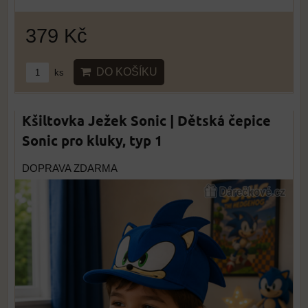
379 Kč
DO KOŠÍKU
ks
Kšiltovka Ježek Sonic | Dětská čepice
Sonic pro kluky, typ 1
DOPRAVA ZDARMA