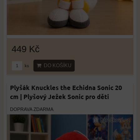
449 Kč
DO KOŠÍKU
ks
Plyšák Knuckles the Echidna Sonic 20
cm | Plyšový Ježek Sonic pro děti
DOPRAVA ZDARMA