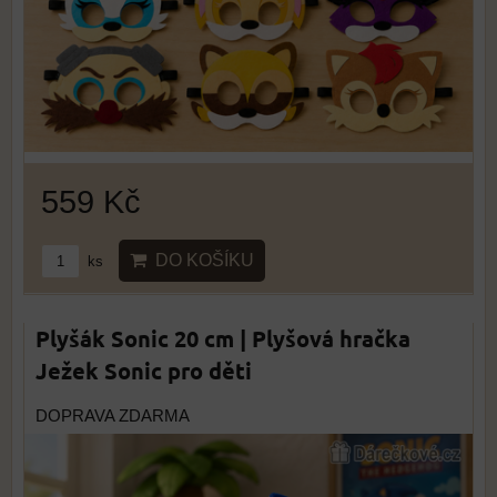
559 Kč
DO KOŠÍKU
ks
Plyšák Sonic 20 cm | Plyšová hračka
Ježek Sonic pro děti
DOPRAVA ZDARMA