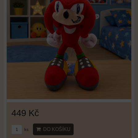
449 Kč
DO KOŠÍKU
ks