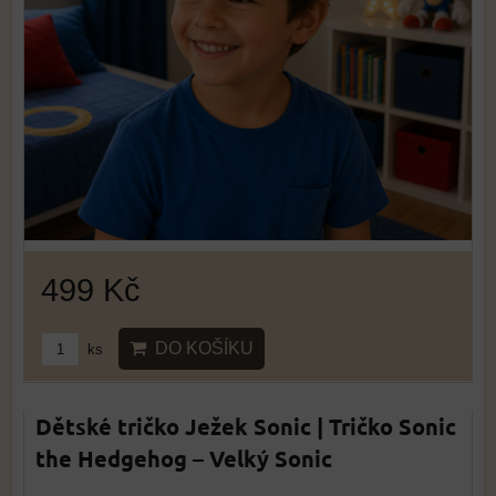
499 Kč
DO KOŠÍKU
ks
Dětské tričko Ježek Sonic | Tričko Sonic
the Hedgehog – Velký Sonic