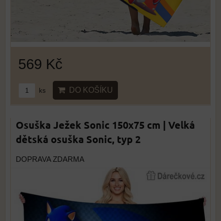
569 Kč
DO KOŠÍKU
ks
Osuška Ježek Sonic 150x75 cm | Velká
dětská osuška Sonic, typ 2
DOPRAVA ZDARMA