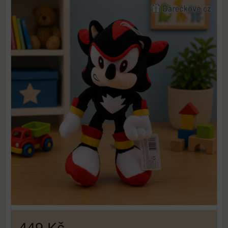
449 Kč