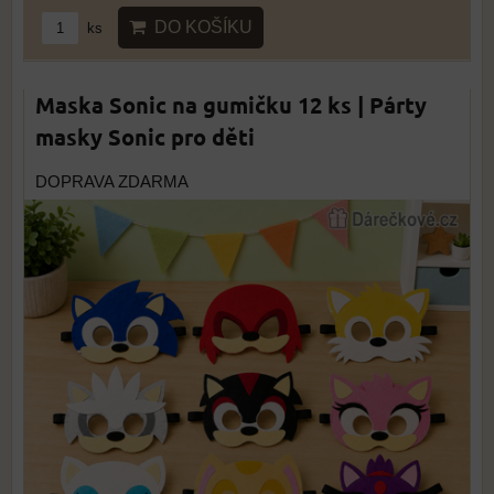
DO KOŠÍKU
ks
Maska Sonic na gumičku 12 ks | Párty
masky Sonic pro děti
DOPRAVA ZDARMA