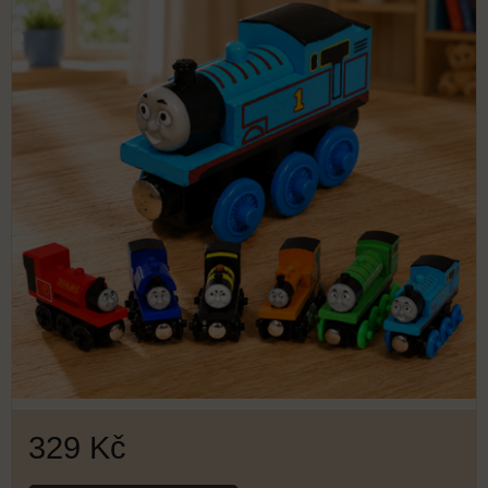
329 Kč