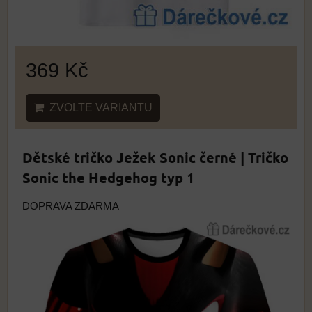
369 Kč
ZVOLTE VARIANTU
Dětské tričko Ježek Sonic černé | Tričko
Sonic the Hedgehog typ 1
DOPRAVA ZDARMA