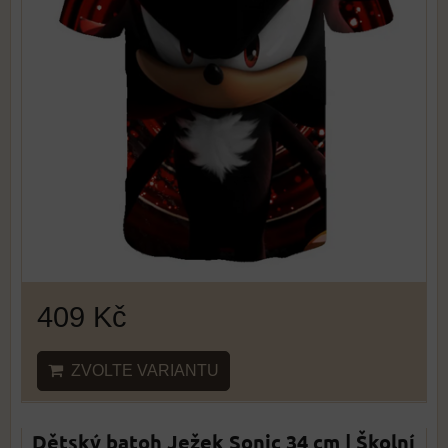
409 Kč
ZVOLTE VARIANTU
Dětský batoh Ježek Sonic 34 cm | Školní