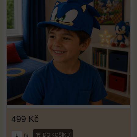
499 Kč
DO KOŠÍKU
ks