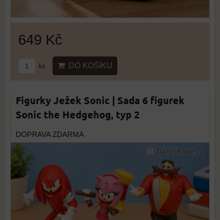
649 Kč
DO KOŠÍKU
ks
Figurky Ježek Sonic | Sada 6 figurek
Sonic the Hedgehog, typ 2
DOPRAVA ZDARMA