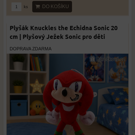
DO KOŠÍKU
ks
Plyšák Knuckles the Echidna Sonic 20
cm | Plyšový Ježek Sonic pro děti
DOPRAVA ZDARMA