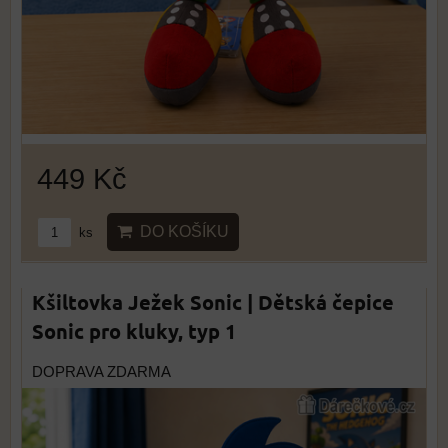
449 Kč
DO KOŠÍKU
ks
Kšiltovka Ježek Sonic | Dětská čepice
Sonic pro kluky, typ 1
DOPRAVA ZDARMA