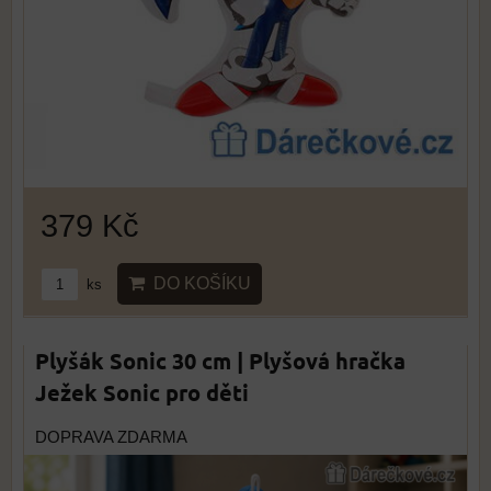
379 Kč
DO KOŠÍKU
ks
Plyšák Sonic 30 cm | Plyšová hračka
Ježek Sonic pro děti
DOPRAVA ZDARMA