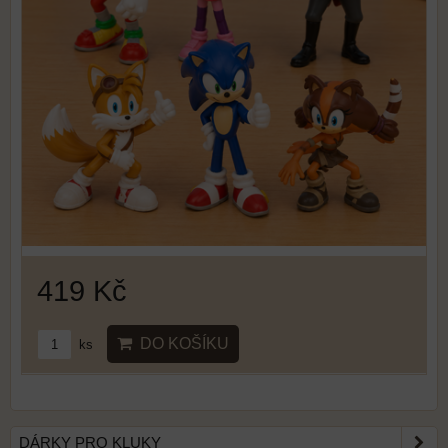
419 Kč
DO KOŠÍKU
ks
DÁRKY PRO KLUKY