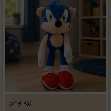
549 Kč