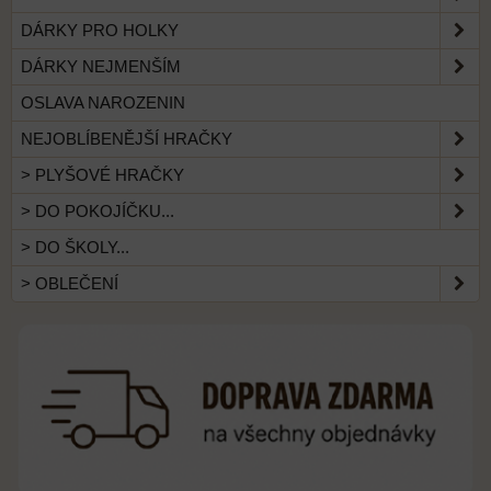
DÁRKY PRO HOLKY
DÁRKY NEJMENŠÍM
OSLAVA NAROZENIN
NEJOBLÍBENĚJŠÍ HRAČKY
> PLYŠOVÉ HRAČKY
> DO POKOJÍČKU...
> DO ŠKOLY...
> OBLEČENÍ