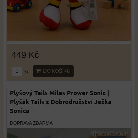
449 Kč
DO KOŠÍKU
ks
Plyšový Tails Miles Prower Sonic |
Plyšák Tails z Dobrodružství Ježka
Sonica
DOPRAVA ZDARMA