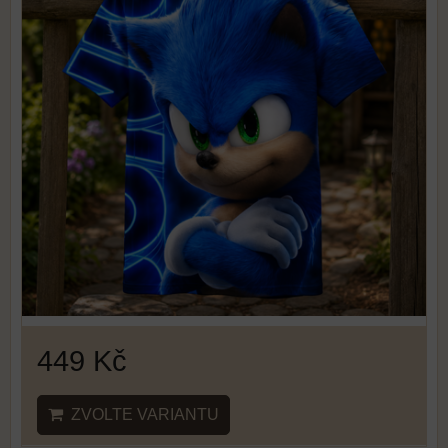
449 Kč
ZVOLTE VARIANTU