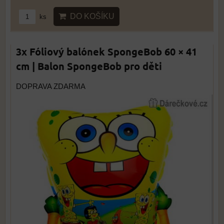
DO KOŠÍKU
ks
3x Fóliový balónek SpongeBob 60 × 41
cm | Balon SpongeBob pro děti
DOPRAVA ZDARMA