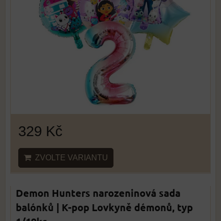
329 Kč
ZVOLTE VARIANTU
Demon Hunters narozeninová sada
balónků | K-pop Lovkyně démonů, typ