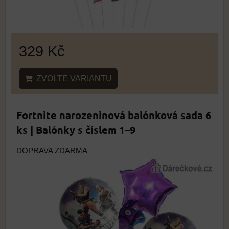
329 Kč
ZVOLTE VARIANTU
Fortnite narozeninová balónková sada 6
ks | Balónky s číslem 1–9
DOPRAVA ZDARMA