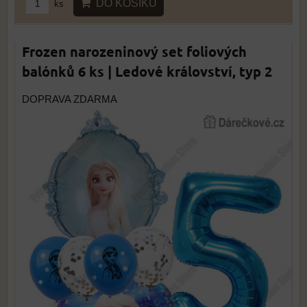
DO KOŠÍKU
ks
Frozen narozeninový set foliových
balónků 6 ks | Ledové království, typ 2
DOPRAVA ZDARMA