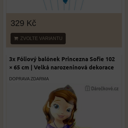
329 Kč
ZVOLTE VARIANTU
3x Fóliový balónek Princezna Sofie 102
× 65 cm | Velká narozeninová dekorace
DOPRAVA ZDARMA