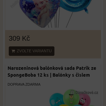
309 Kč
ZVOLTE VARIANTU
Narozeninová balónková sada Patrik ze
SpongeBoba 12 ks | Balónky s číslem
DOPRAVA ZDARMA