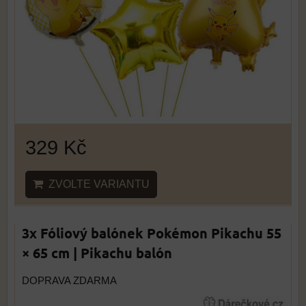
329 Kč
ZVOLTE VARIANTU
3x Fóliový balónek Pokémon Pikachu 55
× 65 cm | Pikachu balón
DOPRAVA ZDARMA