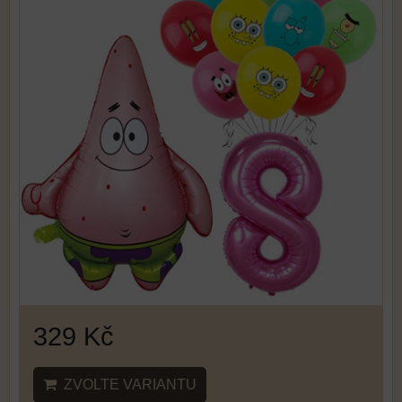
329 Kč
ZVOLTE VARIANTU