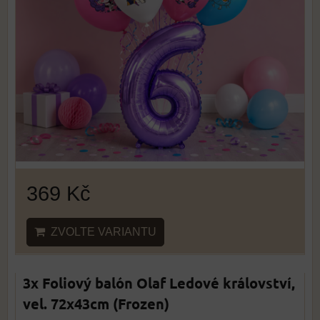
369 Kč
ZVOLTE VARIANTU
3x Foliový balón Olaf Ledové království,
vel. 72x43cm (Frozen)