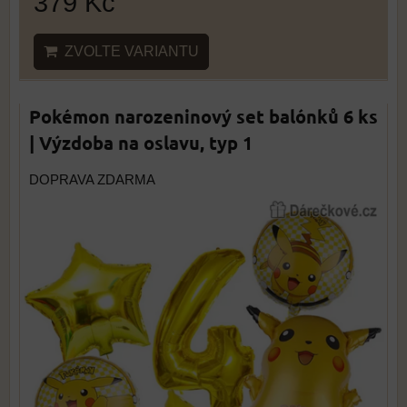
379 Kč
ZVOLTE VARIANTU
Pokémon narozeninový set balónků 6 ks
| Výzdoba na oslavu, typ 1
DOPRAVA ZDARMA