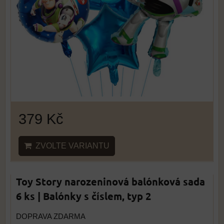
379 Kč
ZVOLTE VARIANTU
Toy Story narozeninová balónková sada
6 ks | Balónky s číslem, typ 2
DOPRAVA ZDARMA