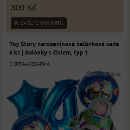
309 Kč
ZVOLTE VARIANTU
Toy Story narozeninová balónková sada
6 ks | Balónky s číslem, typ 1
DOPRAVA ZDARMA