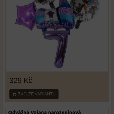
329 Kč
ZVOLTE VARIANTU
Odvážná Vaiana narozeninová