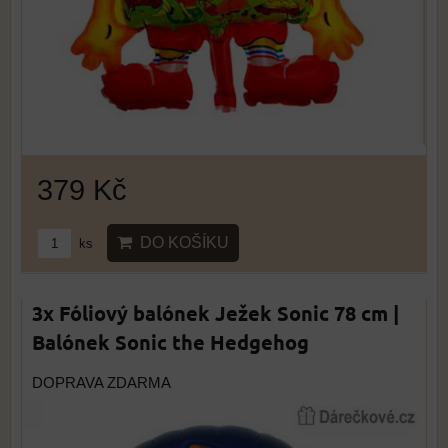
379 Kč
DO KOŠÍKU
ks
3x Fóliový balónek Ježek Sonic 78 cm |
Balónek Sonic the Hedgehog
DOPRAVA ZDARMA