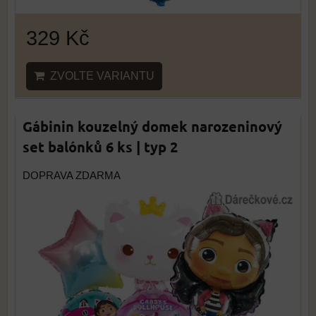
329 Kč
ZVOLTE VARIANTU
Gábinin kouzelný domek narozeninový
set balónků 6 ks | typ 2
DOPRAVA ZDARMA