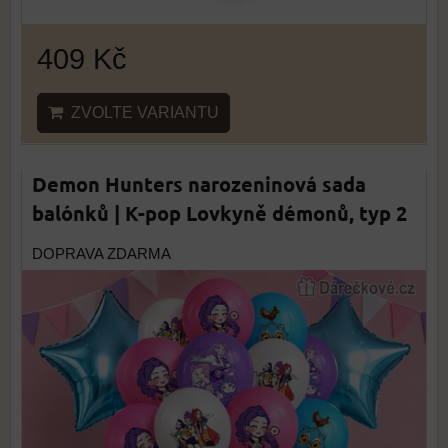
409 Kč
ZVOLTE VARIANTU
Demon Hunters narozeninová sada
balónků | K-pop Lovkyně démonů, typ 2
DOPRAVA ZDARMA