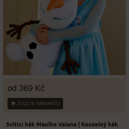
od 369 Kč
ZVOLTE VARIANTU
Svítící hák Mauiho Vaiana | Kouzelný hák