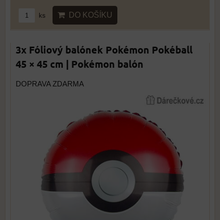
DO KOŠÍKU
ks
3x Fóliový balónek Pokémon Pokéball
45 × 45 cm | Pokémon balón
DOPRAVA ZDARMA