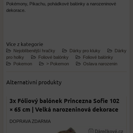
Pokémony, Pikachu, pohádkové balónky a narozeninové
dekorace.
Více z kategorie
Nejoblíbenější hračky
Dárky pro kluky
Dárky
pro holky
Foliové balónky
Foliové balónky
Pokemon
> Pokemon
Oslava narozenin
Alternativní produkty
3x Fóliový balónek Princezna Sofie 102
× 65 cm | Velká narozeninová dekorace
DOPRAVA ZDARMA