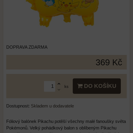
DOPRAVA ZDARMA
369 Kč
DO KOŠÍKU
ks
Dostupnost:
Skladem u dodavatele
Fóliový balónek Pikachu potěší všechny malé fanoušky světa
Pokémonů. Velký pohádkový balon s oblíbeným Pikachu