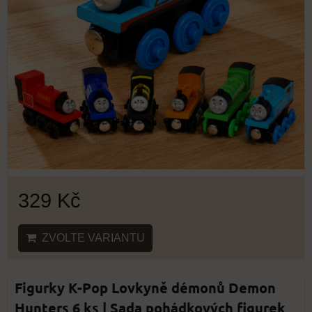
329 Kč
ZVOLTE VARIANTU
Figurky K-Pop Lovkyně démonů Demon
Hunters 6 ks | Sada pohádkových figurek