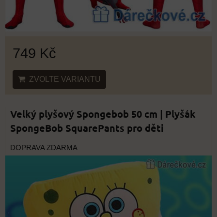
749 Kč
ZVOLTE VARIANTU
Velký plyšový Spongebob 50 cm | Plyšák
SpongeBob SquarePants pro děti
DOPRAVA ZDARMA