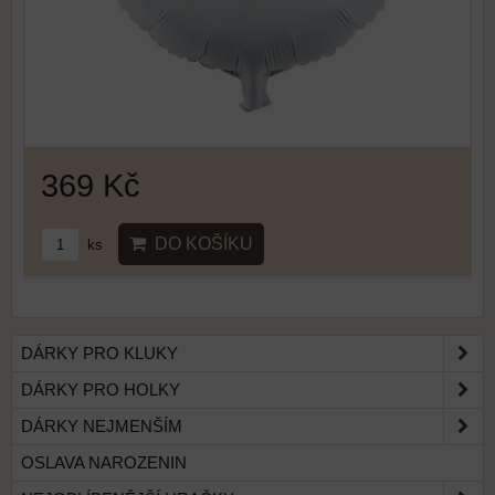
369 Kč
DO KOŠÍKU
ks
DÁRKY PRO KLUKY
DÁRKY PRO HOLKY
DÁRKY NEJMENŠÍM
OSLAVA NAROZENIN