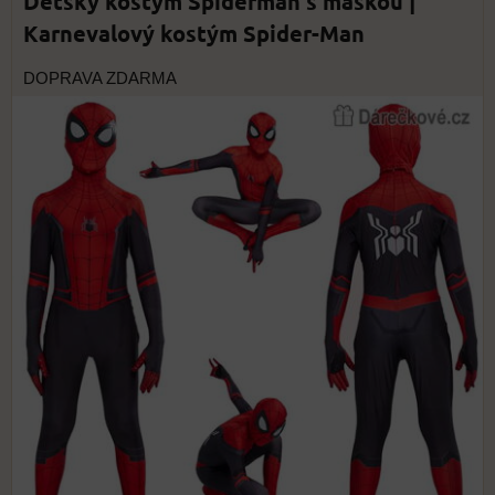
Dětský kostým Spiderman s maskou |
Karnevalový kostým Spider-Man
DOPRAVA ZDARMA