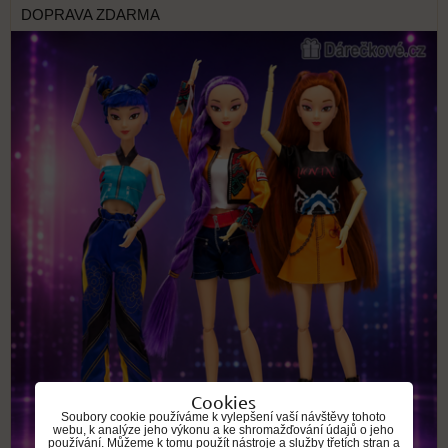
DOPRAVA ZDARMA
Cookies
Soubory cookie používáme k vylepšení vaší návštěvy tohoto
webu, k analýze jeho výkonu a ke shromažďování údajů o jeho
používání. Můžeme k tomu použít nástroje a služby třetích stran a