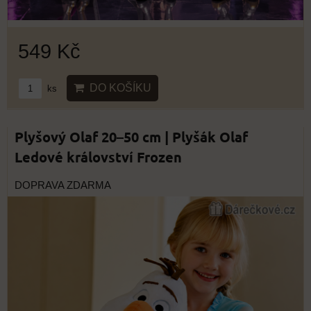
549 Kč
DO KOŠÍKU
ks
Plyšový Olaf 20–50 cm | Plyšák Olaf
Ledové království Frozen
DOPRAVA ZDARMA