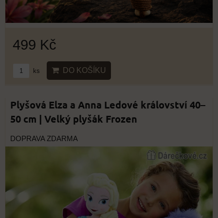
499 Kč
DO KOŠÍKU
ks
Plyšová Elza a Anna Ledové království 40–
50 cm | Velký plyšák Frozen
DOPRAVA ZDARMA