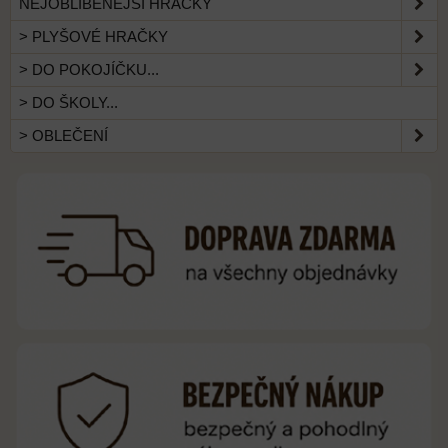
NEJOBLÍBENĚJŠÍ HRAČKY
> PLYŠOVÉ HRAČKY
> DO POKOJÍČKU...
> DO ŠKOLY...
> OBLEČENÍ