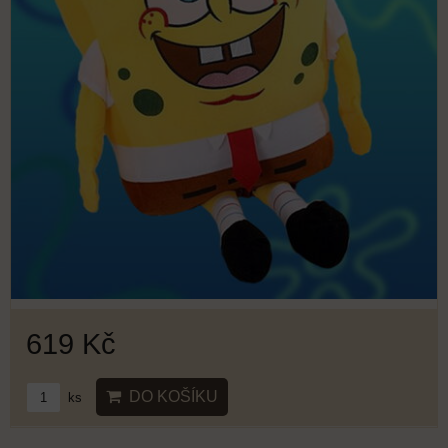
619 Kč
DO KOŠÍKU
ks