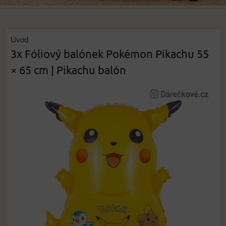
Úvod
3x Fóliový balónek Pokémon Pikachu 55
× 65 cm | Pikachu balón