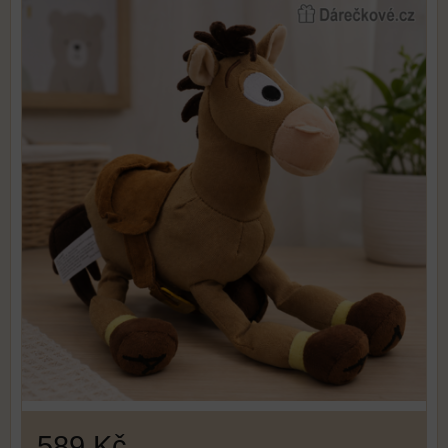
589 Kč