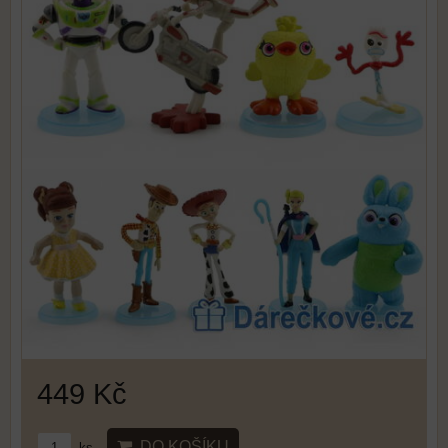
449 Kč
DO KOŠÍKU
ks