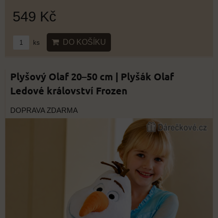
549 Kč
DO KOŠÍKU
ks
Plyšový Olaf 20–50 cm | Plyšák Olaf
Ledové království Frozen
DOPRAVA ZDARMA