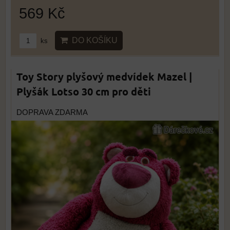
569 Kč
DO KOŠÍKU
ks
Toy Story plyšový medvídek Mazel |
Plyšák Lotso 30 cm pro děti
DOPRAVA ZDARMA