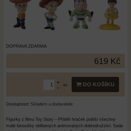
DOPRAVA ZDARMA
619 Kč
DO KOŠÍKU
ks
Dostupnost:
Skladem u dodavatele
Figurky z filmu Toy Story – Příběh hraček potěší všechny
malé fanoušky oblíbených animovaných dobrodružství. Sada