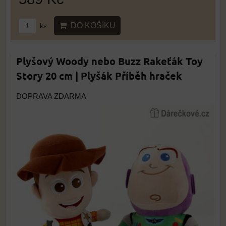
DO KOŠÍKU
ks
Plyšový Woody nebo Buzz Rakeťák Toy
Story 20 cm | Plyšák Příběh hraček
DOPRAVA ZDARMA