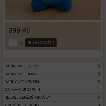
399 Kč
DO KOŠÍKU
ks
DÁRKY PRO KLUKY
DÁRKY PRO HOLKY
DÁRKY NEJMENŠÍM
OSLAVA NAROZENIN
NEJOBLÍBENĚJŠÍ HRAČKY
> PLYŠOVÉ HRAČKY