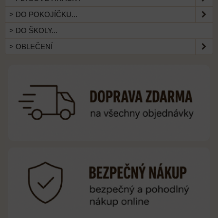
> DO POKOJÍČKU...
> DO ŠKOLY...
> OBLEČENÍ