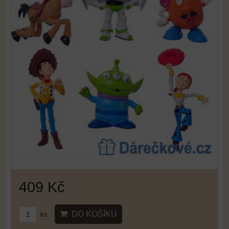
409 Kč
DO KOŠÍKU
ks