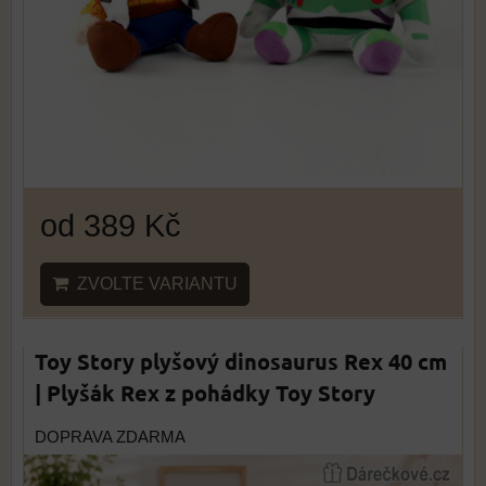
od 389 Kč
ZVOLTE VARIANTU
Toy Story plyšový dinosaurus Rex 40 cm
| Plyšák Rex z pohádky Toy Story
DOPRAVA ZDARMA