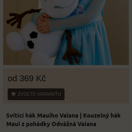
od 369 Kč
ZVOLTE VARIANTU
Svítící hák Mauiho Vaiana | Kouzelný hák
Maui z pohádky Odvážná Vaiana