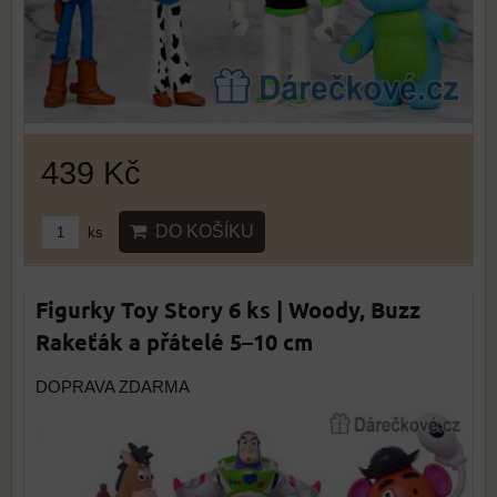
439 Kč
DO KOŠÍKU
ks
Figurky Toy Story 6 ks | Woody, Buzz
Rakeťák a přátelé 5–10 cm
DOPRAVA ZDARMA