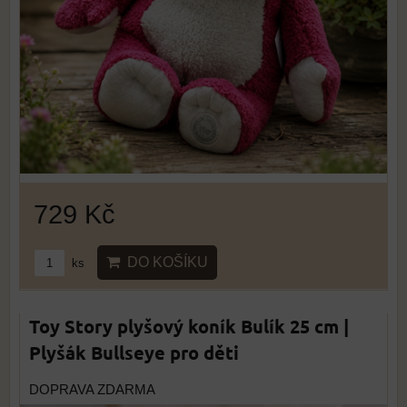
729 Kč
DO KOŠÍKU
ks
Toy Story plyšový koník Bulík 25 cm |
Plyšák Bullseye pro děti
DOPRAVA ZDARMA