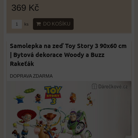
369 Kč
DO KOŠÍKU
ks
Samolepka na zeď Toy Story 3 90x60 cm
| Bytová dekorace Woody a Buzz
Rakeťák
DOPRAVA ZDARMA