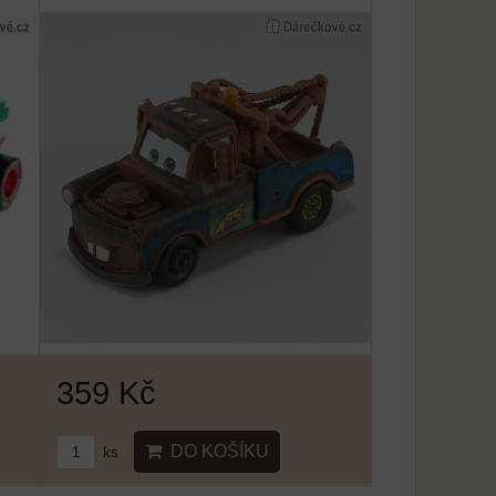
359 Kč
DO KOŠÍKU
ks