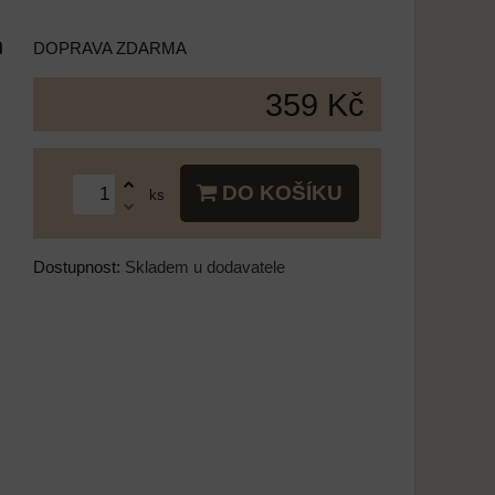
a
DOPRAVA ZDARMA
359 Kč
DO KOŠÍKU
ks
Dostupnost:
Skladem u dodavatele