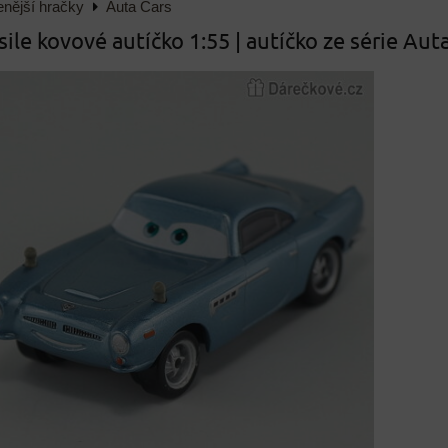
enější hračky
Auta Cars
ile kovové autíčko 1:55 | autíčko ze série Aut