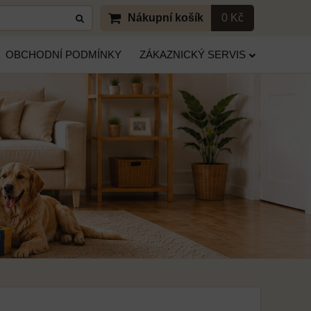
Nákupní košík
0 Kč
OBCHODNÍ PODMÍNKY
ZÁKAZNICKÝ SERVIS