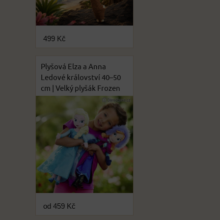
499 Kč
Plyšová Elza a Anna
Ledové království 40–50
cm | Velký plyšák Frozen
od 459 Kč