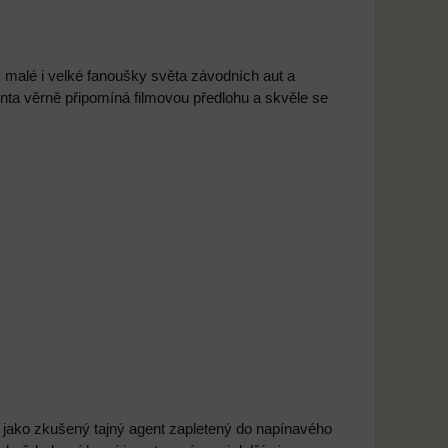
malé i velké fanoušky světa závodních aut a
nta věrně připomíná filmovou předlohu a skvěle se
 jako zkušený tajný agent zapletený do napínavého