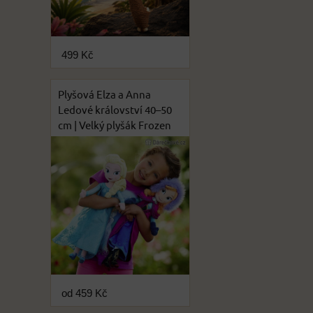
499 Kč
Plyšová Elza a Anna
Ledové království 40–50
cm | Velký plyšák Frozen
od 459 Kč