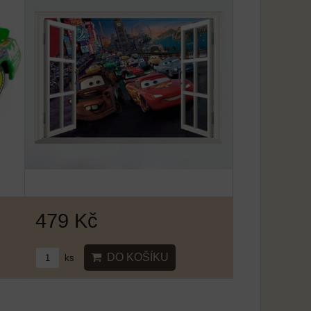
479 Kč
DO KOŠÍKU
ks