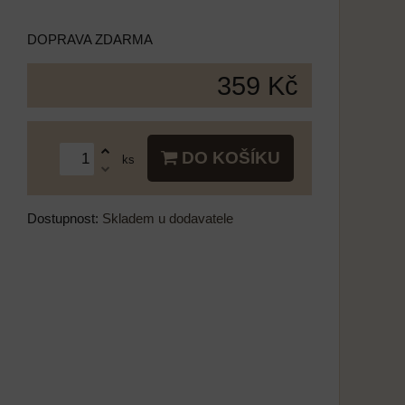
DOPRAVA ZDARMA
359 Kč
DO KOŠÍKU
ks
Dostupnost:
Skladem u dodavatele