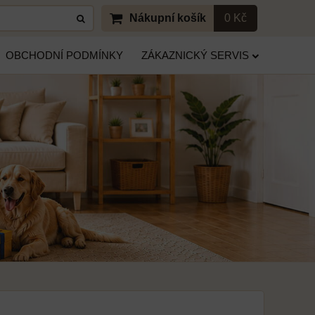
Nákupní košík
0 Kč
OBCHODNÍ PODMÍNKY
ZÁKAZNICKÝ SERVIS