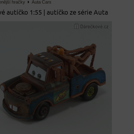
enější hračky
Auta Cars
é autíčko 1:55 | autíčko ze série Auta