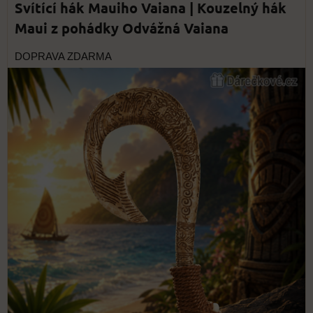
Svítící hák Mauiho Vaiana | Kouzelný hák
Maui z pohádky Odvážná Vaiana
DOPRAVA ZDARMA