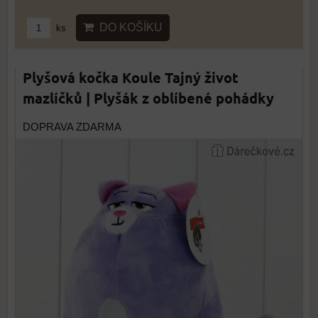
DO KOŠÍKU
ks
Plyšová kočka Koule Tajný život
mazlíčků | Plyšák z oblíbené pohádky
DOPRAVA ZDARMA