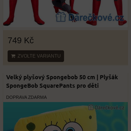
749 Kč
ZVOLTE VARIANTU
Velký plyšový Spongebob 50 cm | Plyšák
SpongeBob SquarePants pro děti
DOPRAVA ZDARMA