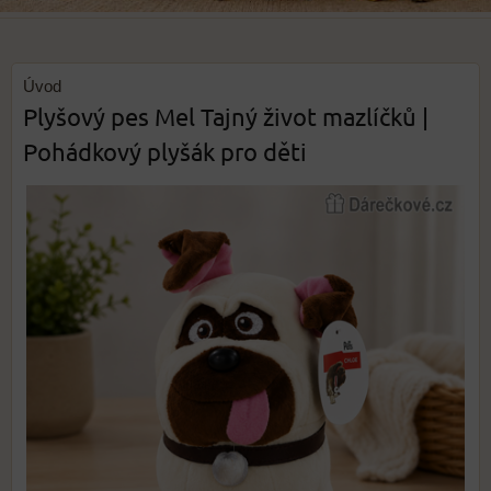
Úvod
Plyšový pes Mel Tajný život mazlíčků |
Pohádkový plyšák pro děti