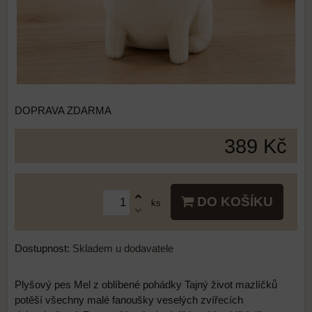
DOPRAVA ZDARMA
389 Kč
DO KOŠÍKU
ks
Dostupnost:
Skladem u dodavatele
Plyšový pes Mel z oblíbené pohádky Tajný život mazlíčků
potěší všechny malé fanoušky veselých zvířecích