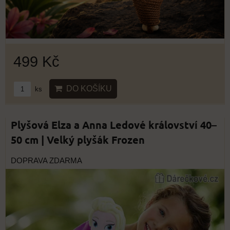
499 Kč
DO KOŠÍKU
ks
Plyšová Elza a Anna Ledové království 40–
50 cm | Velký plyšák Frozen
DOPRAVA ZDARMA