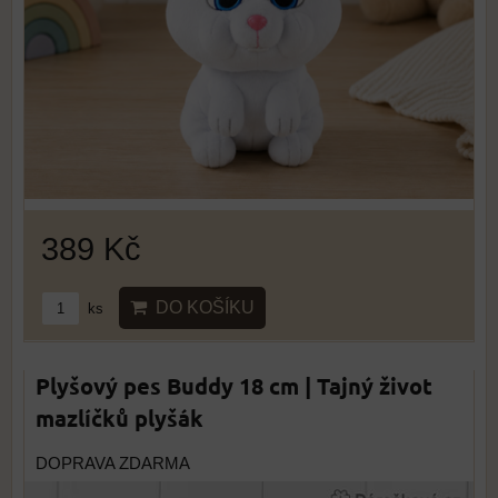
389 Kč
DO KOŠÍKU
ks
Plyšový pes Buddy 18 cm | Tajný život
mazlíčků plyšák
DOPRAVA ZDARMA