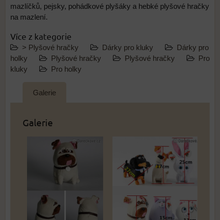
mazlíčků, pejsky, pohádkové plyšáky a hebké plyšové hračky
na mazlení.
Více z kategorie
> Plyšové hračky
Dárky pro kluky
Dárky pro
holky
Plyšové hračky
Plyšové hračky
Pro
kluky
Pro holky
Galerie
Galerie