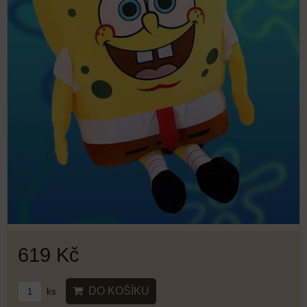
619 Kč
DO KOŠÍKU
ks