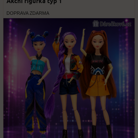
Akční figurka typ 1
DOPRAVA ZDARMA