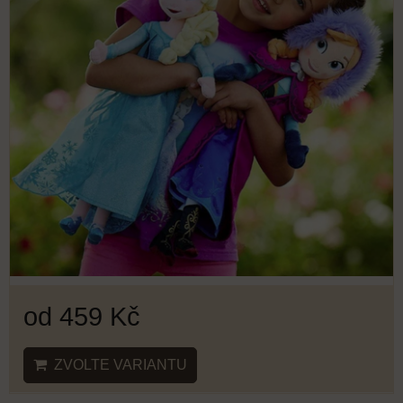
od 459 Kč
ZVOLTE VARIANTU