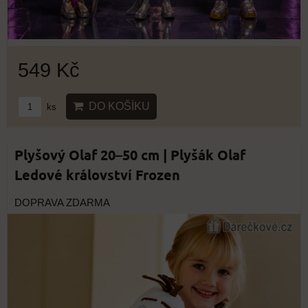
549 Kč
DO KOŠÍKU
ks
Plyšový Olaf 20–50 cm | Plyšák Olaf
Ledové království Frozen
DOPRAVA ZDARMA