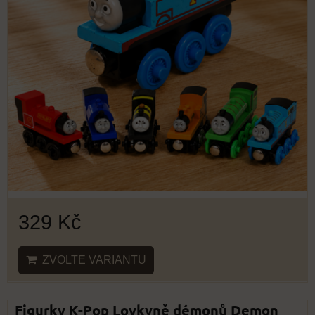
329 Kč
ZVOLTE VARIANTU
Figurky K-Pop Lovkyně démonů Demon