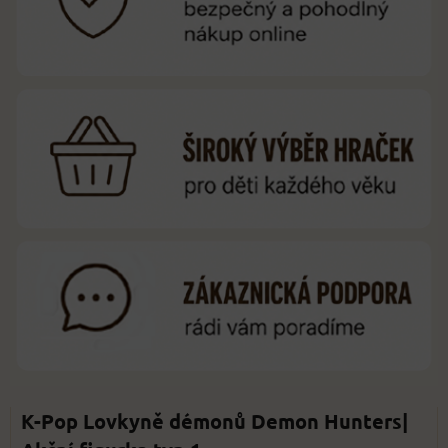
K-Pop Lovkyně démonů Demon Hunters|