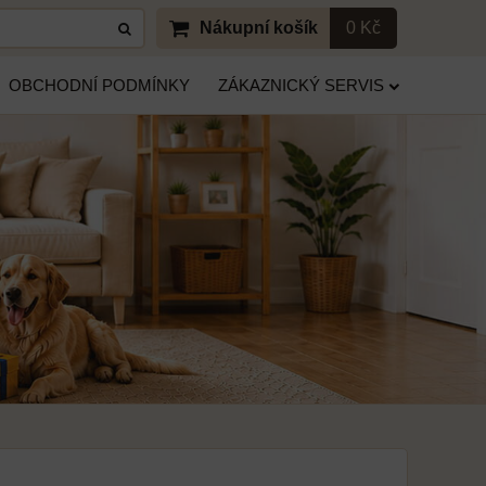
Nákupní košík
0 Kč
OBCHODNÍ PODMÍNKY
ZÁKAZNICKÝ SERVIS