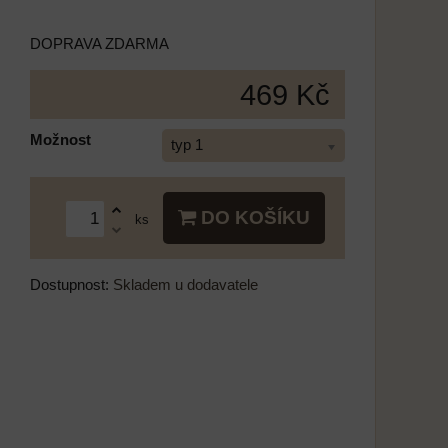
DOPRAVA ZDARMA
469 Kč
Možnost
typ 1
DO KOŠÍKU
ks
Dostupnost:
Skladem u dodavatele