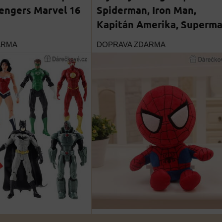
engers Marvel 16
Spiderman, Iron Man,
Kapitán Amerika, Superm
ARMA
DOPRAVA ZDARMA