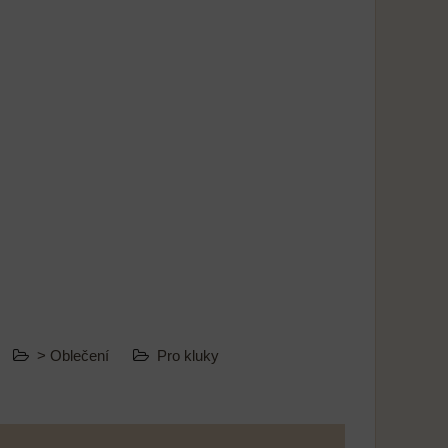
> Oblečení
Pro kluky