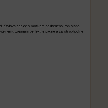
l. Stylová čepice s motivem oblíbeného Iron Mana
vitelnému zapínání perfektně padne a zajistí pohodlné