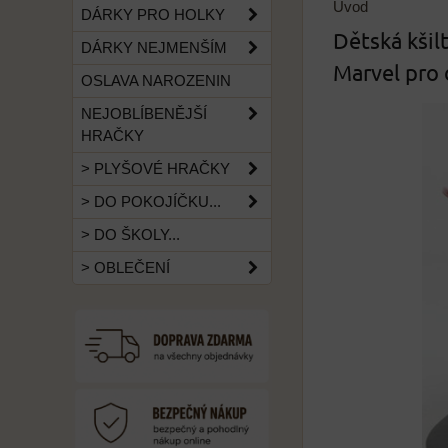
Úvod
DÁRKY PRO HOLKY
Dětská kšil
DÁRKY NEJMENŠÍM
Marvel pro 
OSLAVA NAROZENIN
NEJOBLÍBENĚJŠÍ
HRAČKY
> PLYŠOVÉ HRAČKY
> DO POKOJÍČKU...
> DO ŠKOLY...
> OBLEČENÍ