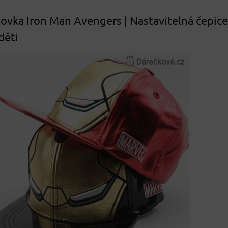
tovka Iron Man Avengers | Nastavitelná čepice
děti