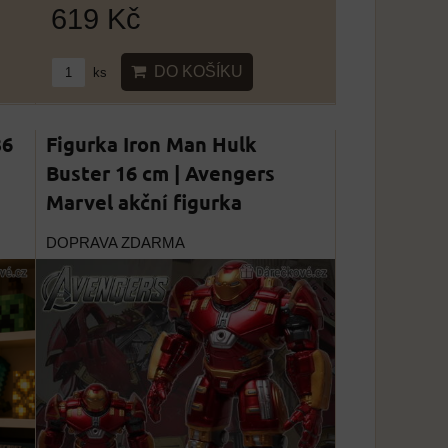
619 Kč
DO KOŠÍKU
ks
36
Figurka Iron Man Hulk
Buster 16 cm | Avengers
Marvel akční figurka
DOPRAVA ZDARMA