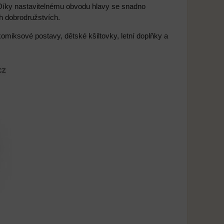
Díky nastavitelnému obvodu hlavy se snadno
ch dobrodružstvích.
komiksové postavy, dětské kšiltovky, letní doplňky a