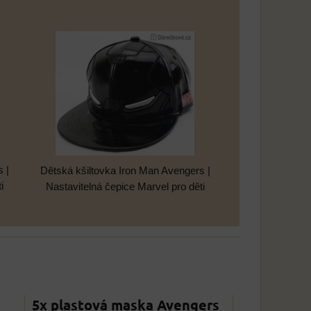
 |
Dětská kšiltovka Iron Man Avengers |
i
Nastavitelná čepice Marvel pro děti
5x plastová maska Avengers