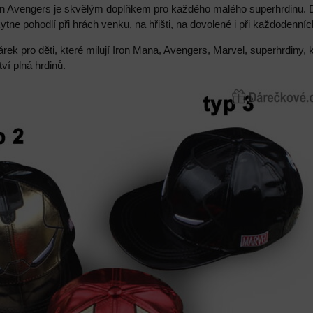
an Avengers je skvělým doplňkem pro každého malého superhrdinu. 
ytne pohodlí při hrách venku, na hřišti, na dovolené i při každodenní
árek pro děti, které milují Iron Mana, Avengers, Marvel, superhrdiny, 
ví plná hrdinů.