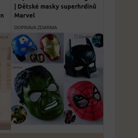
| Dětské masky superhrdinů
an
Marvel
DOPRAVA ZDARMA