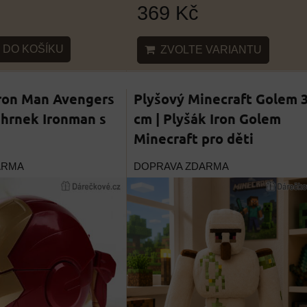
369 Kč
DO KOŠÍKU
ZVOLTE VARIANTU
Iron Man Avengers
Plyšový Minecraft Golem 
í hrnek Ironman s
cm | Plyšák Iron Golem
Minecraft pro děti
ARMA
DOPRAVA ZDARMA