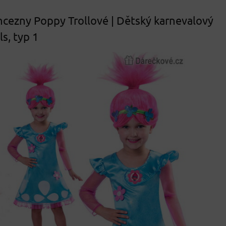
cezny Poppy Trollové | Dětský karnevalový
s, typ 1