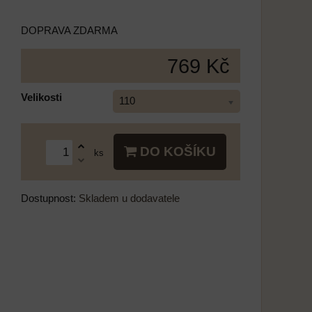
DOPRAVA ZDARMA
769 Kč
Velikosti
110
DO KOŠÍKU
ks
Dostupnost:
Skladem u dodavatele