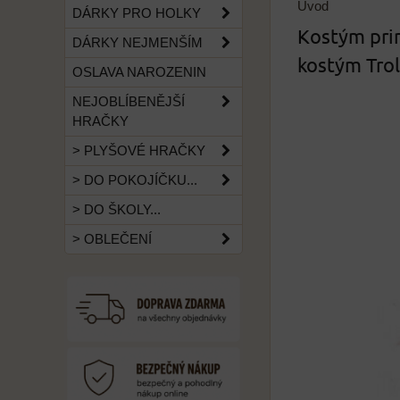
Úvod
DÁRKY PRO HOLKY
Kostým prin
DÁRKY NEJMENŠÍM
kostým Troll
OSLAVA NAROZENIN
NEJOBLÍBENĚJŠÍ
HRAČKY
> PLYŠOVÉ HRAČKY
> DO POKOJÍČKU...
> DO ŠKOLY...
> OBLEČENÍ