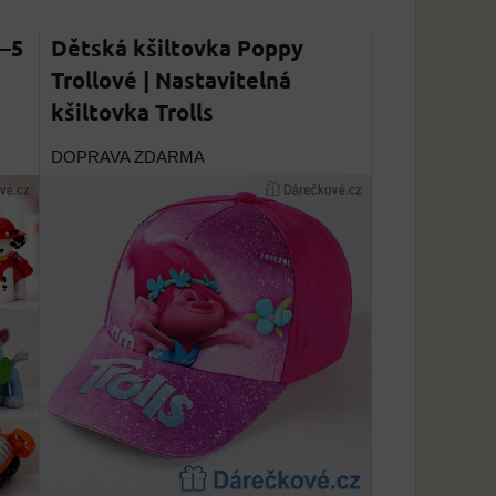
3–5
Dětská kšiltovka Poppy
Trollové | Nastavitelná
kšiltovka Trolls
DOPRAVA ZDARMA