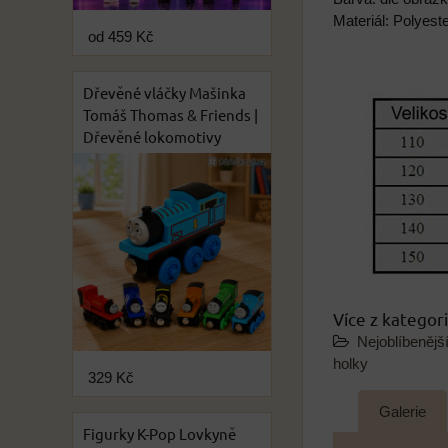
Materiál: Polyest
od 459 Kč
Dřevěné vláčky Mašinka
Tomáš Thomas & Friends |
Dřevěné lokomotivy
Více z kategor
Nejoblíbenějš
holky
329 Kč
Galerie
Figurky K-Pop Lovkyně