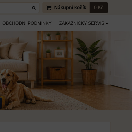
Nákupní košík
0 Kč
OBCHODNÍ PODMÍNKY
ZÁKAZNICKÝ SERVIS