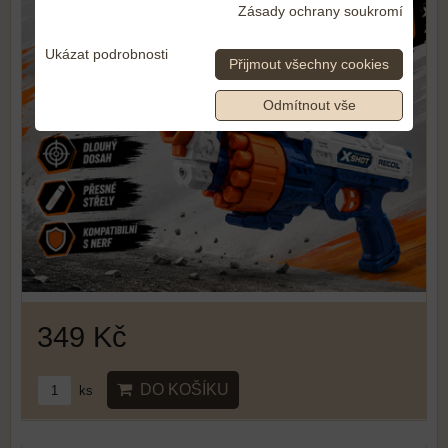
Zásady ochrany soukromí
Ukázat podrobnosti
Přijmout všechny cookies
Odmítnout vše
349 Kč
DO KOŠÍKU
ks