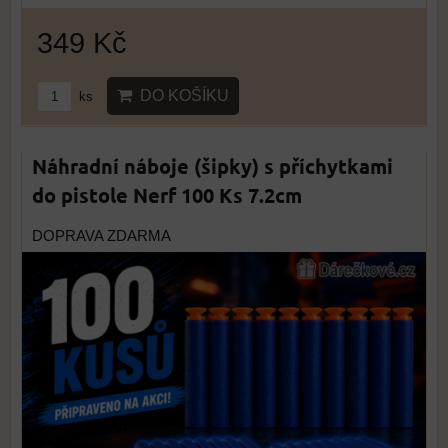
349 Kč
DO KOŠÍKU
ks
Náhradní náboje (šipky) s příchytkami
do pistole Nerf 100 Ks 7.2cm
DOPRAVA ZDARMA