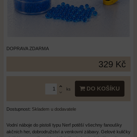
DOPRAVA ZDARMA
329 Kč
DO KOŠÍKU
ks
Dostupnost:
Skladem u dodavatele
Vodní náboje do pistolí typu Nerf potěší všechny fanoušky
akčních her, dobrodružství a venkovní zábavy. Gelové kuličky