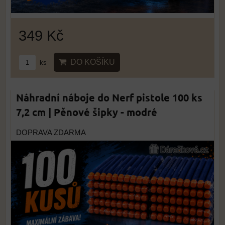
349 Kč
DO KOŠÍKU
ks
Náhradní náboje do Nerf pistole 100 ks
7,2 cm | Pěnové šipky - modré
DOPRAVA ZDARMA