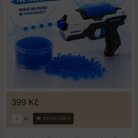
399 Kč
DO KOŠÍKU
ks