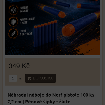
349 Kč
DO KOŠÍKU
ks
Náhradní náboje do Nerf pistole 100 ks
7,2 cm | Pěnové šipky - žluté