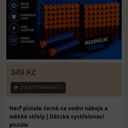
349 Kč
ZVOLTE VARIANTU
Nerf pistole černá na vodní náboje a
měkké střely | Dětská vystřelovací
pistole