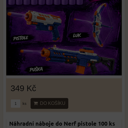
349 Kč
DO KOŠÍKU
ks
Náhradní náboje do Nerf pistole 100 ks