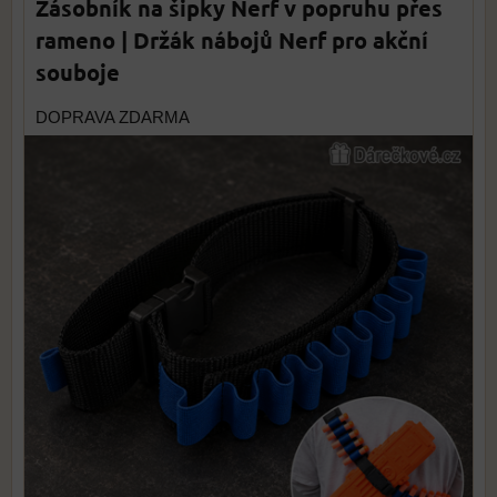
Zásobník na šipky Nerf v popruhu přes
rameno | Držák nábojů Nerf pro akční
souboje
DOPRAVA ZDARMA