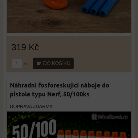
319 Kč
DO KOŠÍKU
ks
Náhradní fosforeskující náboje do
pistole typu Nerf, 50/100ks
DOPRAVA ZDARMA