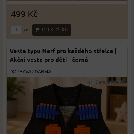
499 Kč
DO KOŠÍKU
ks
Vesta typu Nerf pro každého střelce |
Akční vesta pro děti - černá
DOPRAVA ZDARMA