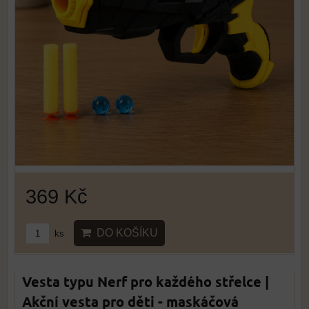
369 Kč
DO KOŠÍKU
ks
Vesta typu Nerf pro každého střelce |
Akční vesta pro děti - maskáčová