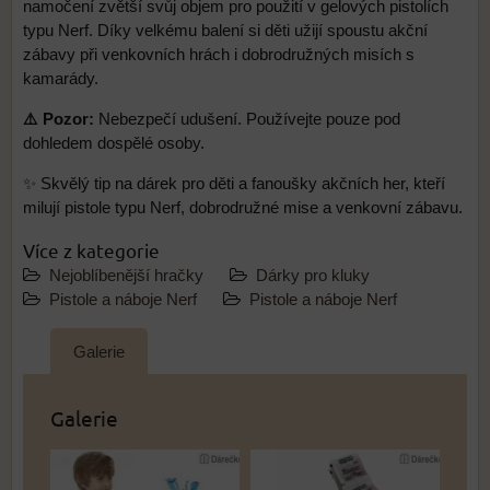
namočení zvětší svůj objem pro použití v gelových pistolích
typu Nerf. Díky velkému balení si děti užijí spoustu akční
zábavy při venkovních hrách i dobrodružných misích s
kamarády.
⚠️ Pozor:
Nebezpečí udušení. Používejte pouze pod
dohledem dospělé osoby.
✨ Skvělý tip na dárek pro děti a fanoušky akčních her, kteří
milují pistole typu Nerf, dobrodružné mise a venkovní zábavu.
Více z kategorie
Nejoblíbenější hračky
Dárky pro kluky
Pistole a náboje Nerf
Pistole a náboje Nerf
Galerie
Galerie