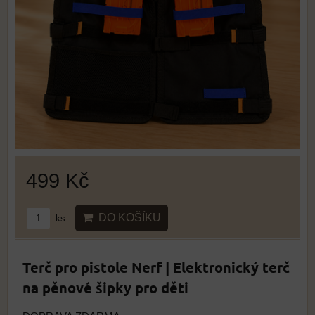
499 Kč
DO KOŠÍKU
ks
Terč pro pistole Nerf | Elektronický terč
na pěnové šipky pro děti