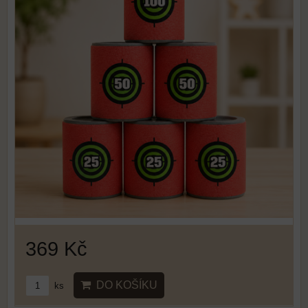
369 Kč
DO KOŠÍKU
ks