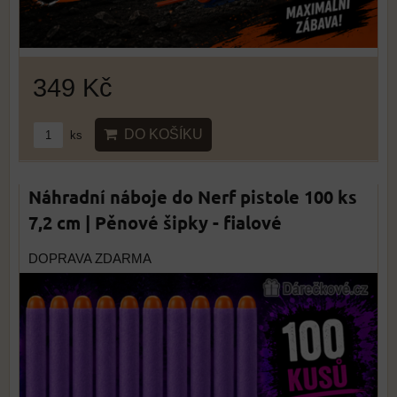
349 Kč
DO KOŠÍKU
ks
Náhradní náboje do Nerf pistole 100 ks
7,2 cm | Pěnové šipky - fialové
DOPRAVA ZDARMA