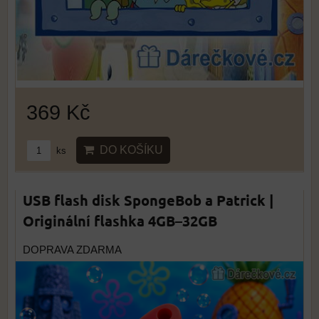
369 Kč
DO KOŠÍKU
ks
USB flash disk SpongeBob a Patrick |
Originální flashka 4GB–32GB
DOPRAVA ZDARMA