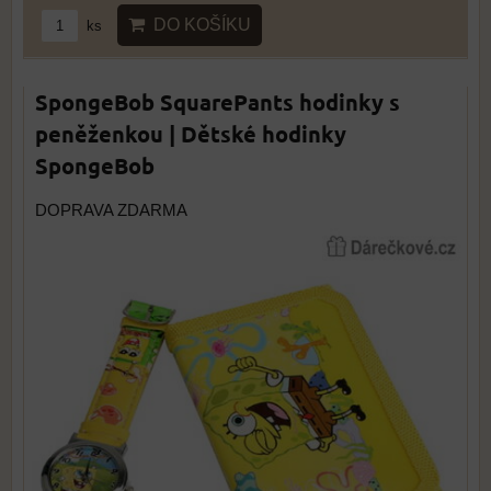
DO KOŠÍKU
ks
SpongeBob SquarePants hodinky s
peněženkou | Dětské hodinky
SpongeBob
DOPRAVA ZDARMA