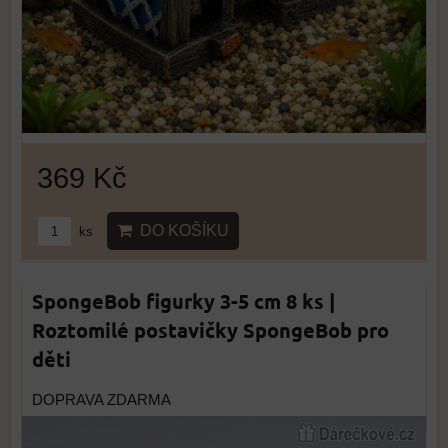
369 Kč
DO KOŠÍKU
ks
SpongeBob figurky 3-5 cm 8 ks |
Roztomilé postavičky SpongeBob pro
děti
DOPRAVA ZDARMA