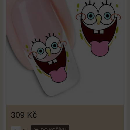
309 Kč