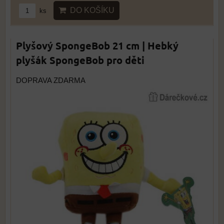
DO KOŠÍKU
ks
Plyšový SpongeBob 21 cm | Hebký
plyšák SpongeBob pro děti
DOPRAVA ZDARMA