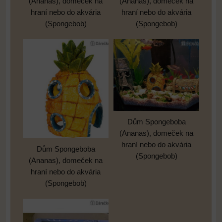
(Ananas), domeček na
(Ananas), domeček na
hraní nebo do akvária
hraní nebo do akvária
(Spongebob)
(Spongebob)
Dům Spongeboba
(Ananas), domeček na
hraní nebo do akvária
Dům Spongeboba
(Spongebob)
(Ananas), domeček na
hraní nebo do akvária
(Spongebob)