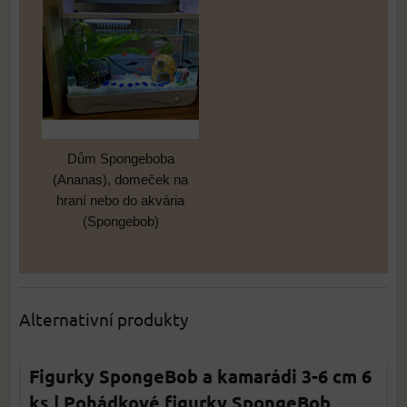
Dům Spongeboba
(Ananas), domeček na
hraní nebo do akvária
(Spongebob)
Alternativní produkty
Figurky SpongeBob a kamarádi 3-6 cm 6
ks | Pohádkové figurky SpongeBob