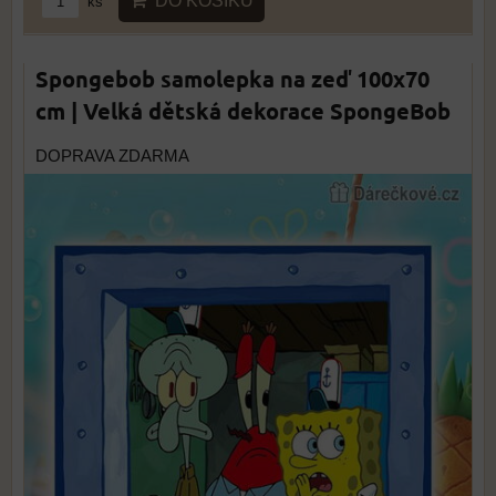
DO KOŠÍKU
ks
Spongebob samolepka na zeď 100x70
cm | Velká dětská dekorace SpongeBob
DOPRAVA ZDARMA