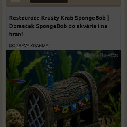
Restaurace Krusty Krab SpongeBob |
Domeček SpongeBob do akvária i na
hraní
DOPRAVA ZDARMA