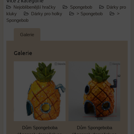
Více z kategorie
Nejoblíbenější hračky
Spongebob
Dárky pro
kluky
Dárky pro holky
> Spongebob
>
Spongebob
Galerie
Galerie
Dům Spongeboba
Dům Spongeboba