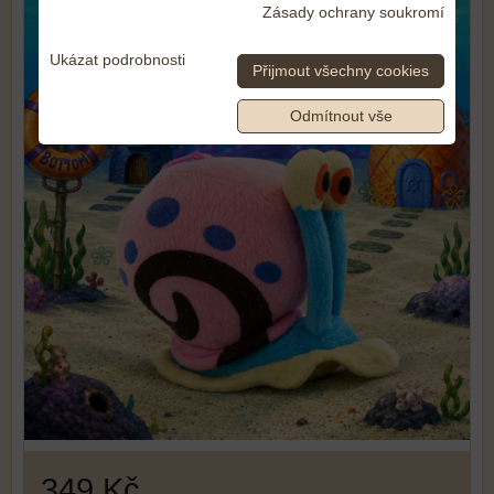
Zásady ochrany soukromí
Ukázat podrobnosti
Přijmout všechny cookies
Odmítnout vše
349 Kč