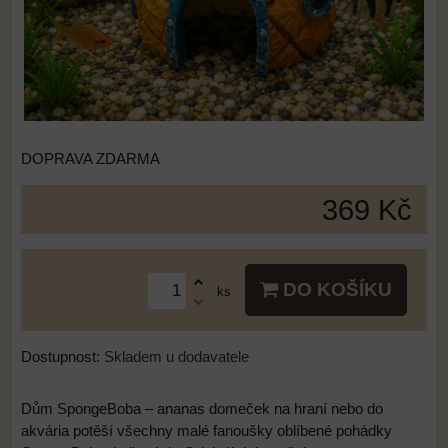
DOPRAVA ZDARMA
369 Kč
DO KOŠÍKU
ks
Dostupnost:
Skladem u dodavatele
Dům SpongeBoba – ananas domeček na hraní nebo do
akvária potěší všechny malé fanoušky oblíbené pohádky