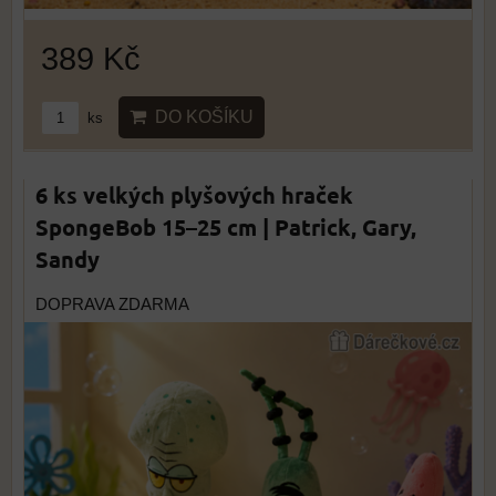
389 Kč
DO KOŠÍKU
ks
6 ks velkých plyšových hraček
SpongeBob 15–25 cm | Patrick, Gary,
Sandy
DOPRAVA ZDARMA