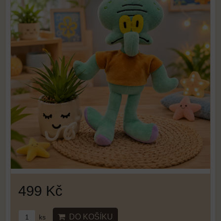
499 Kč
DO KOŠÍKU
ks