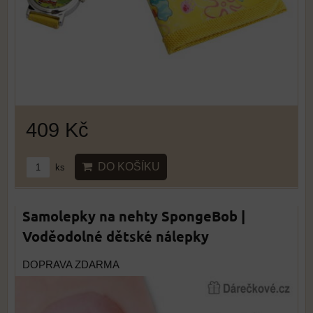
409 Kč
DO KOŠÍKU
ks
Samolepky na nehty SpongeBob |
Voděodolné dětské nálepky
DOPRAVA ZDARMA