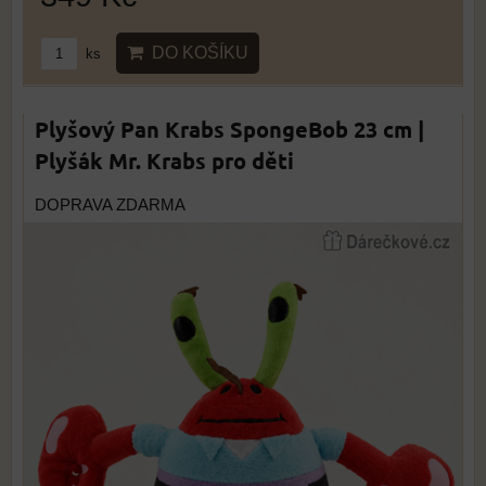
DO KOŠÍKU
ks
Plyšový Pan Krabs SpongeBob 23 cm |
Plyšák Mr. Krabs pro děti
DOPRAVA ZDARMA