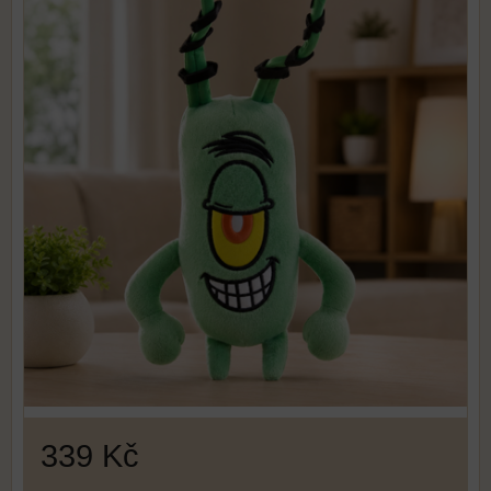
339 Kč