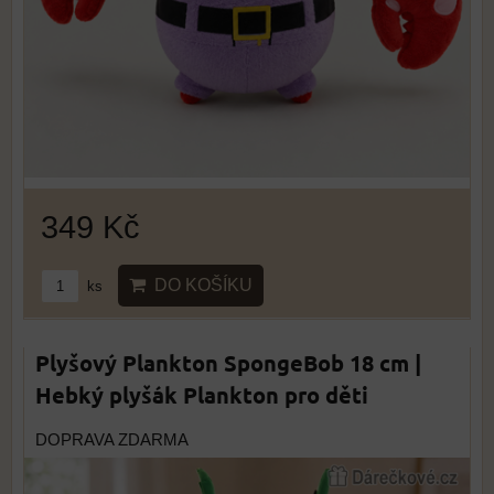
349 Kč
DO KOŠÍKU
ks
Plyšový Plankton SpongeBob 18 cm |
Hebký plyšák Plankton pro děti
DOPRAVA ZDARMA