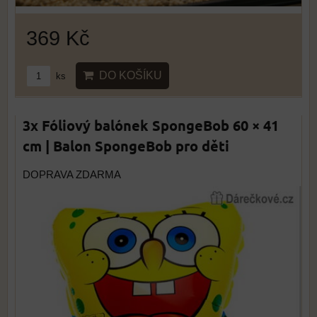
369 Kč
DO KOŠÍKU
ks
3x Fóliový balónek SpongeBob 60 × 41
cm | Balon SpongeBob pro děti
DOPRAVA ZDARMA