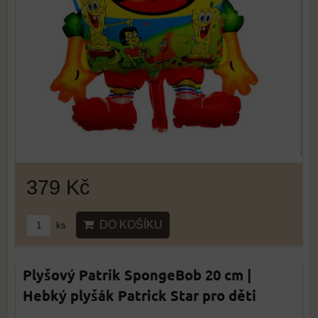
379 Kč
DO KOŠÍKU
ks
Plyšový Patrik SpongeBob 20 cm |
Hebký plyšák Patrick Star pro děti