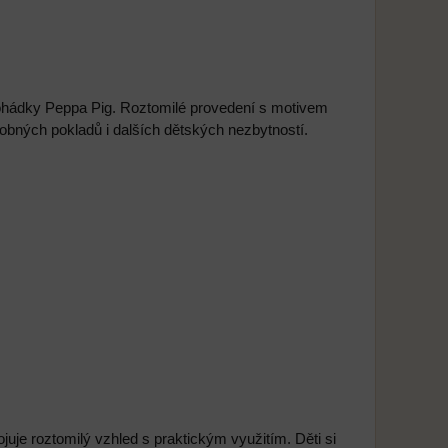
ohádky Peppa Pig. Roztomilé provedení s motivem
robných pokladů i dalších dětských nezbytností.
je roztomilý vzhled s praktickým využitím. Děti si