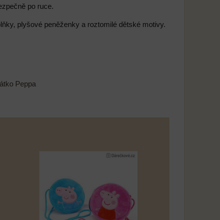
bezpečně po ruce.
plňky, plyšové peněženky a roztomilé dětské motivy.
átko Peppa