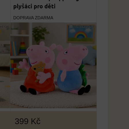
plyšáci pro děti
DOPRAVA ZDARMA
399 Kč