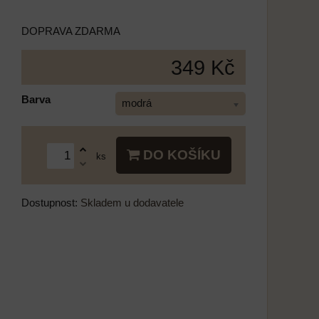
DOPRAVA ZDARMA
349 Kč
Barva
modrá
DO KOŠÍKU
ks
Dostupnost:
Skladem u dodavatele