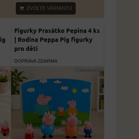
ZVOLTE VARIANTU
Figurky Prasátko Pepina 4 ks
ig
| Rodina Peppa Pig figurky
pro děti
DOPRAVA ZDARMA