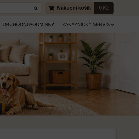
Nákupní košík
0 Kč
OBCHODNÍ PODMÍNKY
ZÁKAZNICKÝ SERVIS