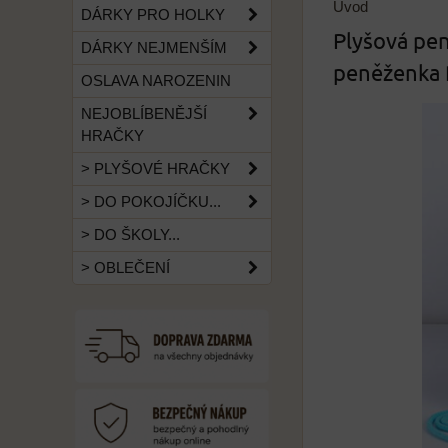
Úvod
DÁRKY PRO HOLKY
Plyšová pen
DÁRKY NEJMENŠÍM
peněženka 
OSLAVA NAROZENIN
NEJOBLÍBENĚJŠÍ
HRAČKY
> PLYŠOVÉ HRAČKY
> DO POKOJÍČKU...
> DO ŠKOLY...
> OBLEČENÍ