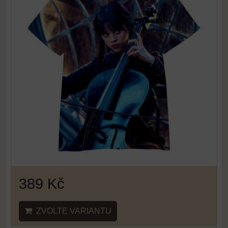
389 Kč
ZVOLTE VARIANTU