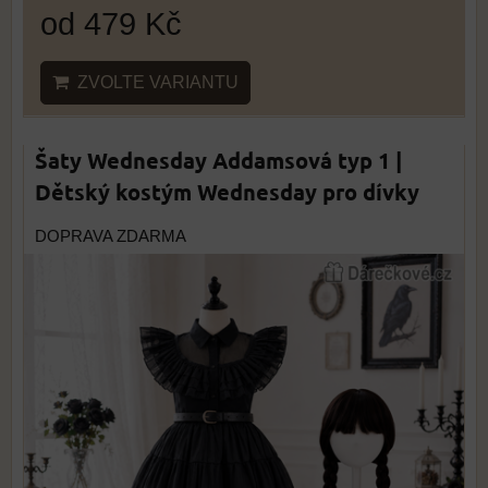
od 479 Kč
ZVOLTE VARIANTU
Šaty Wednesday Addamsová typ 1 |
Dětský kostým Wednesday pro dívky
DOPRAVA ZDARMA