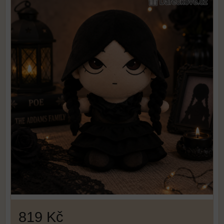
819 Kč