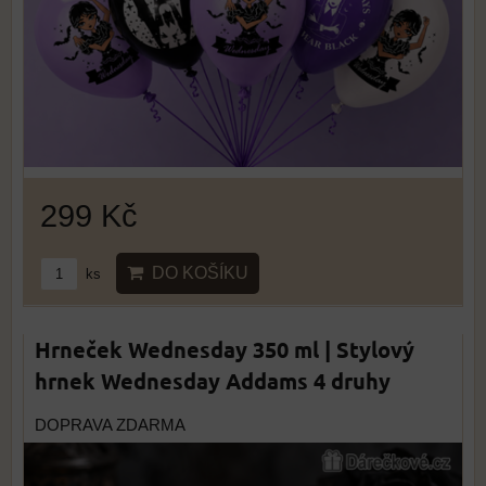
299 Kč
DO KOŠÍKU
ks
Hrneček Wednesday 350 ml | Stylový
hrnek Wednesday Addams 4 druhy
DOPRAVA ZDARMA