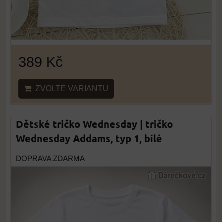
389 Kč
ZVOLTE VARIANTU
Dětské tričko Wednesday | tričko
Wednesday Addams, typ 1, bílé
DOPRAVA ZDARMA