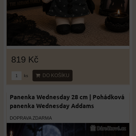
819 Kč
DO KOŠÍKU
ks
Panenka Wednesday 28 cm | Pohádková
panenka Wednesday Addams
DOPRAVA ZDARMA