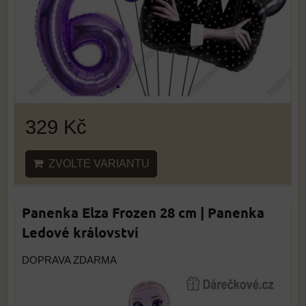
329 Kč
ZVOLTE VARIANTU
Panenka Elza Frozen 28 cm | Panenka
Ledové království
DOPRAVA ZDARMA