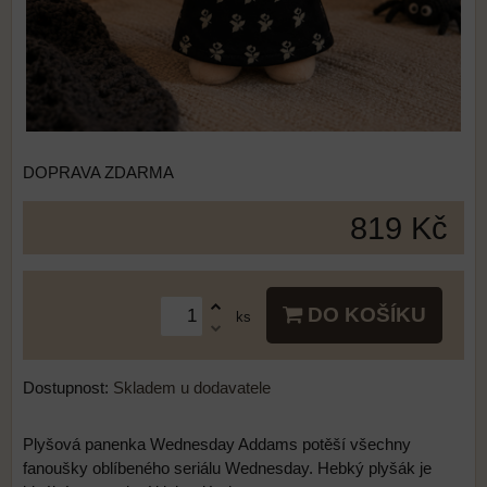
DOPRAVA ZDARMA
819 Kč
DO KOŠÍKU
ks
Dostupnost:
Skladem u dodavatele
Plyšová panenka Wednesday Addams potěší všechny
fanoušky oblíbeného seriálu Wednesday. Hebký plyšák je