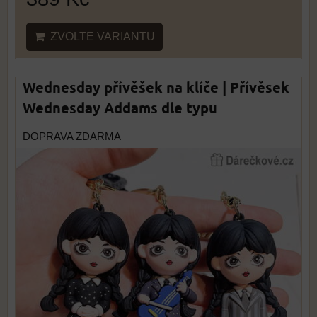
ZVOLTE VARIANTU
Wednesday přívěšek na klíče | Přívěsek
Wednesday Addams dle typu
DOPRAVA ZDARMA