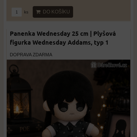
DO KOŠÍKU
ks
Panenka Wednesday 25 cm | Plyšová
figurka Wednesday Addams, typ 1
DOPRAVA ZDARMA