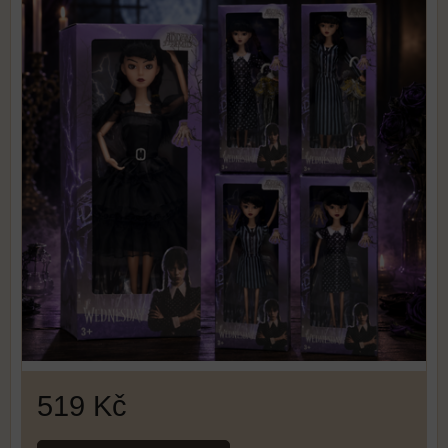
519 Kč