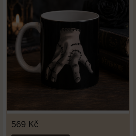
569 Kč