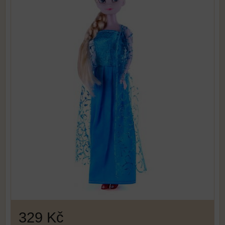
329 Kč