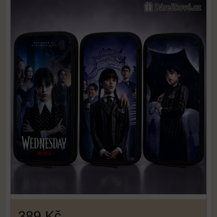
389 Kč