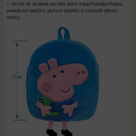
✨ Skvělý tip na dárek pro děti, které milují Prasátko Peppa,
pohádkové batůžky, plyšové doplňky a roztomilé dětské
motivy.