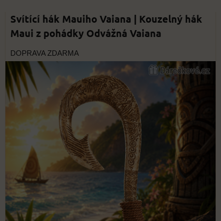
Svítící hák Mauiho Vaiana | Kouzelný hák
Maui z pohádky Odvážná Vaiana
DOPRAVA ZDARMA