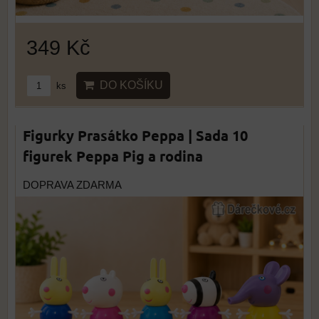
349 Kč
DO KOŠÍKU
ks
Figurky Prasátko Peppa | Sada 10
figurek Peppa Pig a rodina
DOPRAVA ZDARMA