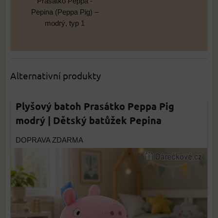
Prasátko Peppa -
Pepina (Peppa Pig) –
modrý, typ 1
Alternativní produkty
Plyšový batoh Prasátko Peppa Pig
modrý | Dětský batůžek Pepina
DOPRAVA ZDARMA