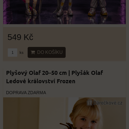
549 Kč
DO KOŠÍKU
ks
Plyšový Olaf 20–50 cm | Plyšák Olaf
Ledové království Frozen
DOPRAVA ZDARMA