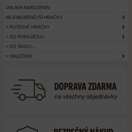
OSLAVA NAROZENIN
NEJOBLÍBENĚJŠÍ HRAČKY
> PLYŠOVÉ HRAČKY
> DO POKOJÍČKU...
> DO ŠKOLY...
> OBLEČENÍ