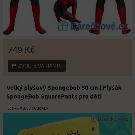
749 Kč
ZVOLTE VARIANTU
Velký plyšový Spongebob 50 cm | Plyšák
SpongeBob SquarePants pro děti
DOPRAVA ZDARMA