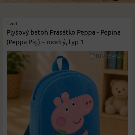
Úvod
Plyšový batoh Prasátko Peppa - Pepina
(Peppa Pig) – modrý, typ 1