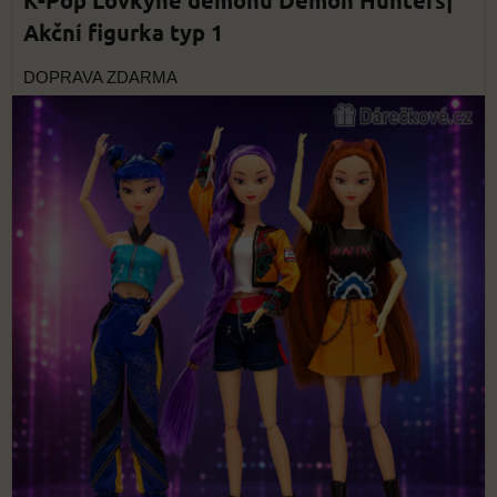
K-Pop Lovkyně démonů Demon Hunters|
Akční figurka typ 1
DOPRAVA ZDARMA