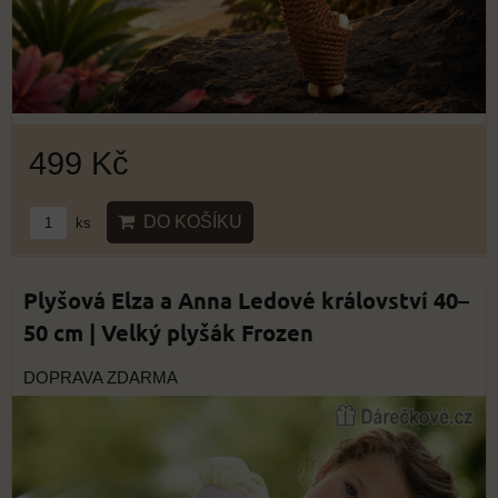
499 Kč
DO KOŠÍKU
ks
Plyšová Elza a Anna Ledové království 40–
50 cm | Velký plyšák Frozen
DOPRAVA ZDARMA