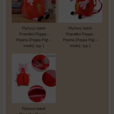
Plyšový batoh
Plyšový batoh
Prasátko Peppa -
Prasátko Peppa -
Pepina (Peppa Pig) –
Pepina (Peppa Pig) –
modrý, typ 1
modrý, typ 1
Plyšový batoh