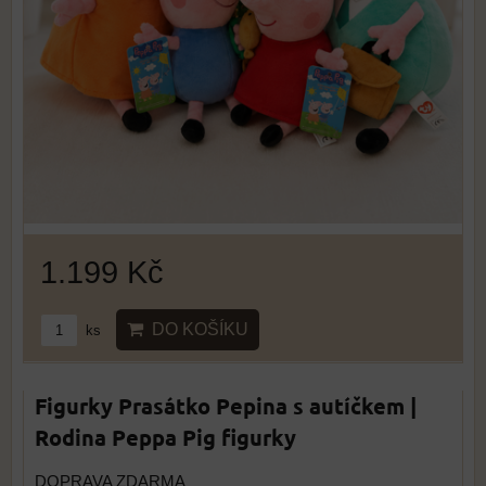
1.199 Kč
DO KOŠÍKU
ks
Figurky Prasátko Pepina s autíčkem |
Rodina Peppa Pig figurky
DOPRAVA ZDARMA