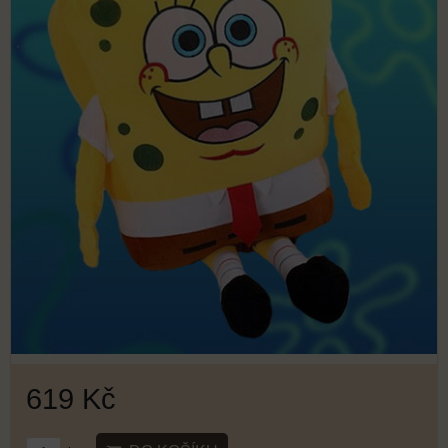
619 Kč