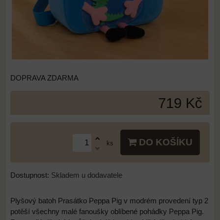
DOPRAVA ZDARMA
719 Kč
DO KOŠÍKU
ks
Dostupnost:
Skladem u dodavatele
Plyšový batoh Prasátko Peppa Pig v modrém provedení typ 2
potěší všechny malé fanoušky oblíbené pohádky Peppa Pig.