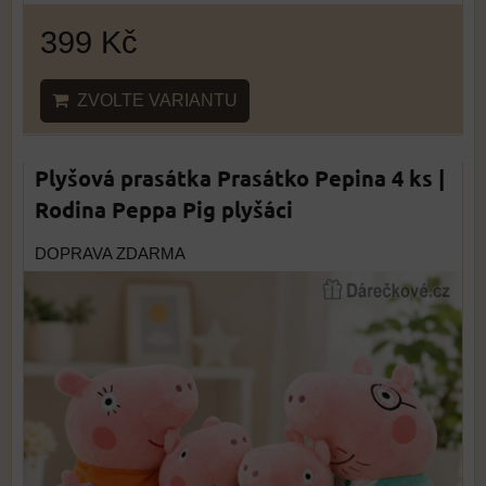
399 Kč
ZVOLTE VARIANTU
Plyšová prasátka Prasátko Pepina 4 ks |
Rodina Peppa Pig plyšáci
DOPRAVA ZDARMA