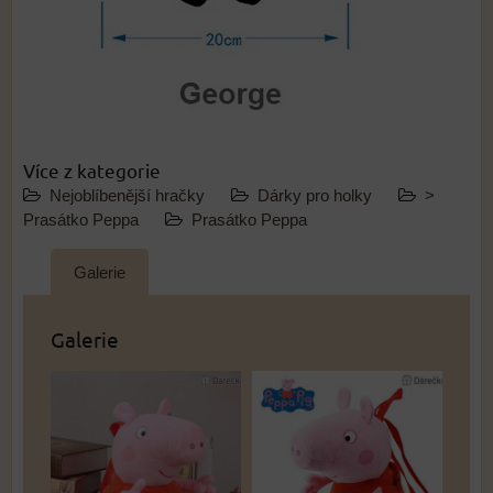
Více z kategorie
Nejoblíbenější hračky
Dárky pro holky
>
Prasátko Peppa
Prasátko Peppa
Galerie
Galerie