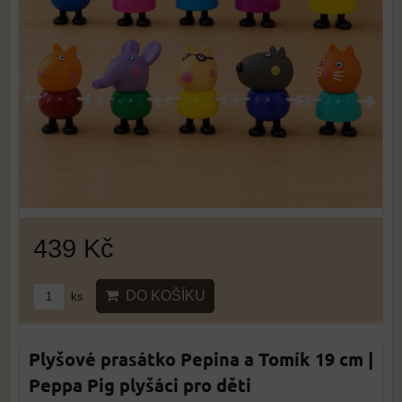
439 Kč
DO KOŠÍKU
ks
Plyšové prasátko Pepina a Tomík 19 cm |
Peppa Pig plyšáci pro děti