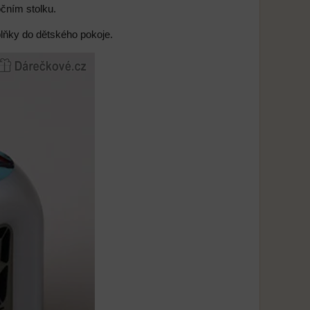
čním stolku.
oplňky do dětského pokoje.