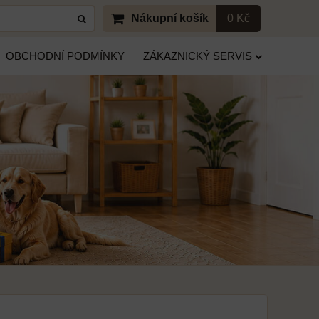
Nákupní košík
0 Kč
OBCHODNÍ PODMÍNKY
ZÁKAZNICKÝ SERVIS