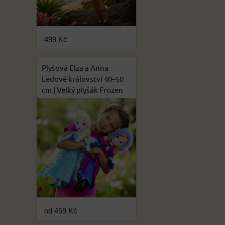
499 Kč
Plyšová Elza a Anna
Ledové království 40–50
cm | Velký plyšák Frozen
od 459 Kč