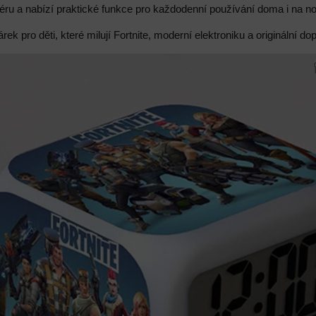
éru a nabízí praktické funkce pro každodenní používání doma i na no
rek pro děti, které milují Fortnite, moderní elektroniku a originální d