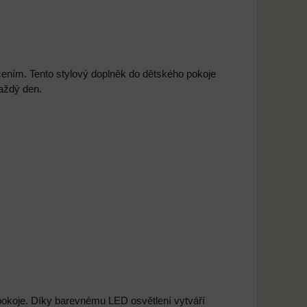
cením. Tento stylový doplněk do dětského pokoje
každý den.
okoje. Díky barevnému LED osvětlení vytváří