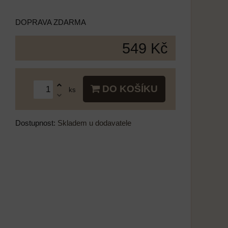
DOPRAVA ZDARMA
549 Kč
DO KOŠÍKU
ks
Dostupnost:
Skladem u dodavatele