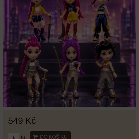
549 Kč
DO KOŠÍKU
ks