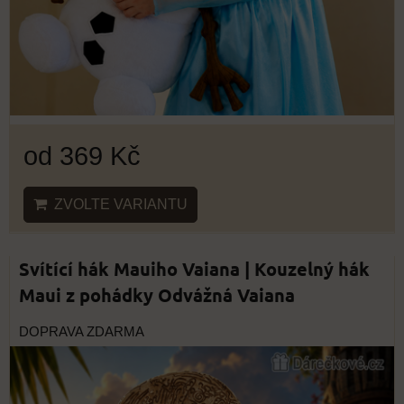
od 369 Kč
ZVOLTE VARIANTU
Svítící hák Mauiho Vaiana | Kouzelný hák
Maui z pohádky Odvážná Vaiana
DOPRAVA ZDARMA