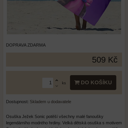
DOPRAVA ZDARMA
509 Kč
DO KOŠÍKU
ks
Dostupnost:
Skladem u dodavatele
Osuška Ježek Sonic potěší všechny malé fanoušky
legendárního modrého hrdiny. Velká dětská osuška s motivem