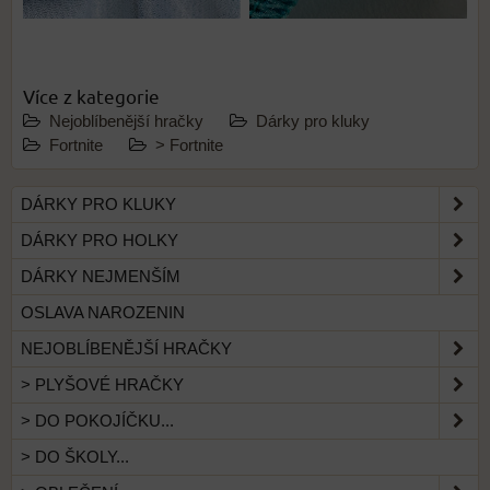
Více z kategorie
Nejoblíbenější hračky
Dárky pro kluky
Fortnite
> Fortnite
DÁRKY PRO KLUKY
DÁRKY PRO HOLKY
DÁRKY NEJMENŠÍM
OSLAVA NAROZENIN
NEJOBLÍBENĚJŠÍ HRAČKY
> PLYŠOVÉ HRAČKY
> DO POKOJÍČKU...
> DO ŠKOLY...