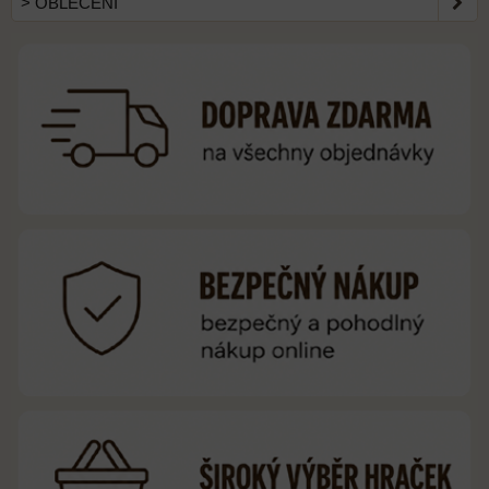
> OBLEČENÍ