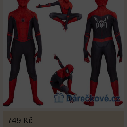
749 Kč