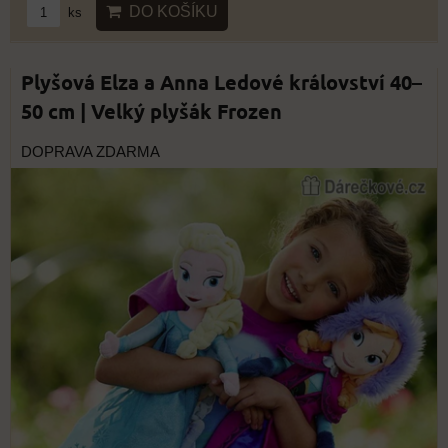
DO KOŠÍKU
ks
Plyšová Elza a Anna Ledové království 40–
50 cm | Velký plyšák Frozen
DOPRAVA ZDARMA