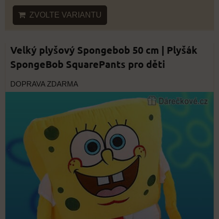
ZVOLTE VARIANTU
Velký plyšový Spongebob 50 cm | Plyšák
SpongeBob SquarePants pro děti
DOPRAVA ZDARMA