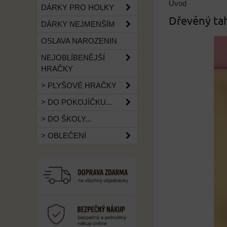
Úvod
DÁRKY PRO HOLKY
Dřevěný tah
DÁRKY NEJMENŠÍM
OSLAVA NAROZENIN
NEJOBLÍBENĚJŠÍ
HRAČKY
> PLYŠOVÉ HRAČKY
> DO POKOJÍČKU...
> DO ŠKOLY...
> OBLEČENÍ