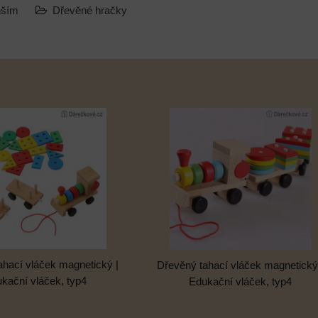
nším
Dřevěné hračky
ahací vláček magnetický |
Dřevěný tahací vláček magnetický
kační vláček, typ4
Edukační vláček, typ4