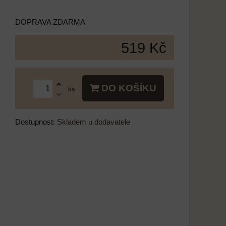
DOPRAVA ZDARMA
519 Kč
DO KOŠÍKU
ks
Dostupnost:
Skladem u dodavatele