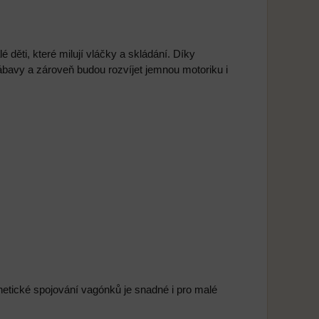
děti, které milují vláčky a skládání. Díky
zábavy a zároveň budou rozvíjet jemnou motoriku i
tické spojování vagónků je snadné i pro malé