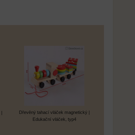
Dřevěný tahací vláček magnetický |
 |
Edukační vláček, typ4