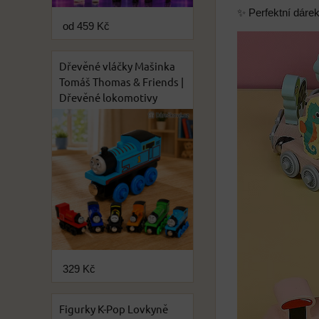
✨ Perfektní dárek
od 459 Kč
Dřevěné vláčky Mašinka
Tomáš Thomas & Friends |
Dřevěné lokomotivy
329 Kč
Figurky K-Pop Lovkyně