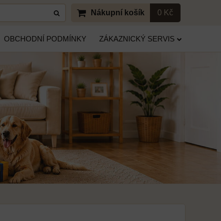
Nákupní košík
0 Kč
OBCHODNÍ PODMÍNKY
ZÁKAZNICKÝ SERVIS