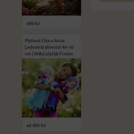
499 Kč
Plyšová Elza a Anna
Ledové království 40–50
cm | Velký plyšák Frozen
od 459 Kč