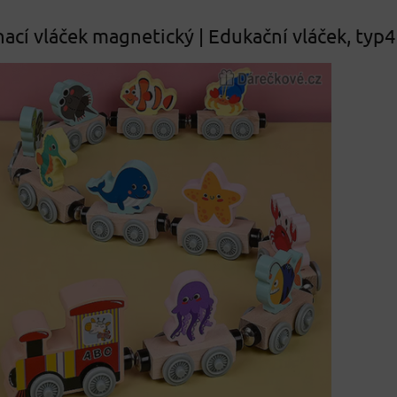
ací vláček magnetický | Edukační vláček, typ4