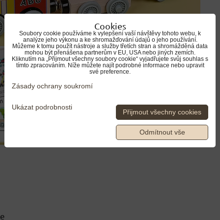
Cookies
Soubory cookie používáme k vylepšení vaší návštěvy tohoto webu, k
analýze jeho výkonu a ke shromažďování údajů o jeho používání.
Můžeme k tomu použít nástroje a služby třetích stran a shromážděná data
mohou být přenášena partnerům v EU, USA nebo jiných zemích.
Kliknutím na „Přijmout všechny soubory cookie“ vyjadřujete svůj souhlas s
tímto zpracováním. Níže můžete najít podrobné informace nebo upravit
své preference.
Zásady ochrany soukromí
Ukázat podrobnosti
Přijmout všechny cookies
Odmítnout vše
ie