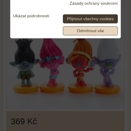
Zásady ochrany soukromí
Ukázat podrobnosti
Přijmout všechny cookies
Odmítnout vše
369 Kč