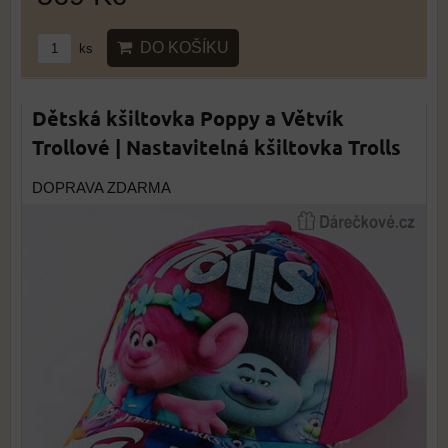
DO KOŠÍKU
ks
Dětská kšiltovka Poppy a Větvík
Trollové | Nastavitelná kšiltovka Trolls
DOPRAVA ZDARMA