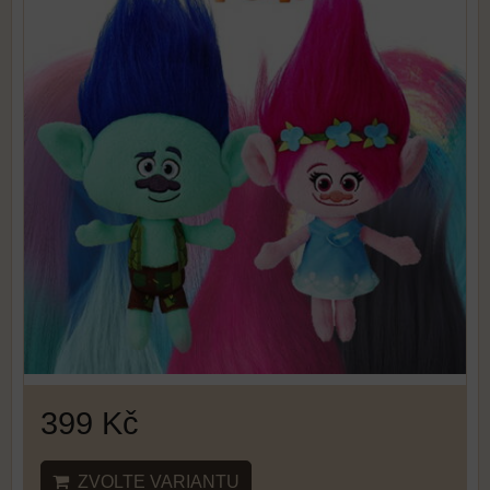
399 Kč
ZVOLTE VARIANTU