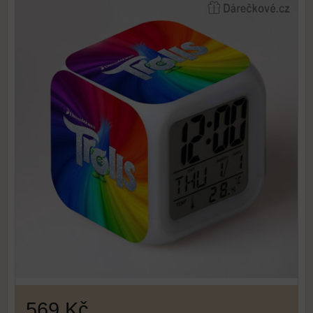
569 Kč