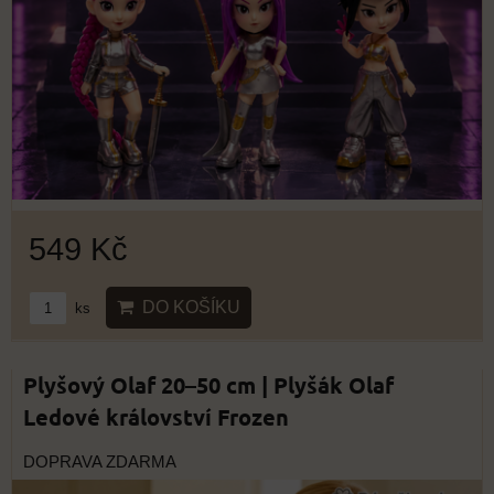
549 Kč
DO KOŠÍKU
ks
Plyšový Olaf 20–50 cm | Plyšák Olaf
Ledové království Frozen
DOPRAVA ZDARMA