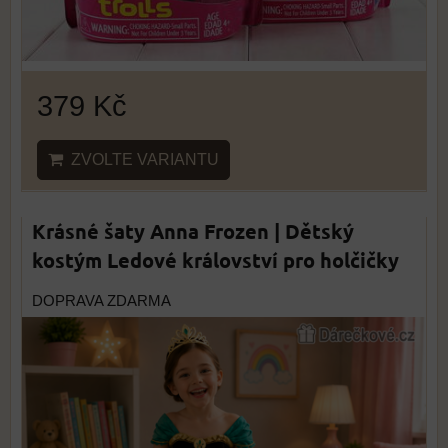
379 Kč
ZVOLTE VARIANTU
Krásné šaty Anna Frozen | Dětský
kostým Ledové království pro holčičky
DOPRAVA ZDARMA