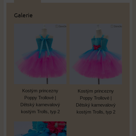
Galerie
Kostým princezny
Kostým princezny
Poppy Trollové |
Poppy Trollové |
Dětský karnevalový
Dětský karnevalový
kostým Trolls, typ 2
kostým Trolls, typ 2