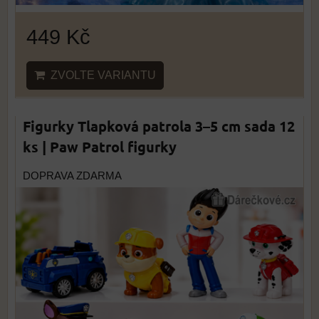
449 Kč
ZVOLTE VARIANTU
Figurky Tlapková patrola 3–5 cm sada 12
ks | Paw Patrol figurky
DOPRAVA ZDARMA