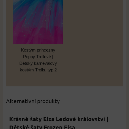
Kostým princezny
Poppy Trollové |
Dětský karnevalový
kostým Trolls, typ 2
Alternativní produkty
Krásné šaty Elza Ledové království |
Dětské šaty Frozen Elsa