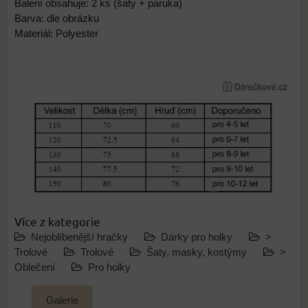
Balení obsahuje: 2 ks (šaty + paruka)
Barva: dle obrázku
Materiál: Polyester
Více z kategorie
Nejoblíbenější hračky
Dárky pro holky
>
Trolové
Trolové
Šaty, masky, kostýmy
>
Oblečení
Pro holky
Galerie