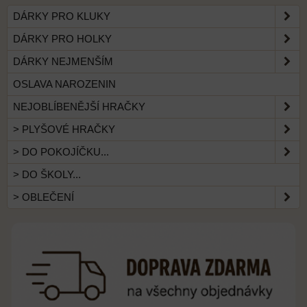
DÁRKY PRO KLUKY
DÁRKY PRO HOLKY
DÁRKY NEJMENŠÍM
OSLAVA NAROZENIN
NEJOBLÍBENĚJŠÍ HRAČKY
> PLYŠOVÉ HRAČKY
> DO POKOJÍČKU...
> DO ŠKOLY...
> OBLEČENÍ