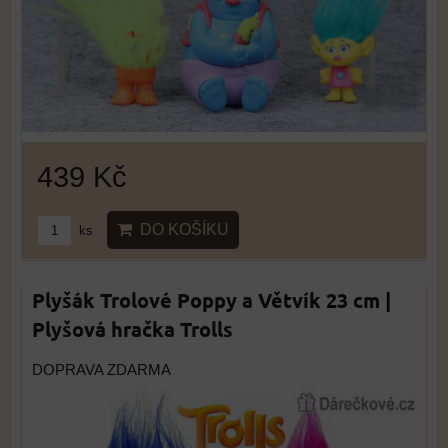
439 Kč
DO KOŠÍKU
ks
Plyšák Trolové Poppy a Větvík 23 cm |
Plyšová hračka Trolls
DOPRAVA ZDARMA