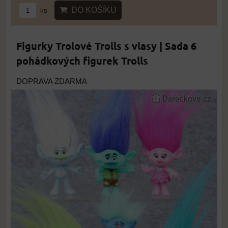
DO KOŠÍKU
ks
Figurky Trolové Trolls s vlasy | Sada 6
pohádkových figurek Trolls
DOPRAVA ZDARMA