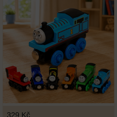
329 Kč