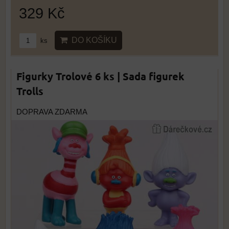
329 Kč
DO KOŠÍKU
ks
Figurky Trolové 6 ks | Sada figurek
Trolls
DOPRAVA ZDARMA