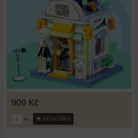
909 Kč
DO KOŠÍKU
ks