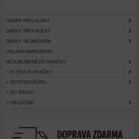
DÁRKY PRO KLUKY
DÁRKY PRO HOLKY
DÁRKY NEJMENŠÍM
OSLAVA NAROZENIN
NEJOBLÍBENĚJŠÍ HRAČKY
> PLYŠOVÉ HRAČKY
> DO POKOJÍČKU...
> DO ŠKOLY...
> OBLEČENÍ