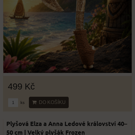
499 Kč
DO KOŠÍKU
ks
Plyšová Elza a Anna Ledové království 40–
50 cm | Velký plyšák Frozen