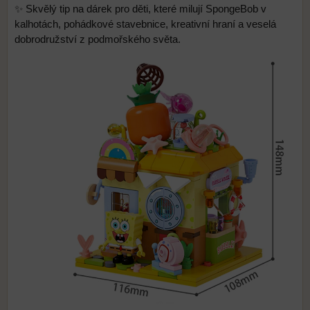
✨ Skvělý tip na dárek pro děti, které milují SpongeBob v
kalhotách, pohádkové stavebnice, kreativní hraní a veselá
dobrodružství z podmořského světa.