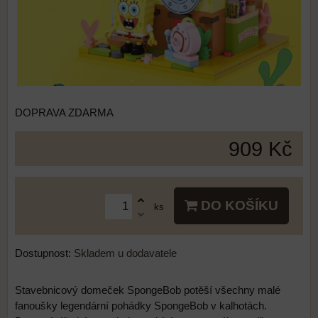
DOPRAVA ZDARMA
909 Kč
DO KOŠÍKU
ks
Dostupnost:
Skladem u dodavatele
Stavebnicový domeček SpongeBob potěší všechny malé
fanoušky legendární pohádky SpongeBob v kalhotách.