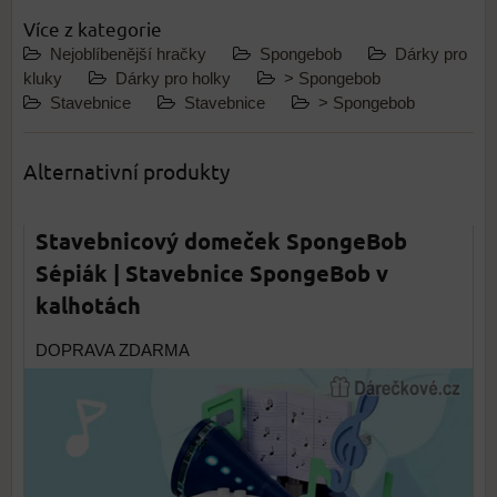
Více z kategorie
Nejoblíbenější hračky
Spongebob
Dárky pro
kluky
Dárky pro holky
> Spongebob
Stavebnice
Stavebnice
> Spongebob
Alternativní produkty
Stavebnicový domeček SpongeBob
Sépiák | Stavebnice SpongeBob v
kalhotách
DOPRAVA ZDARMA