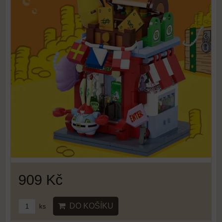
909 Kč
DO KOŠÍKU
ks