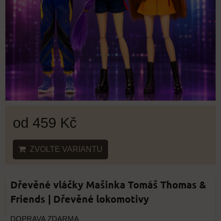
od 459 Kč
ZVOLTE VARIANTU
Dřevěné vláčky Mašinka Tomáš Thomas &
Friends | Dřevěné lokomotivy
DOPRAVA ZDARMA