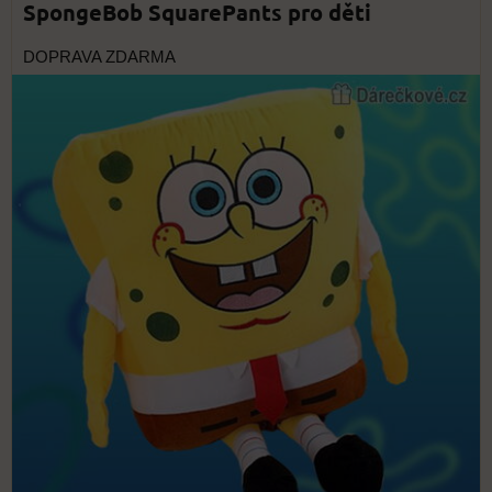
SpongeBob SquarePants pro děti
DOPRAVA ZDARMA