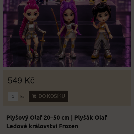
549 Kč
DO KOŠÍKU
ks
Plyšový Olaf 20–50 cm | Plyšák Olaf
Ledové království Frozen