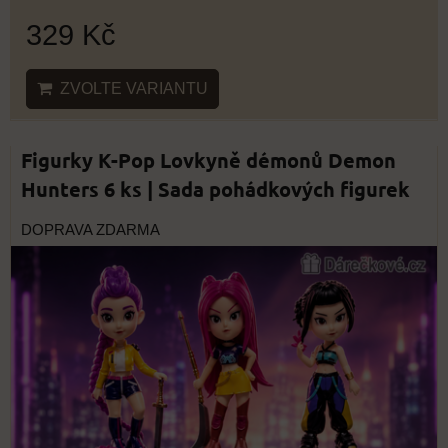
329 Kč
ZVOLTE VARIANTU
Figurky K-Pop Lovkyně démonů Demon
Hunters 6 ks | Sada pohádkových figurek
DOPRAVA ZDARMA