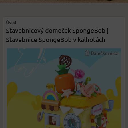
Úvod
Stavebnicový domeček SpongeBob |
Stavebnice SpongeBob v kalhotách