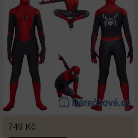
749 Kč