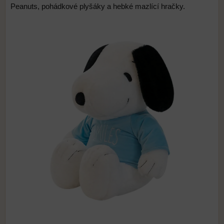
Peanuts, pohádkové plyšáky a hebké mazlící hračky.