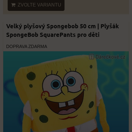
ZVOLTE VARIANTU
Velký plyšový Spongebob 50 cm | Plyšák
SpongeBob SquarePants pro děti
DOPRAVA ZDARMA