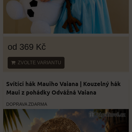
od 369 Kč
ZVOLTE VARIANTU
Svítící hák Mauiho Vaiana | Kouzelný hák
Maui z pohádky Odvážná Vaiana
DOPRAVA ZDARMA