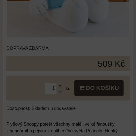
DOPRAVA ZDARMA
509 Kč
DO KOŠÍKU
ks
Dostupnost:
Skladem u dodavatele
Plyšový Snoopy potěší všechny malé i velké fanoušky
legendárního pejska z oblíbeného světa Peanuts. Hebký