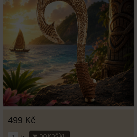
499 Kč
DO KOŠÍKU
ks