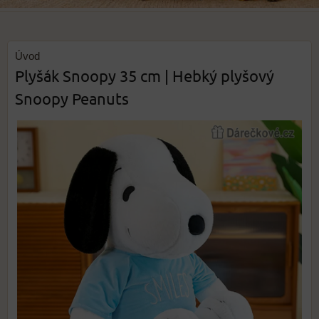
Úvod
Plyšák Snoopy 35 cm | Hebký plyšový
Snoopy Peanuts