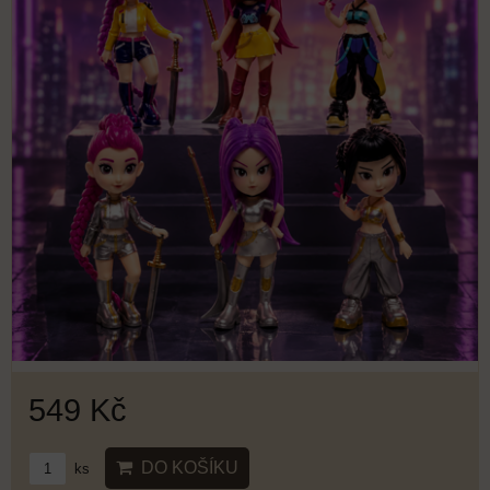
549 Kč
DO KOŠÍKU
ks