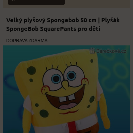
Velký plyšový Spongebob 50 cm | Plyšák
SpongeBob SquarePants pro děti
DOPRAVA ZDARMA