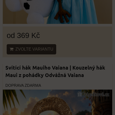
od 369 Kč
ZVOLTE VARIANTU
Svítící hák Mauiho Vaiana | Kouzelný hák
Maui z pohádky Odvážná Vaiana
DOPRAVA ZDARMA