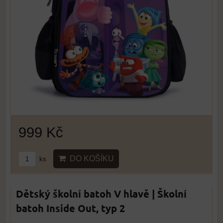
999 Kč
DO KOŠÍKU
ks
Dětský školní batoh V hlavě | Školní
batoh Inside Out, typ 2