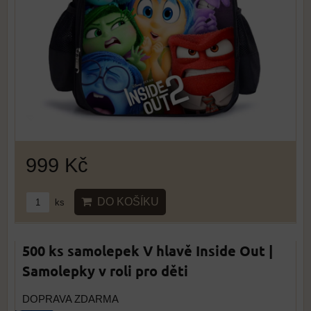
999 Kč
DO KOŠÍKU
ks
500 ks samolepek V hlavě Inside Out |
Samolepky v roli pro děti
DOPRAVA ZDARMA