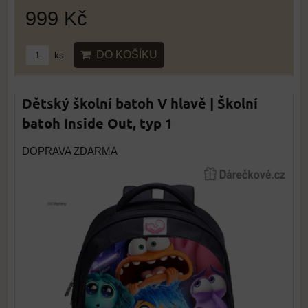
999 Kč
DO KOŠÍKU
ks
Dětský školní batoh V hlavě | Školní
batoh Inside Out, typ 1
DOPRAVA ZDARMA