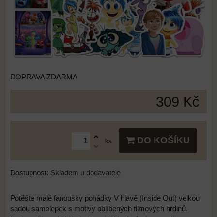
DOPRAVA ZDARMA
309 Kč
DO KOŠÍKU
ks
Dostupnost:
Skladem u dodavatele
Potěšte malé fanoušky pohádky V hlavě (Inside Out) velkou
sadou samolepek s motivy oblíbených filmových hrdinů.