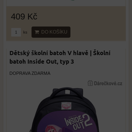
409 Kč
DO KOŠÍKU
ks
Dětský školní batoh V hlavě | Školní
batoh Inside Out, typ 3
DOPRAVA ZDARMA