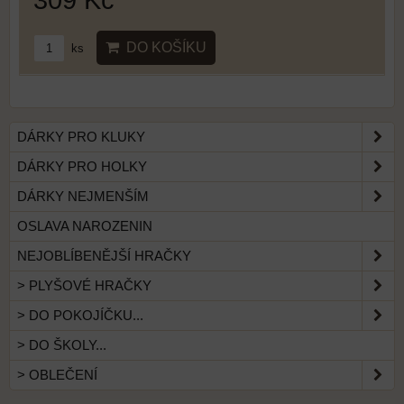
DO KOŠÍKU
ks
DÁRKY PRO KLUKY
DÁRKY PRO HOLKY
DÁRKY NEJMENŠÍM
OSLAVA NAROZENIN
NEJOBLÍBENĚJŠÍ HRAČKY
> PLYŠOVÉ HRAČKY
> DO POKOJÍČKU...
> DO ŠKOLY...
> OBLEČENÍ