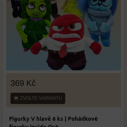
369 Kč
ZVOLTE VARIANTU
Figurky V hlavě 6 ks | Pohádkové
figurky Inside Out