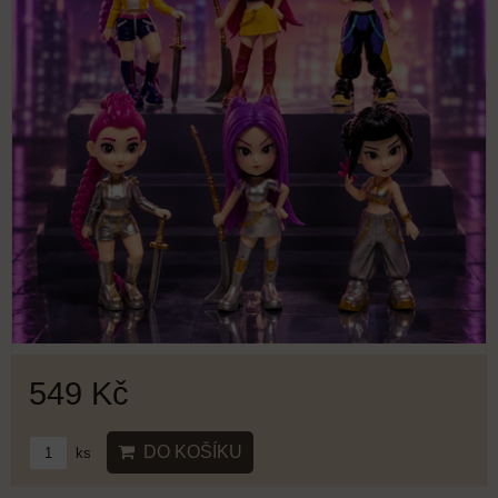
549 Kč
DO KOŠÍKU
ks