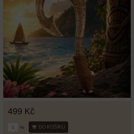
499 Kč
DO KOŠÍKU
ks