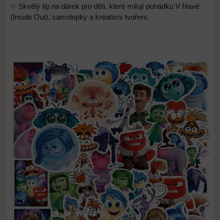
✨ Skvělý tip na dárek pro děti, které milují pohádku V hlavě
(Inside Out), samolepky a kreativní tvoření.