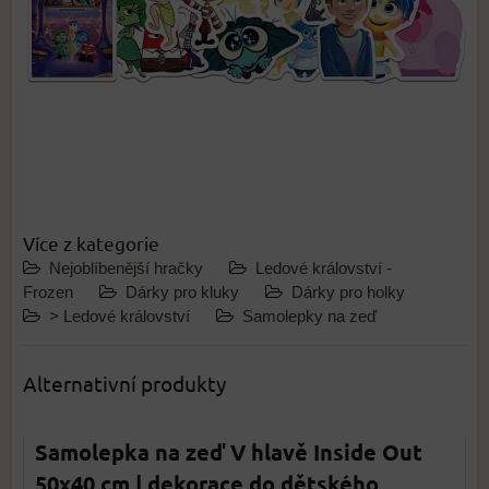
Více z kategorie
Nejoblíbenější hračky
Ledové království -
Frozen
Dárky pro kluky
Dárky pro holky
> Ledové království
Samolepky na zeď
Alternativní produkty
Samolepka na zeď V hlavě Inside Out
50x40 cm | dekorace do dětského