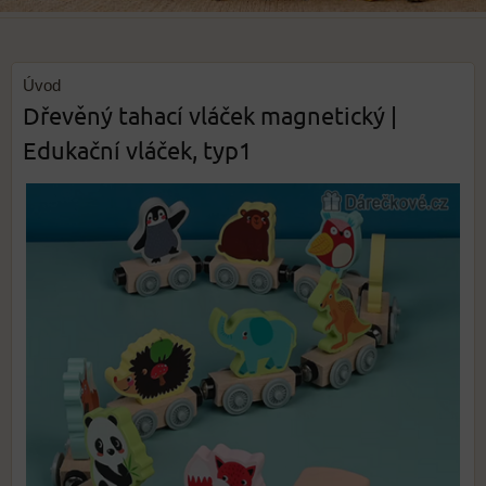
Úvod
Dřevěný tahací vláček magnetický |
Edukační vláček, typ1