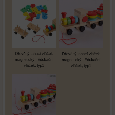
Dřevěný tahací vláček
Dřevěný tahací vláček
magnetický | Edukační
magnetický | Edukační
vláček, typ1
vláček, typ1