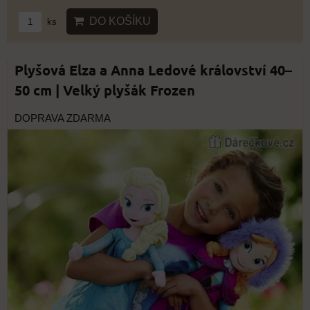
DO KOŠÍKU
ks
Plyšová Elza a Anna Ledové království 40–
50 cm | Velký plyšák Frozen
DOPRAVA ZDARMA