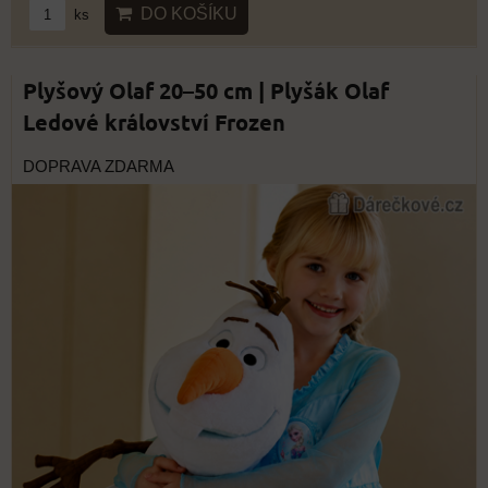
DO KOŠÍKU
ks
Plyšový Olaf 20–50 cm | Plyšák Olaf
Ledové království Frozen
DOPRAVA ZDARMA