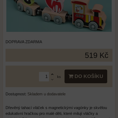
DOPRAVA ZDARMA
519 Kč
DO KOŠÍKU
ks
Dostupnost:
Skladem u dodavatele
Dřevěný tahací vláček s magnetickými vagónky je skvělou
edukativní hračkou pro malé děti, které milují vláčky a