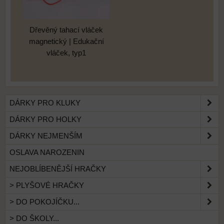
Dřevěný tahací vláček
magnetický | Edukační
vláček, typ1
DÁRKY PRO KLUKY
DÁRKY PRO HOLKY
DÁRKY NEJMENŠÍM
OSLAVA NAROZENIN
NEJOBLÍBENĚJŠÍ HRAČKY
> PLYŠOVÉ HRAČKY
> DO POKOJÍČKU...
> DO ŠKOLY...