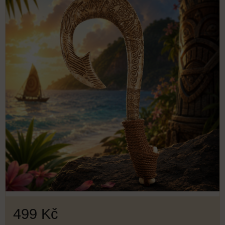
499 Kč