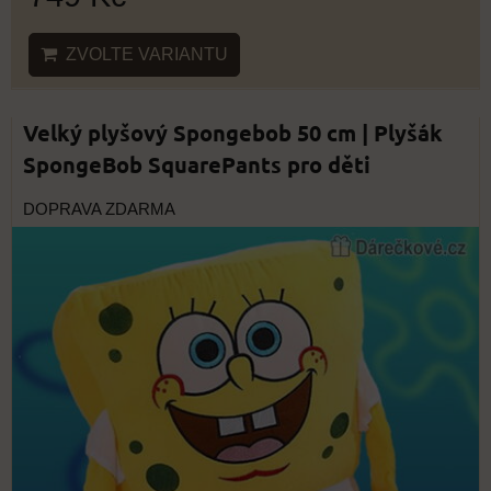
ZVOLTE VARIANTU
Velký plyšový Spongebob 50 cm | Plyšák
SpongeBob SquarePants pro děti
DOPRAVA ZDARMA