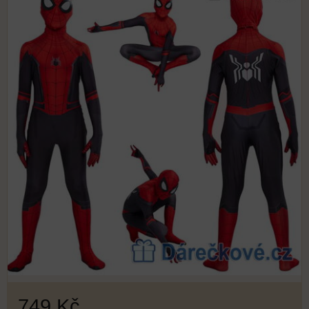
749 Kč