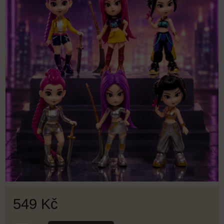
549 Kč