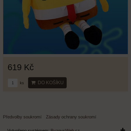
619 Kč
DO KOŠÍKU
ks
Předvolby soukromí
Zásady ochrany soukromí
Vytvořeno systémem:
ByznysWeb.cz