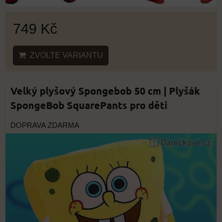
749 Kč
ZVOLTE VARIANTU
Velký plyšový Spongebob 50 cm | Plyšák
SpongeBob SquarePants pro děti
DOPRAVA ZDARMA