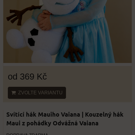
od 369 Kč
ZVOLTE VARIANTU
Svítící hák Mauiho Vaiana | Kouzelný hák
Maui z pohádky Odvážná Vaiana