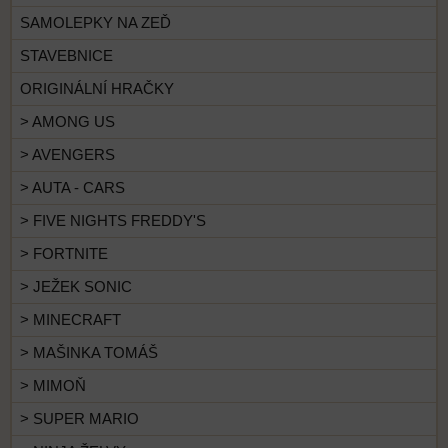
SAMOLEPKY NA ZEĎ
STAVEBNICE
ORIGINÁLNÍ HRAČKY
> AMONG US
> AVENGERS
> AUTA - CARS
> FIVE NIGHTS FREDDY'S
> FORTNITE
> JEŽEK SONIC
> MINECRAFT
> MAŠINKA TOMÁŠ
> MIMOŇ
> SUPER MARIO