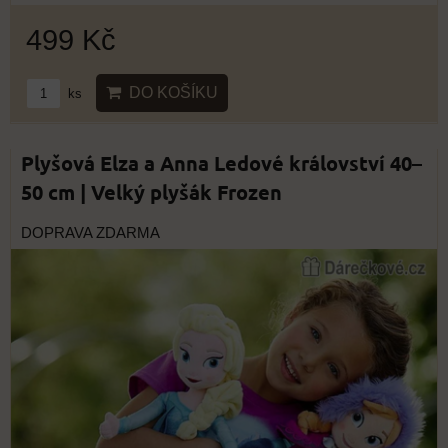
499 Kč
DO KOŠÍKU
ks
Plyšová Elza a Anna Ledové království 40–
50 cm | Velký plyšák Frozen
DOPRAVA ZDARMA