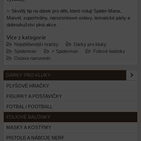
✨ Skvělý tip na dárek pro děti, které milují Spider-Mana,
Marvel, superhrdiny, narozeninové oslavy, tematické párty a
dobrodružství plná akce.
Více z kategorie
Nejoblíbenější hračky
Dárky pro kluky
Spiderman
> Spiderman
Foliové balónky
Oslava narozenin
DÁRKY PRO KLUKY
PLYŠOVÉ HRAČKY
FIGURKY A POSTAVIČKY
FOTBAL / FOOTBALL
FOLIOVÉ BALÓNKY
MASKY A KOSTÝMY
PISTOLE A NÁBOJE NERF