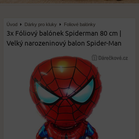
Úvod
Dárky pro kluky
Foliové balónky
3x Fóliový balónek Spiderman 80 cm |
Velký narozeninový balon Spider-Man