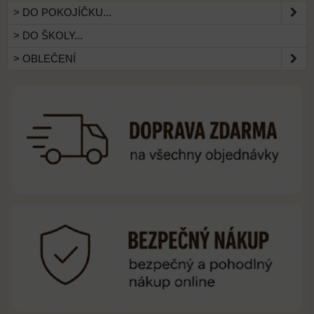
> DO POKOJÍČKU...
> DO ŠKOLY...
> OBLEČENÍ