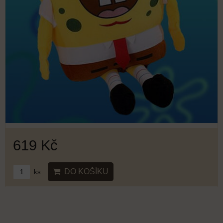
619 Kč
DO KOŠÍKU
ks