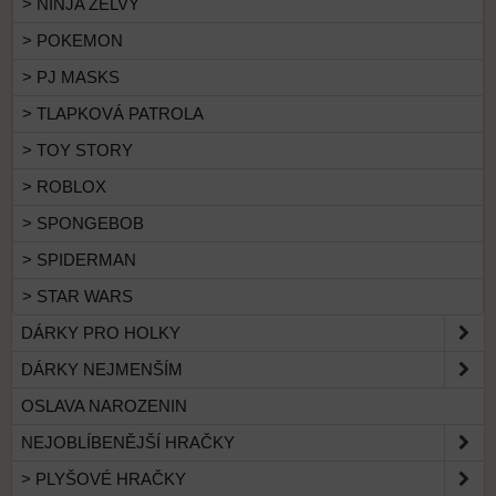
> NINJA ŽELVY
> POKEMON
> PJ MASKS
> TLAPKOVÁ PATROLA
> TOY STORY
> ROBLOX
> SPONGEBOB
> SPIDERMAN
> STAR WARS
DÁRKY PRO HOLKY
DÁRKY NEJMENŠÍM
OSLAVA NAROZENIN
NEJOBLÍBENĚJŠÍ HRAČKY
> PLYŠOVÉ HRAČKY