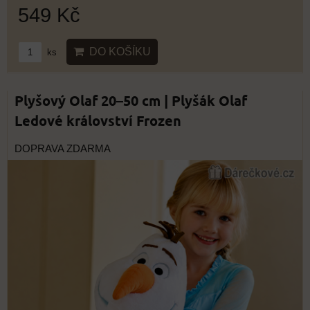
549 Kč
DO KOŠÍKU
ks
Plyšový Olaf 20–50 cm | Plyšák Olaf
Ledové království Frozen
DOPRAVA ZDARMA