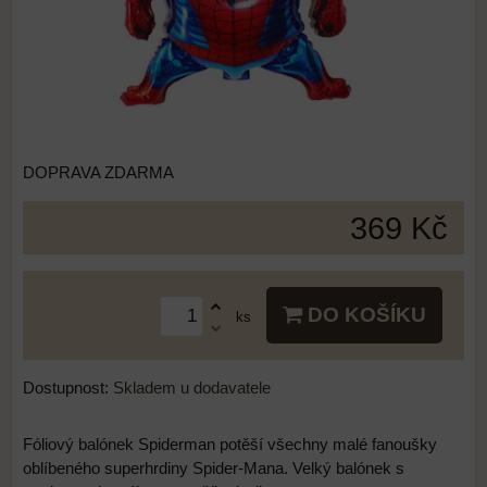
DOPRAVA ZDARMA
369 Kč
DO KOŠÍKU
ks
Dostupnost:
Skladem u dodavatele
Fóliový balónek Spiderman potěší všechny malé fanoušky
oblíbeného superhrdiny Spider-Mana. Velký balónek s