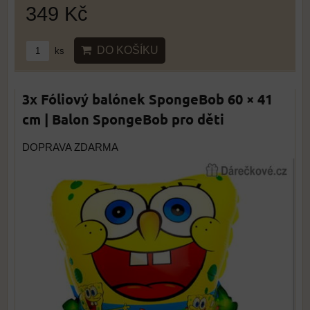
349 Kč
DO KOŠÍKU
ks
3x Fóliový balónek SpongeBob 60 × 41
cm | Balon SpongeBob pro děti
DOPRAVA ZDARMA