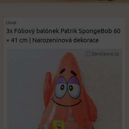
Úvod
3x Fóliový balónek Patrik SpongeBob 60
× 41 cm | Narozeninová dekorace