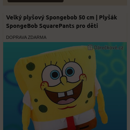
Velký plyšový Spongebob 50 cm | Plyšák
SpongeBob SquarePants pro děti
DOPRAVA ZDARMA