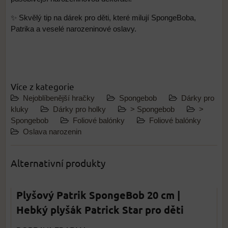
✨ Skvělý tip na dárek pro děti, které milují SpongeBoba,
Patrika a veselé narozeninové oslavy.
Více z kategorie
Nejoblíbenější hračky
Spongebob
Dárky pro
kluky
Dárky pro holky
> Spongebob
>
Spongebob
Foliové balónky
Foliové balónky
Oslava narozenin
Alternativní produkty
Plyšový Patrik SpongeBob 20 cm |
Hebký plyšák Patrick Star pro děti