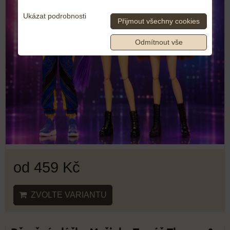
Ukázat podrobnosti
Přijmout všechny cookies
Odmítnout vše
od 459 Kč
ZVOLTE VARIANTU