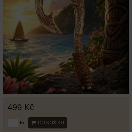
499 Kč
DO KOŠÍKU
ks