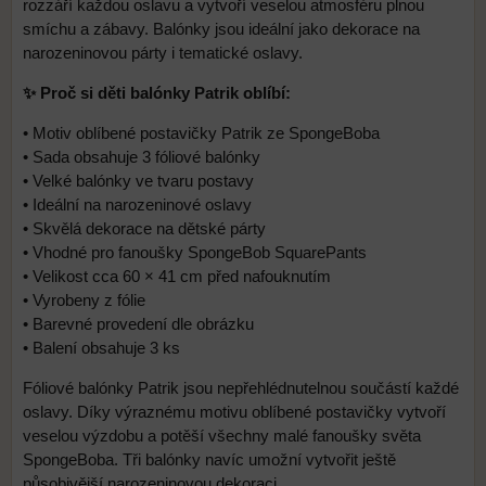
rozzáří každou oslavu a vytvoří veselou atmosféru plnou
smíchu a zábavy. Balónky jsou ideální jako dekorace na
narozeninovou párty i tematické oslavy.
✨ Proč si děti balónky Patrik oblíbí:
• Motiv oblíbené postavičky Patrik ze SpongeBoba
• Sada obsahuje 3 fóliové balónky
• Velké balónky ve tvaru postavy
• Ideální na narozeninové oslavy
• Skvělá dekorace na dětské párty
• Vhodné pro fanoušky SpongeBob SquarePants
• Velikost cca 60 × 41 cm před nafouknutím
• Vyrobeny z fólie
• Barevné provedení dle obrázku
• Balení obsahuje 3 ks
Fóliové balónky Patrik jsou nepřehlédnutelnou součástí každé
oslavy. Díky výraznému motivu oblíbené postavičky vytvoří
veselou výzdobu a potěší všechny malé fanoušky světa
SpongeBoba. Tři balónky navíc umožní vytvořit ještě
působivější narozeninovou dekoraci.