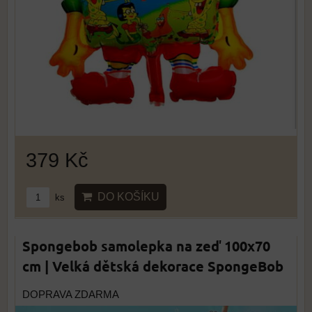
379 Kč
DO KOŠÍKU
ks
Spongebob samolepka na zeď 100x70
cm | Velká dětská dekorace SpongeBob
DOPRAVA ZDARMA