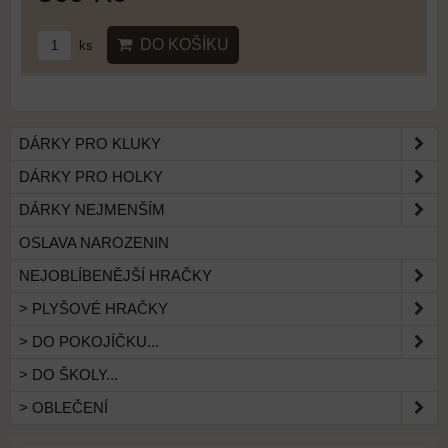
DO KOŠÍKU
ks
DÁRKY PRO KLUKY
DÁRKY PRO HOLKY
DÁRKY NEJMENŠÍM
OSLAVA NAROZENIN
NEJOBLÍBENĚJŠÍ HRAČKY
> PLYŠOVÉ HRAČKY
> DO POKOJÍČKU...
> DO ŠKOLY...
> OBLEČENÍ