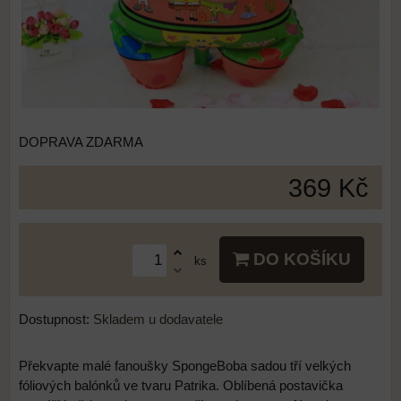
DOPRAVA ZDARMA
369 Kč
DO KOŠÍKU
ks
Dostupnost:
Skladem u dodavatele
Překvapte malé fanoušky SpongeBoba sadou tří velkých
fóliových balónků ve tvaru Patrika. Oblíbená postavička