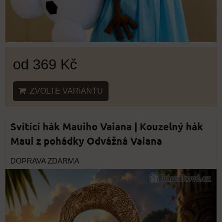
od 369 Kč
ZVOLTE VARIANTU
Svítící hák Mauiho Vaiana | Kouzelný hák
Maui z pohádky Odvážná Vaiana
DOPRAVA ZDARMA