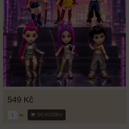
549 Kč
DO KOŠÍKU
ks