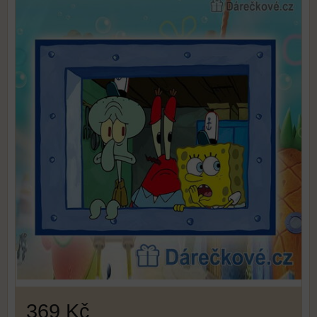
369 Kč