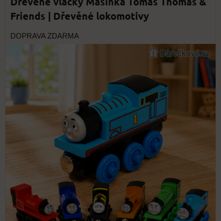
Dřevěné vláčky Mašinka Tomáš Thomas &
Friends | Dřevěné lokomotivy
DOPRAVA ZDARMA