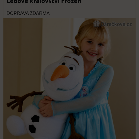
Ledové království Frozen
DOPRAVA ZDARMA