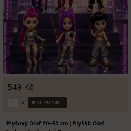
549 Kč
DO KOŠÍKU
ks
Plyšový Olaf 20–50 cm | Plyšák Olaf