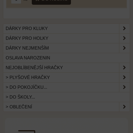
DÁRKY PRO KLUKY
DÁRKY PRO HOLKY
DÁRKY NEJMENŠÍM
OSLAVA NAROZENIN
NEJOBLÍBENĚJŠÍ HRAČKY
> PLYŠOVÉ HRAČKY
> DO POKOJÍČKU...
> DO ŠKOLY...
> OBLEČENÍ