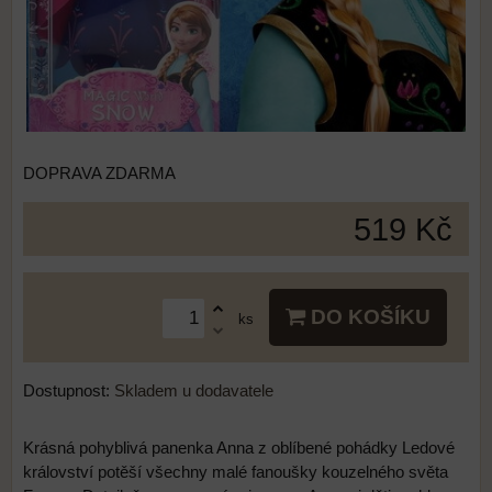
DOPRAVA ZDARMA
519 Kč
DO KOŠÍKU
ks
Dostupnost:
Skladem u dodavatele
Krásná pohyblivá panenka Anna z oblíbené pohádky Ledové
království potěší všechny malé fanoušky kouzelného světa