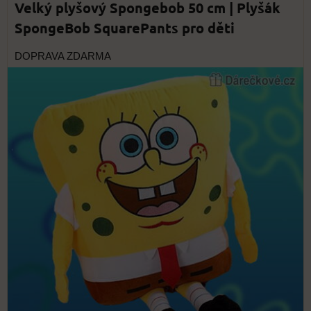
Velký plyšový Spongebob 50 cm | Plyšák
SpongeBob SquarePants pro děti
DOPRAVA ZDARMA