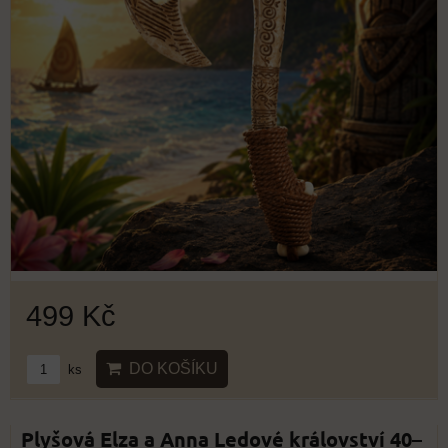
499 Kč
DO KOŠÍKU
ks
Plyšová Elza a Anna Ledové království 40–