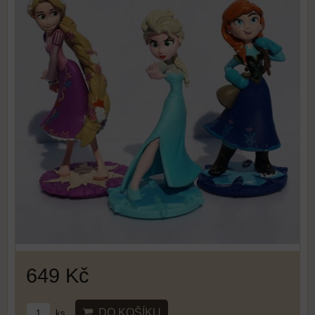
649 Kč
DO KOŠÍKU
ks