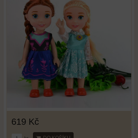
619 Kč
DO KOŠÍKU