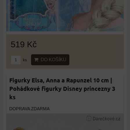
519 Kč
DO KOŠÍKU
ks
Figurky Elsa, Anna a Rapunzel 10 cm |
Pohádkové figurky Disney princezny 3
ks
DOPRAVA ZDARMA