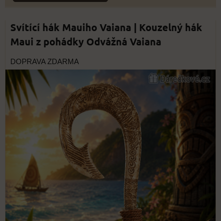
Svítící hák Mauiho Vaiana | Kouzelný hák
Maui z pohádky Odvážná Vaiana
DOPRAVA ZDARMA