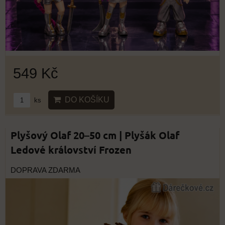
549 Kč
DO KOŠÍKU
ks
Plyšový Olaf 20–50 cm | Plyšák Olaf
Ledové království Frozen
DOPRAVA ZDARMA