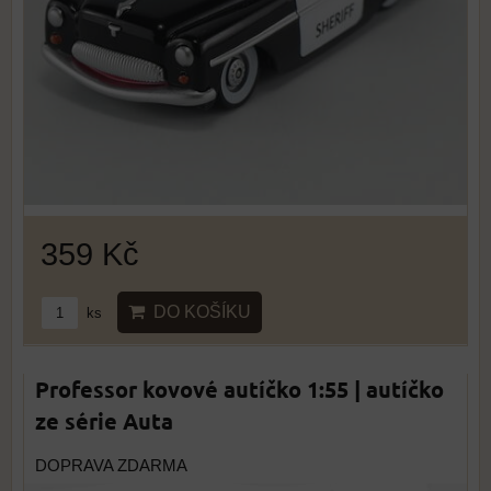
359 Kč
DO KOŠÍKU
ks
Professor kovové autíčko 1:55 | autíčko
ze série Auta
DOPRAVA ZDARMA