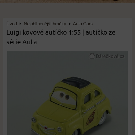
Úvod
Nejoblíbenější hračky
Auta Cars
Luigi kovové autíčko 1:55 | autíčko ze
série Auta