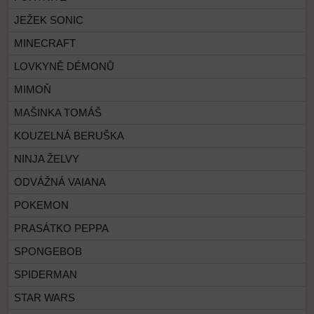
JEŽEK SONIC
MINECRAFT
LOVKYNĚ DÉMONŮ
MIMOŇ
MAŠINKA TOMÁŠ
KOUZELNÁ BERUŠKA
NINJA ŽELVY
ODVÁŽNÁ VAIANA
POKEMON
PRASÁTKO PEPPA
SPONGEBOB
SPIDERMAN
STAR WARS