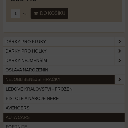
DO KOŠÍKU
ks
DÁRKY PRO KLUKY
DÁRKY PRO HOLKY
DÁRKY NEJMENŠÍM
OSLAVA NAROZENIN
NEJOBLÍBENĚJŠÍ HRAČKY
LEDOVÉ KRÁLOVSTVÍ - FROZEN
PISTOLE A NÁBOJE NERF
AVENGERS
AUTA CARS
FORTNITE