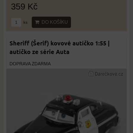
359 Kč
DO KOŠÍKU
ks
Sheriff (Šerif) kovové autíčko 1:55 |
autíčko ze série Auta
DOPRAVA ZDARMA