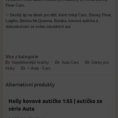
Pixar Cars.
✨ Skvělý tip na dárek pro děti, které milují Cars, Disney Pixar,
Luigiho, Bleska McQueena, Buráka, kovová autíčka a
dobrodružství ze světa závodních aut.
Více z kategorie
Nejoblíbenější hračky
Auta Cars
Dárky pro
kluky
> Auta - Cars
Alternativní produkty
Holly kovové autíčko 1:55 | autíčko ze
série Auta