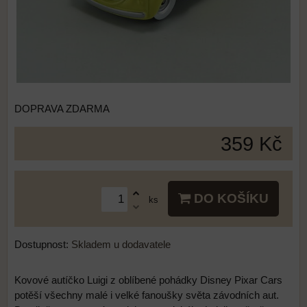
DOPRAVA ZDARMA
359 Kč
DO KOŠÍKU
ks
Dostupnost:
Skladem u dodavatele
Kovové autíčko Luigi z oblíbené pohádky Disney Pixar Cars
potěší všechny malé i velké fanoušky světa závodních aut.