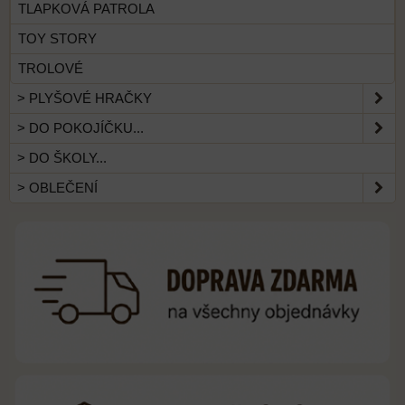
TLAPKOVÁ PATROLA
TOY STORY
TROLOVÉ
> PLYŠOVÉ HRAČKY
> DO POKOJÍČKU...
> DO ŠKOLY...
> OBLEČENÍ