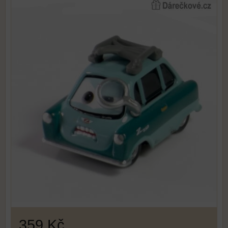
359 Kč