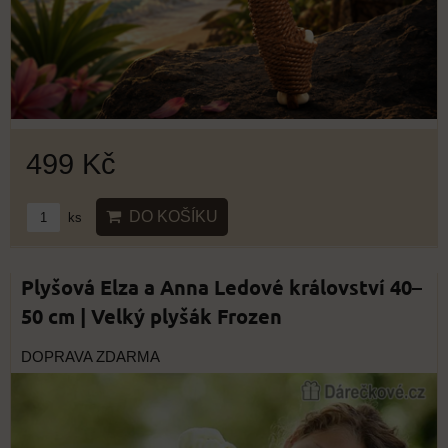
499 Kč
DO KOŠÍKU
ks
Plyšová Elza a Anna Ledové království 40–
50 cm | Velký plyšák Frozen
DOPRAVA ZDARMA