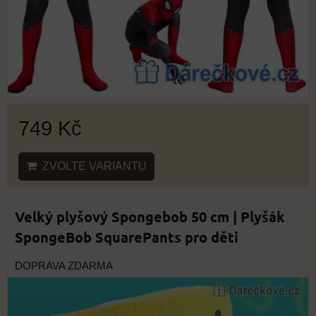
749 Kč
ZVOLTE VARIANTU
Velký plyšový Spongebob 50 cm | Plyšák
SpongeBob SquarePants pro děti
DOPRAVA ZDARMA