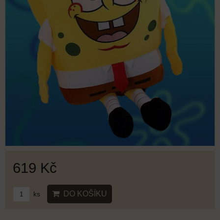
619 Kč
DO KOŠÍKU
ks