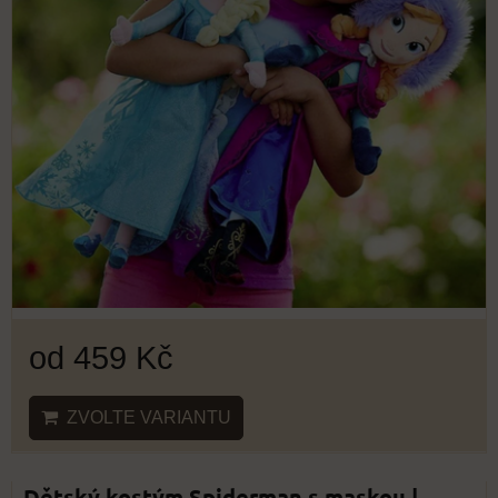
od 459 Kč
ZVOLTE VARIANTU
Dětský kostým Spiderman s maskou |