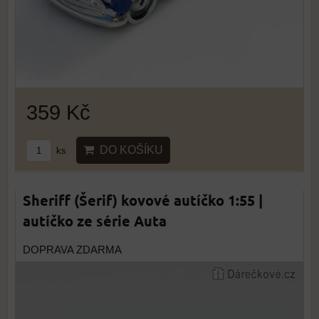
359 Kč
DO KOŠÍKU
ks
Sheriff (Šerif) kovové autíčko 1:55 |
autíčko ze série Auta
DOPRAVA ZDARMA