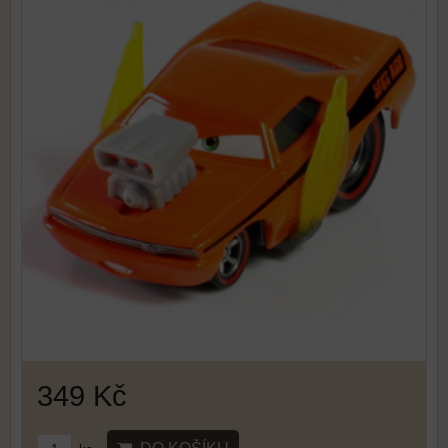
349 Kč