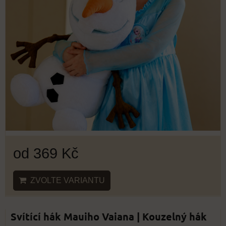
od 369 Kč
ZVOLTE VARIANTU
Svítící hák Mauiho Vaiana | Kouzelný hák