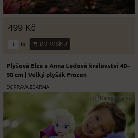
499 Kč
DO KOŠÍKU
ks
Plyšová Elza a Anna Ledové království 40–
50 cm | Velký plyšák Frozen
DOPRAVA ZDARMA