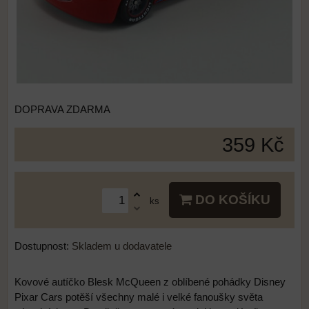
DOPRAVA ZDARMA
359 Kč
DO KOŠÍKU
ks
Dostupnost:
Skladem u dodavatele
Kovové autíčko Blesk McQueen z oblíbené pohádky Disney
Pixar Cars potěší všechny malé i velké fanoušky světa