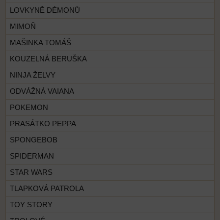
LOVKYNĚ DÉMONŮ
MIMOŇ
MAŠINKA TOMÁŠ
KOUZELNÁ BERUŠKA
NINJA ŽELVY
ODVÁŽNÁ VAIANA
POKEMON
PRASÁTKO PEPPA
SPONGEBOB
SPIDERMAN
STAR WARS
TLAPKOVÁ PATROLA
TOY STORY