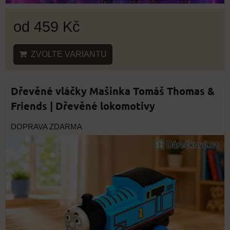
od 459 Kč
ZVOLTE VARIANTU
Dřevěné vláčky Mašinka Tomáš Thomas &
Friends | Dřevěné lokomotivy
DOPRAVA ZDARMA