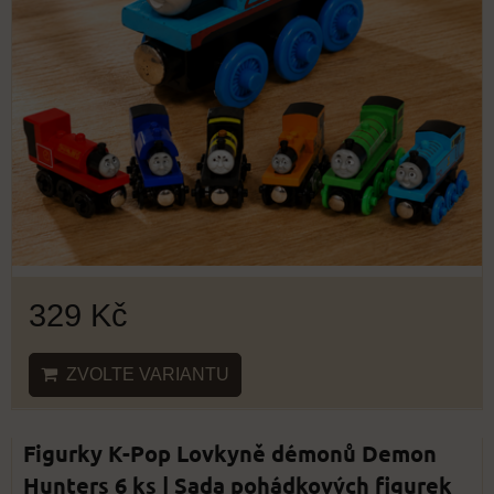
329 Kč
ZVOLTE VARIANTU
Figurky K-Pop Lovkyně démonů Demon
Hunters 6 ks | Sada pohádkových figurek