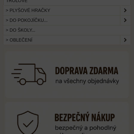
TROLOVÉ
> PLYŠOVÉ HRAČKY
> DO POKOJÍČKU...
> DO ŠKOLY...
> OBLEČENÍ