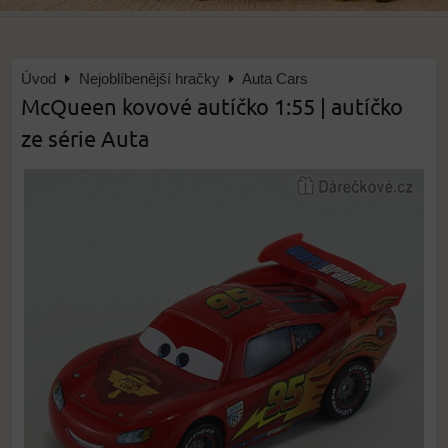
Úvod
Nejoblíbenější hračky
Auta Cars
McQueen kovové autíčko 1:55 | autíčko
ze série Auta