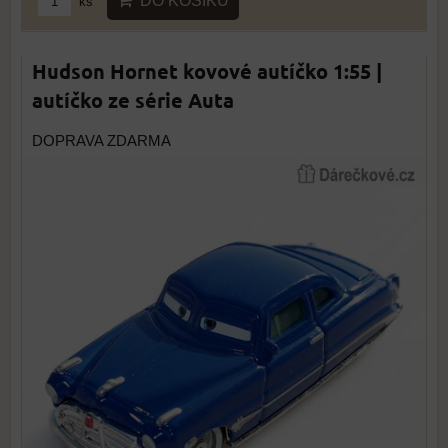
DO KOŠÍKU
ks
Hudson Hornet kovové autíčko 1:55 |
autíčko ze série Auta
DOPRAVA ZDARMA