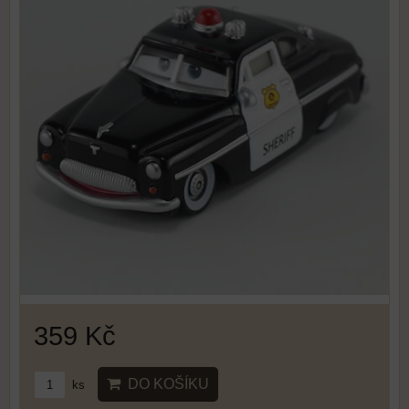
359 Kč
DO KOŠÍKU
ks