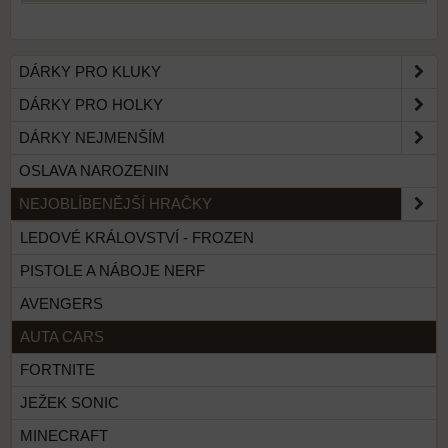
DÁRKY PRO KLUKY
DÁRKY PRO HOLKY
DÁRKY NEJMENŠÍM
OSLAVA NAROZENIN
NEJOBLÍBENĚJŠÍ HRAČKY
LEDOVÉ KRÁLOVSTVÍ - FROZEN
PISTOLE A NÁBOJE NERF
AVENGERS
AUTA CARS
FORTNITE
JEŽEK SONIC
MINECRAFT