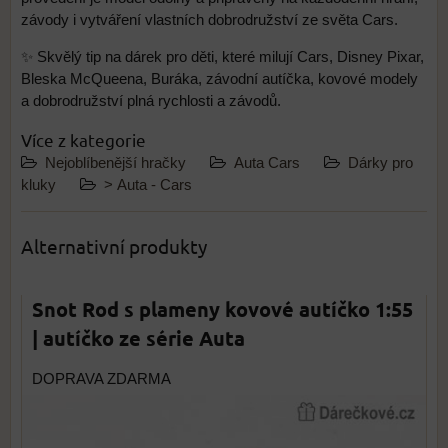
závody i vytváření vlastních dobrodružství ze světa Cars.
✨ Skvělý tip na dárek pro děti, které milují Cars, Disney Pixar,
Bleska McQueena, Buráka, závodní autíčka, kovové modely
a dobrodružství plná rychlosti a závodů.
Více z kategorie
Nejoblíbenější hračky
Auta Cars
Dárky pro
kluky
> Auta - Cars
Alternativní produkty
Snot Rod s plameny kovové autíčko 1:55
| autíčko ze série Auta
DOPRAVA ZDARMA