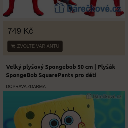
749 Kč
ZVOLTE VARIANTU
Velký plyšový Spongebob 50 cm | Plyšák
SpongeBob SquarePants pro děti
DOPRAVA ZDARMA