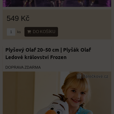
549 Kč
DO KOŠÍKU
ks
Plyšový Olaf 20–50 cm | Plyšák Olaf
Ledové království Frozen
DOPRAVA ZDARMA