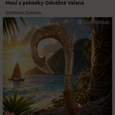
Maui z pohádky Odvážná Vaiana
DOPRAVA ZDARMA