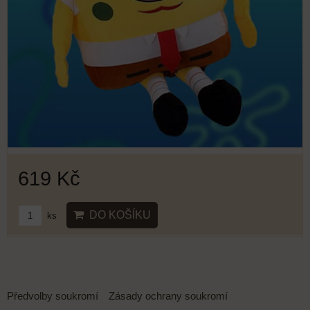
619 Kč
DO KOŠÍKU
ks
Předvolby soukromí
Zásady ochrany soukromí