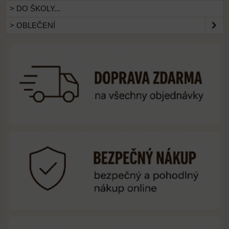
> DO ŠKOLY...
> OBLEČENÍ