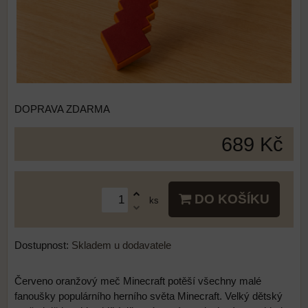
DOPRAVA ZDARMA
689 Kč
DO KOŠÍKU
ks
Dostupnost:
Skladem u dodavatele
Červeno oranžový meč Minecraft potěší všechny malé
fanoušky populárního herního světa Minecraft. Velký dětský