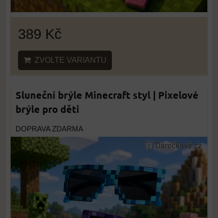
389 Kč
ZVOLTE VARIANTU
Sluneční brýle Minecraft styl | Pixelové
brýle pro děti
DOPRAVA ZDARMA