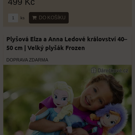
499 Kč
DO KOŠÍKU
ks
Plyšová Elza a Anna Ledové království 40–
50 cm | Velký plyšák Frozen
DOPRAVA ZDARMA