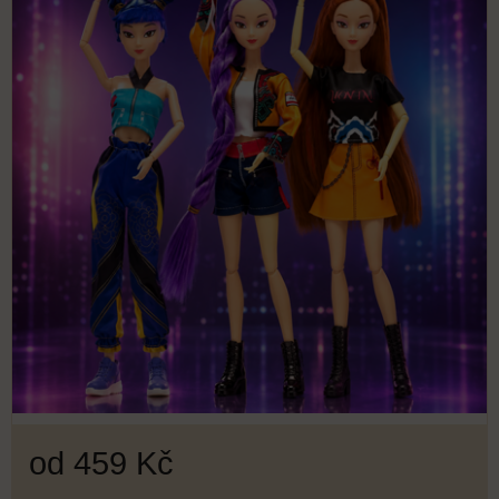
od 459 Kč