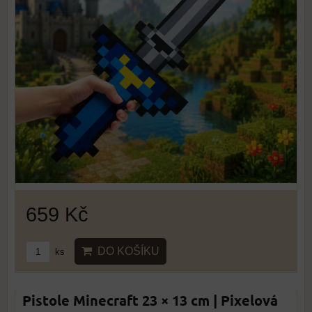
659 Kč
DO KOŠÍKU
ks
Pistole Minecraft 23 × 13 cm | Pixelová