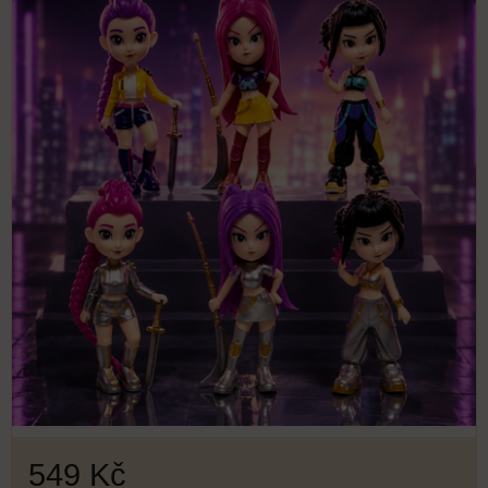
549 Kč