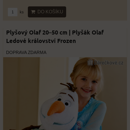
DO KOŠÍKU
ks
Plyšový Olaf 20–50 cm | Plyšák Olaf
Ledové království Frozen
DOPRAVA ZDARMA