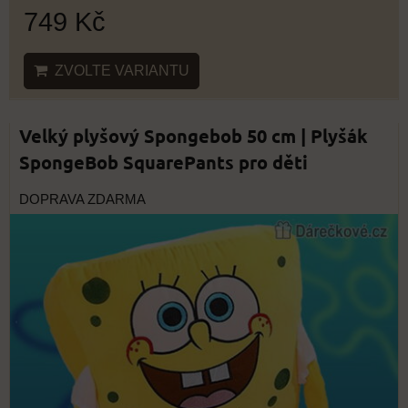
749 Kč
ZVOLTE VARIANTU
Velký plyšový Spongebob 50 cm | Plyšák
SpongeBob SquarePants pro děti
DOPRAVA ZDARMA