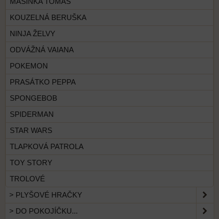
MAŠINKA TOMÁŠ
KOUZELNÁ BERUŠKA
NINJA ŽELVY
ODVÁŽNÁ VAIANA
POKEMON
PRASÁTKO PEPPA
SPONGEBOB
SPIDERMAN
STAR WARS
TLAPKOVÁ PATROLA
TOY STORY
TROLOVÉ
> PLYŠOVÉ HRAČKY
> DO POKOJÍČKU...