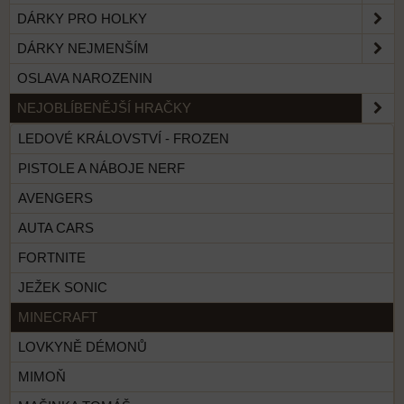
DÁRKY PRO HOLKY
DÁRKY NEJMENŠÍM
OSLAVA NAROZENIN
NEJOBLÍBENĚJŠÍ HRAČKY
LEDOVÉ KRÁLOVSTVÍ - FROZEN
PISTOLE A NÁBOJE NERF
AVENGERS
AUTA CARS
FORTNITE
JEŽEK SONIC
MINECRAFT
LOVKYNĚ DÉMONŮ
MIMOŇ