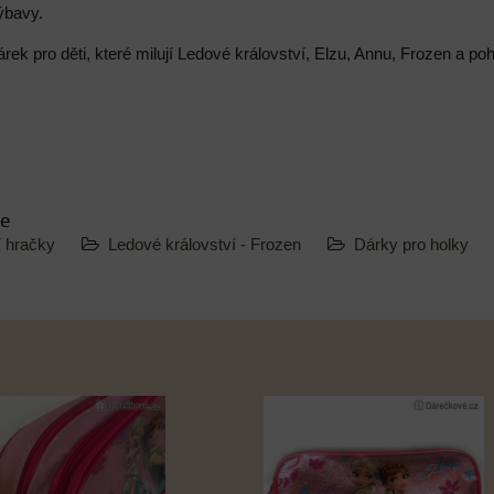
ýbavy.
árek pro děti, které milují Ledové království, Elzu, Annu, Frozen a p
ie
í hračky
Ledové království - Frozen
Dárky pro holky