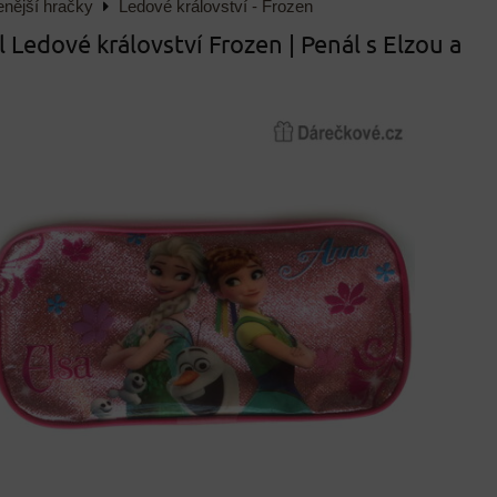
enější hračky
Ledové království - Frozen
l Ledové království Frozen | Penál s Elzou a