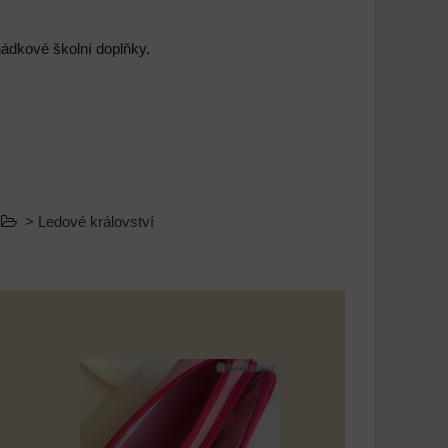
ohádkové školní doplňky.
> Ledové království