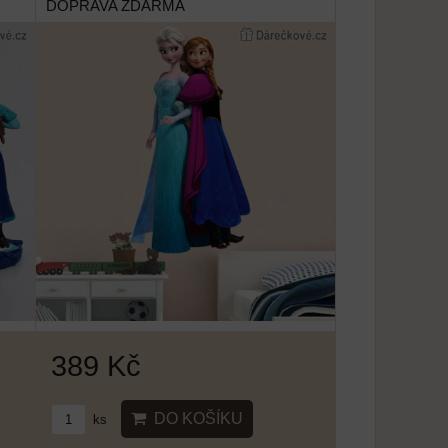
DOPRAVA ZDARMA
389 Kč
DO KOŠÍKU
ks