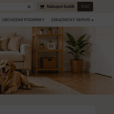
Nákupní košík
0 Kč
OBCHODNÍ PODMÍNKY
ZÁKAZNICKÝ SERVIS