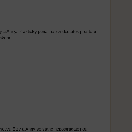
a Anny. Praktický penál nabízí dostatek prostoru
inkami.
otivu Elzy a Anny se stane nepostradatelnou