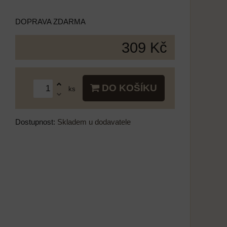
DOPRAVA ZDARMA
309 Kč
DO KOŠÍKU
ks
Dostupnost:
Skladem u dodavatele