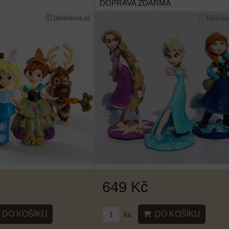
DOPRAVA ZDARMA
649 Kč
DO KOŠÍKU
DO KOŠÍKU
ks