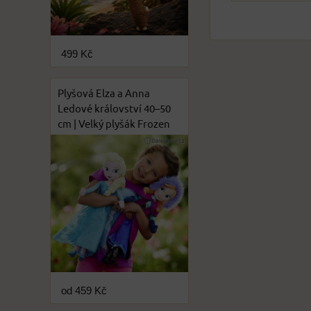
499 Kč
Plyšová Elza a Anna
Ledové království 40–50
cm | Velký plyšák Frozen
od 459 Kč