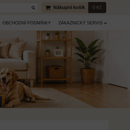
Nákupní košík
0 Kč
OBCHODNÍ PODMÍNKY
ZÁKAZNICKÝ SERVIS