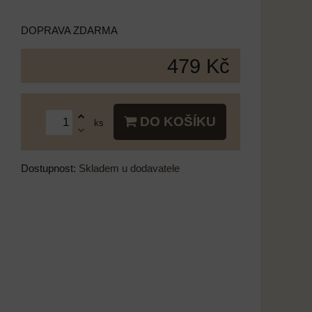
DOPRAVA ZDARMA
479 Kč
DO KOŠÍKU
ks
Dostupnost:
Skladem u dodavatele