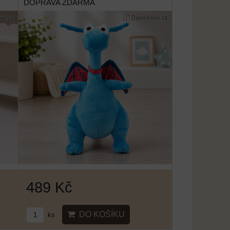
DOPRAVA ZDARMA
489 Kč
DO KOŠÍKU
ks