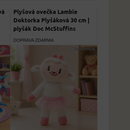
vá
Plyšová ovečka Lambie
Doktorka Plyšáková 30 cm |
plyšák Doc McStuffins
DOPRAVA ZDARMA