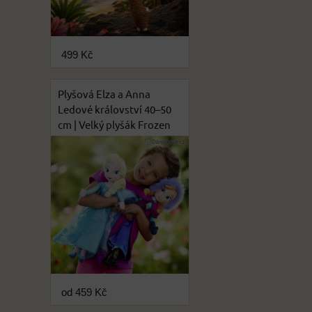
499 Kč
Plyšová Elza a Anna
Ledové království 40–50
cm | Velký plyšák Frozen
od 459 Kč