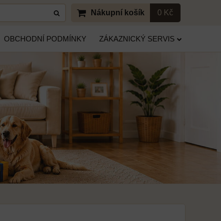
Nákupní košík
0 Kč
OBCHODNÍ PODMÍNKY
ZÁKAZNICKÝ SERVIS