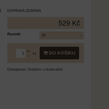
k
DOPRAVA ZDARMA
529 Kč
Rozměr
30
DO KOŠÍKU
ks
Dostupnost:
Skladem u dodavatele