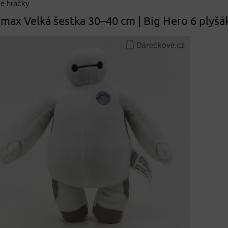
vé hračky
max Velká šestka 30–40 cm | Big Hero 6 plyšá