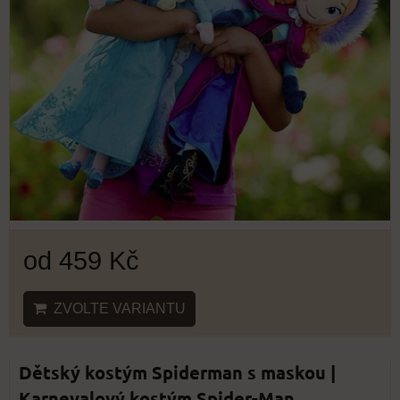
od 459 Kč
ZVOLTE VARIANTU
Dětský kostým Spiderman s maskou |
Karnevalový kostým Spider-Man