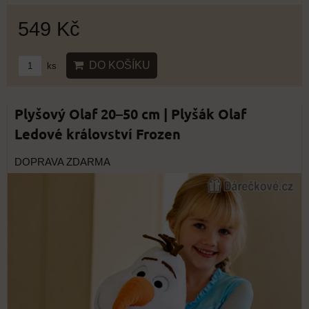
549 Kč
DO KOŠÍKU
ks
Plyšový Olaf 20–50 cm | Plyšák Olaf
Ledové království Frozen
DOPRAVA ZDARMA