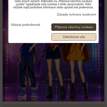
nebo jiných zemích. Kliknutím na „Přijmout všechny soubory
cookie“ vyjadřujete svůj souhlas s tímto zpracováním. Níže
můžete najít podrobné informace nebo upravit své preference.
Zásady ochrany soukromí
Ukázat podrobnosti
Přijmout všechny cookies
Odmítnout vše