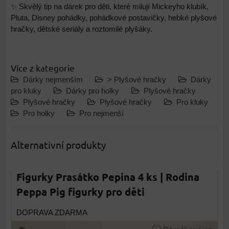
✨ Skvělý tip na dárek pro děti, které milují Mickeyho klubík,
Pluta, Disney pohádky, pohádkové postavičky, hebké plyšové
hračky, dětské seriály a roztomilé plyšáky.
Více z kategorie
Dárky nejmenším
> Plyšové hračky
Dárky
pro kluky
Dárky pro holky
Plyšové hračky
Plyšové hračky
Plyšové hračky
Pro kluky
Pro holky
Pro nejmenší
Alternativní produkty
Figurky Prasátko Pepina 4 ks | Rodina
Peppa Pig figurky pro děti
DOPRAVA ZDARMA