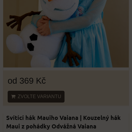
od 369 Kč
ZVOLTE VARIANTU
Svítící hák Mauiho Vaiana | Kouzelný hák
Maui z pohádky Odvážná Vaiana