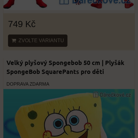
749 Kč
ZVOLTE VARIANTU
Velký plyšový Spongebob 50 cm | Plyšák
SpongeBob SquarePants pro děti
DOPRAVA ZDARMA