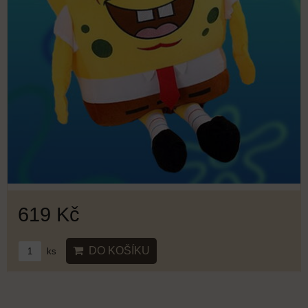
619 Kč
DO KOŠÍKU
ks