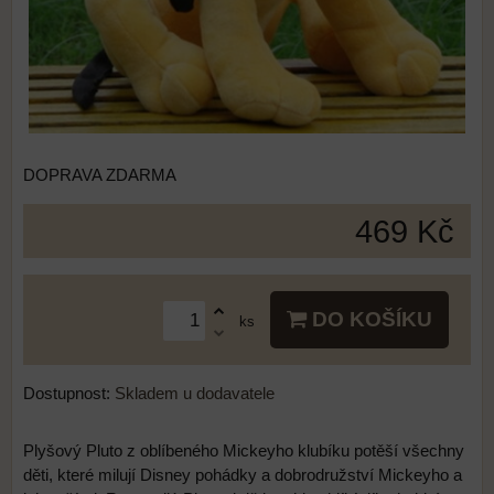
DOPRAVA ZDARMA
469 Kč
DO KOŠÍKU
ks
Dostupnost:
Skladem u dodavatele
Plyšový Pluto z oblíbeného Mickeyho klubíku potěší všechny
děti, které milují Disney pohádky a dobrodružství Mickeyho a