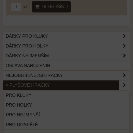
DO KOŠÍKU
ks
DÁRKY PRO KLUKY
DÁRKY PRO HOLKY
DÁRKY NEJMENŠÍM
OSLAVA NAROZENIN
NEJOBLÍBENĚJŠÍ HRAČKY
> PLYŠOVÉ HRAČKY
PRO KLUKY
PRO HOLKY
PRO NEJMENŠÍ
PRO DOSPĚLÉ