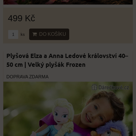
499 Kč
DO KOŠÍKU
ks
Plyšová Elza a Anna Ledové království 40–
50 cm | Velký plyšák Frozen
DOPRAVA ZDARMA