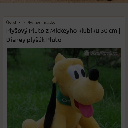
Úvod
> Plyšové hračky
Plyšový Pluto z Mickeyho klubíku 30 cm |
Disney plyšák Pluto