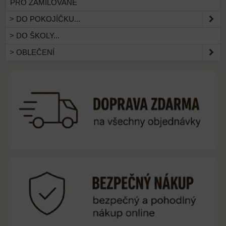
PRO ZAMILOVANÉ
> DO POKOJÍČKU...
> DO ŠKOLY...
> OBLEČENÍ