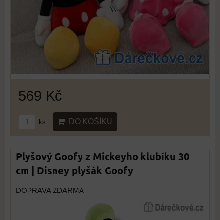
569 Kč
DO KOŠÍKU
ks
Plyšový Goofy z Mickeyho klubíku 30
cm | Disney plyšák Goofy
DOPRAVA ZDARMA