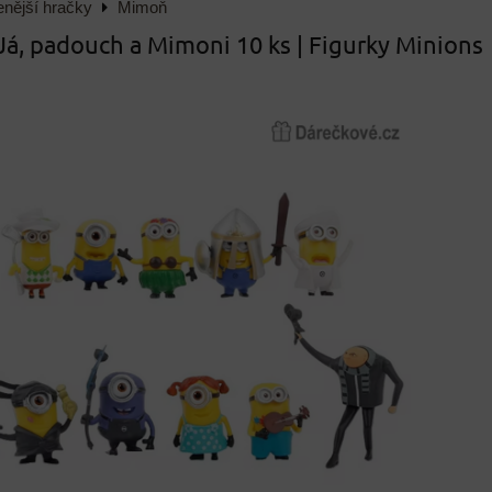
enější hračky
Mimoň
Já, padouch a Mimoni 10 ks | Figurky Minions