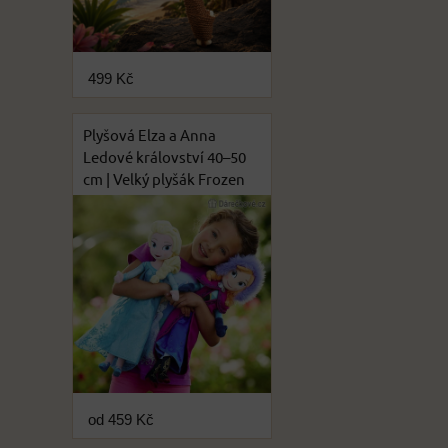
499 Kč
Plyšová Elza a Anna
Ledové království 40–50
cm | Velký plyšák Frozen
od 459 Kč