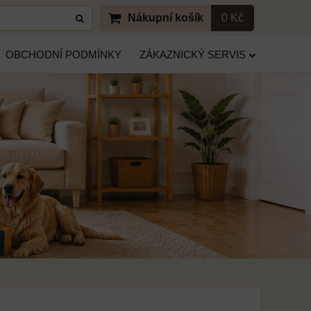
Nákupní košík
0 Kč
OBCHODNÍ PODMÍNKY
ZÁKAZNICKÝ SERVIS