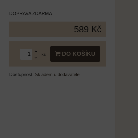
DOPRAVA ZDARMA
589 Kč
DO KOŠÍKU
ks
Dostupnost:
Skladem u dodavatele