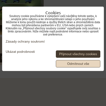
Cookies
Soubory cookie používáme k vylepšení vaší návštěvy tohoto webu, k
analýze jeho výkonu a ke shromažďování údajů o jeho používání.
Můžeme k tomu použít nástroje a služby třetích stran a shromážděná data
mohou být přenášena partnerům v EU, USA nebo jiných zemích.
Kliknutím na „Přijmout všechny soubory cookie“ vyjadřujete svůj souhlas s
tímto zpracováním. Níže můžete najít podrobné informace nebo upravit
své preference.
Zásady ochrany soukromí
Ukázat podrobnosti
Přijmout všechny cookies
DO KOŠÍKU
Odmítnout vše