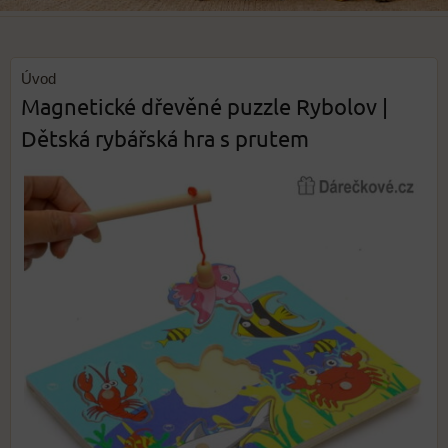
Úvod
Magnetické dřevěné puzzle Rybolov |
Dětská rybářská hra s prutem