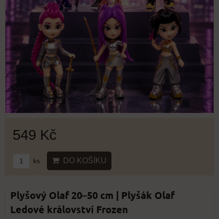
549 Kč
DO KOŠÍKU
ks
Plyšový Olaf 20–50 cm | Plyšák Olaf
Ledové království Frozen