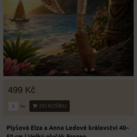
499 Kč
DO KOŠÍKU
ks
Plyšová Elza a Anna Ledové království 40–
50 cm | Velký plyšák Frozen