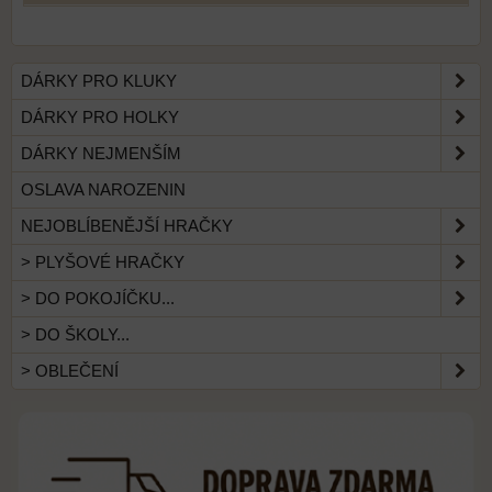
DÁRKY PRO KLUKY
DÁRKY PRO HOLKY
DÁRKY NEJMENŠÍM
OSLAVA NAROZENIN
NEJOBLÍBENĚJŠÍ HRAČKY
> PLYŠOVÉ HRAČKY
> DO POKOJÍČKU...
> DO ŠKOLY...
> OBLEČENÍ