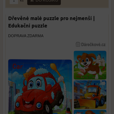
DO KOŠÍKU
ks
Dřevěné malé puzzle pro nejmenší |
Edukační puzzle
DOPRAVA ZDARMA