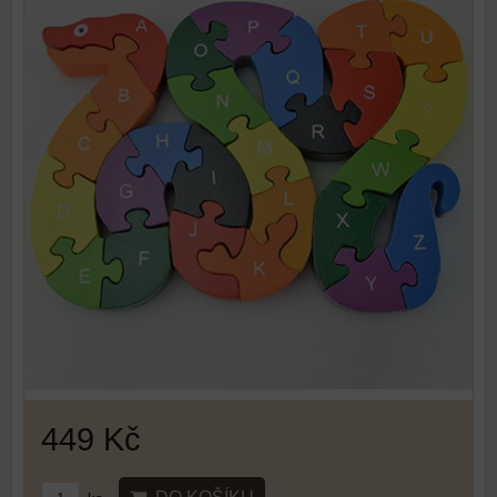
449 Kč