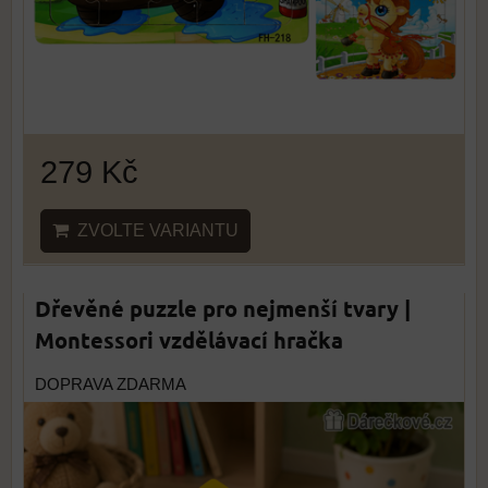
279 Kč
ZVOLTE VARIANTU
Dřevěné puzzle pro nejmenší tvary |
Montessori vzdělávací hračka
DOPRAVA ZDARMA