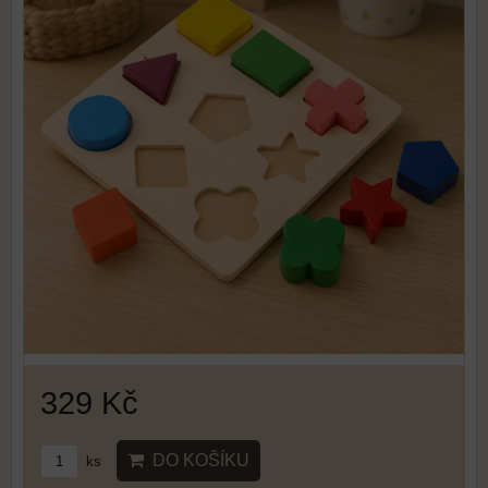
329 Kč
DO KOŠÍKU
ks