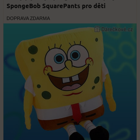
SpongeBob SquarePants pro děti
DOPRAVA ZDARMA