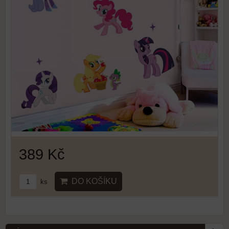
389 Kč
DO KOŠÍKU
ks