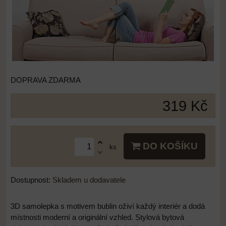
DOPRAVA ZDARMA
319 Kč
DO KOŠÍKU
ks
Dostupnost:
Skladem u dodavatele
3D samolepka s motivem bublin oživí každý interiér a dodá
místnosti moderní a originální vzhled. Stylová bytová