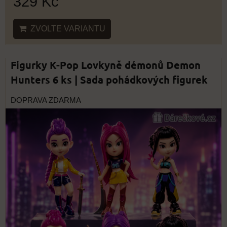
329 Kč
ZVOLTE VARIANTU
Figurky K-Pop Lovkyně démonů Demon
Hunters 6 ks | Sada pohádkových figurek
DOPRAVA ZDARMA