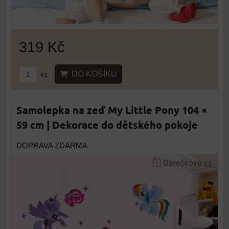
319 Kč
DO KOŠÍKU
ks
Samolepka na zeď My Little Pony 104 ×
59 cm | Dekorace do dětského pokoje
DOPRAVA ZDARMA