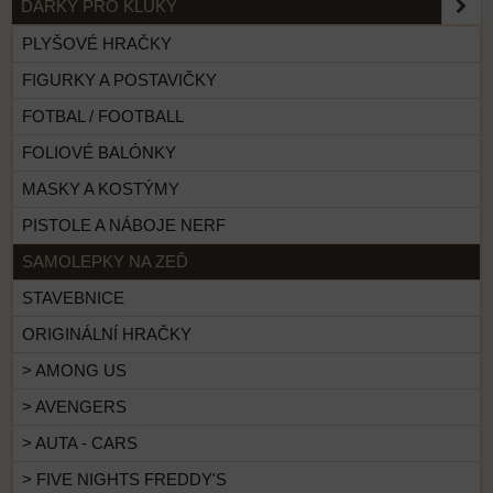
DÁRKY PRO KLUKY
PLYŠOVÉ HRAČKY
FIGURKY A POSTAVIČKY
FOTBAL / FOOTBALL
FOLIOVÉ BALÓNKY
MASKY A KOSTÝMY
PISTOLE A NÁBOJE NERF
SAMOLEPKY NA ZEĎ
STAVEBNICE
ORIGINÁLNÍ HRAČKY
> AMONG US
> AVENGERS
> AUTA - CARS
> FIVE NIGHTS FREDDY'S