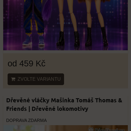
od 459 Kč
ZVOLTE VARIANTU
Dřevěné vláčky Mašinka Tomáš Thomas &
Friends | Dřevěné lokomotivy
DOPRAVA ZDARMA