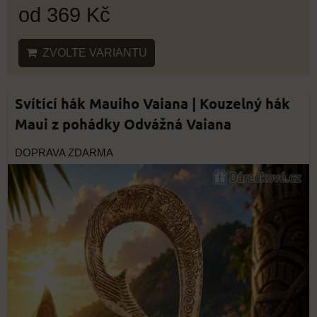
od 369 Kč
ZVOLTE VARIANTU
Svítící hák Mauiho Vaiana | Kouzelný hák
Maui z pohádky Odvážná Vaiana
DOPRAVA ZDARMA