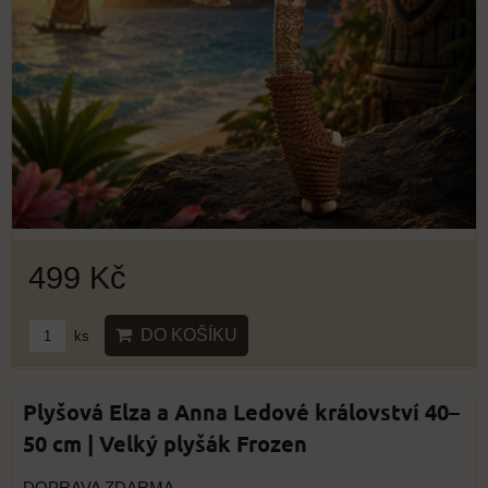
499 Kč
DO KOŠÍKU
ks
Plyšová Elza a Anna Ledové království 40–
50 cm | Velký plyšák Frozen
DOPRAVA ZDARMA