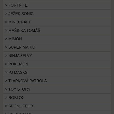
> FORTNITE
> JEŽEK SONIC
> MINECRAFT
> MAŠINKA TOMÁŠ
> MIMOŇ
> SUPER MARIO
> NINJA ŽELVY
> POKEMON
> PJ MASKS
> TLAPKOVÁ PATROLA
> TOY STORY
> ROBLOX
> SPONGEBOB