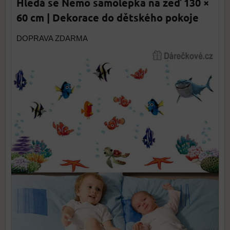
Hledá se Nemo samolepka na zeď 130 ×
60 cm | Dekorace do dětského pokoje
DOPRAVA ZDARMA