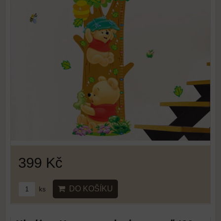
399 Kč
DO KOŠÍKU
ks