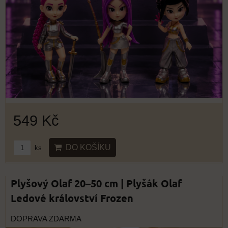
549 Kč
DO KOŠÍKU
ks
Plyšový Olaf 20–50 cm | Plyšák Olaf
Ledové království Frozen
DOPRAVA ZDARMA