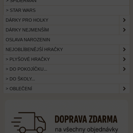
> SPIDERMAN
> STAR WARS
DÁRKY PRO HOLKY
DÁRKY NEJMENŠÍM
OSLAVA NAROZENIN
NEJOBLÍBENĚJŠÍ HRAČKY
> PLYŠOVÉ HRAČKY
> DO POKOJÍČKU...
> DO ŠKOLY...
> OBLEČENÍ