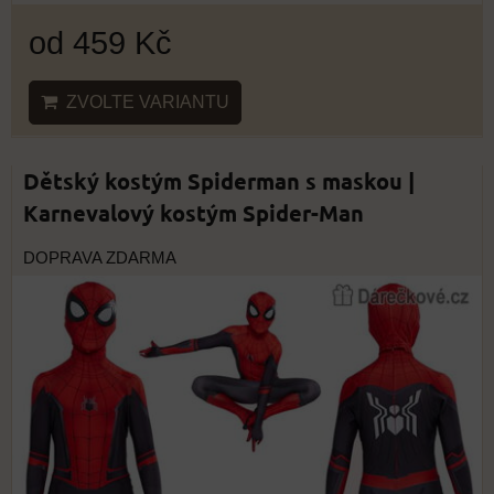
od 459 Kč
ZVOLTE VARIANTU
Dětský kostým Spiderman s maskou |
Karnevalový kostým Spider-Man
DOPRAVA ZDARMA