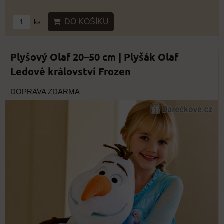
DO KOŠÍKU
ks
Plyšový Olaf 20–50 cm | Plyšák Olaf
Ledové království Frozen
DOPRAVA ZDARMA