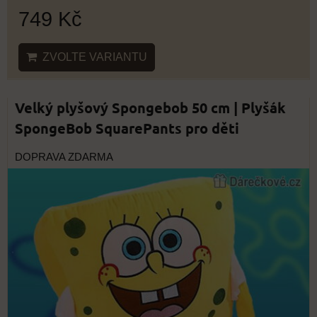
749 Kč
ZVOLTE VARIANTU
Velký plyšový Spongebob 50 cm | Plyšák
SpongeBob SquarePants pro děti
DOPRAVA ZDARMA