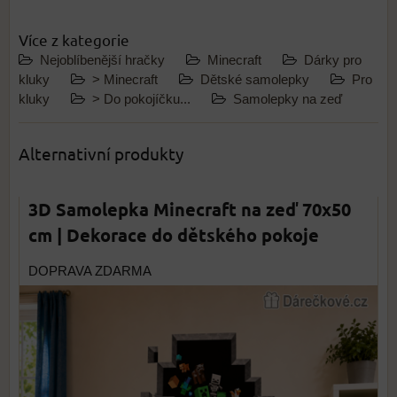
Více z kategorie
Nejoblíbenější hračky
Minecraft
Dárky pro
kluky
> Minecraft
Dětské samolepky
Pro
kluky
> Do pokojíčku...
Samolepky na zeď
Alternativní produkty
3D Samolepka Minecraft na zeď 70x50
cm | Dekorace do dětského pokoje
DOPRAVA ZDARMA