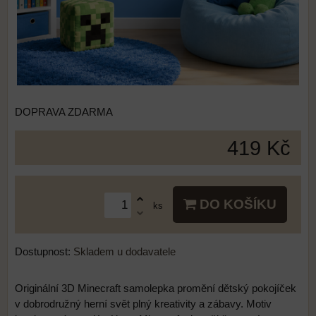
DOPRAVA ZDARMA
419 Kč
DO KOŠÍKU
ks
Dostupnost:
Skladem u dodavatele
Originální 3D Minecraft samolepka promění dětský pokojíček
v dobrodružný herní svět plný kreativity a zábavy. Motiv