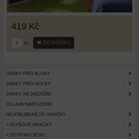
419 Kč
DO KOŠÍKU
ks
DÁRKY PRO KLUKY
DÁRKY PRO HOLKY
DÁRKY NEJMENŠÍM
OSLAVA NAROZENIN
NEJOBLÍBENĚJŠÍ HRAČKY
> PLYŠOVÉ HRAČKY
> DO POKOJÍČKU...