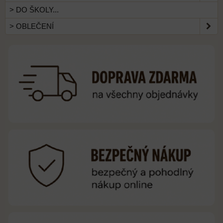
> DO ŠKOLY...
> OBLEČENÍ