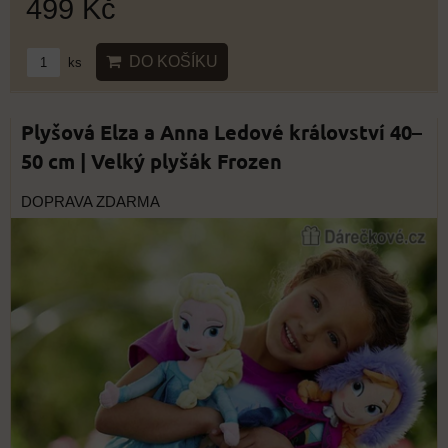
499 Kč
DO KOŠÍKU
ks
Plyšová Elza a Anna Ledové království 40–
50 cm | Velký plyšák Frozen
DOPRAVA ZDARMA