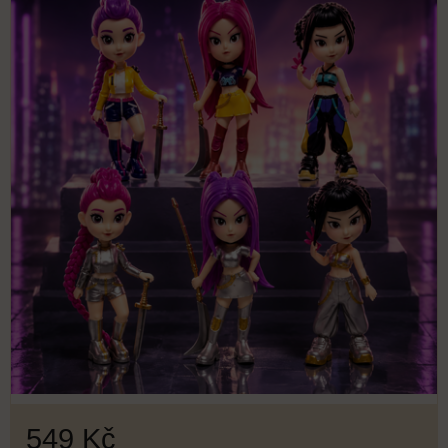
549 Kč