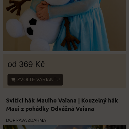
od 369 Kč
ZVOLTE VARIANTU
Svítící hák Mauiho Vaiana | Kouzelný hák
Maui z pohádky Odvážná Vaiana
DOPRAVA ZDARMA