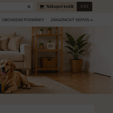
Nákupní košík
0 Kč
OBCHODNÍ PODMÍNKY
ZÁKAZNICKÝ SERVIS