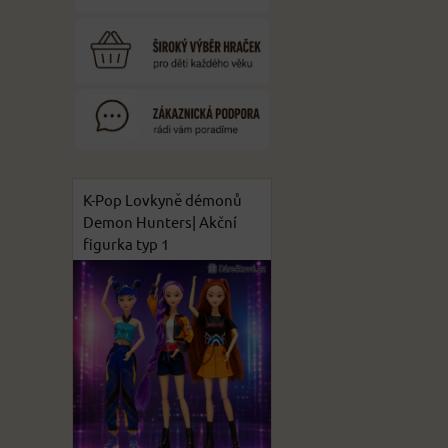
K-Pop Lovkyně démonů
Demon Hunters| Akční
figurka typ 1