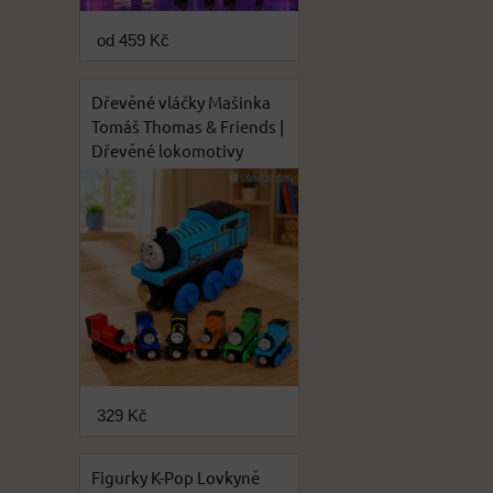
od 459 Kč
Dřevěné vláčky Mašinka
Tomáš Thomas & Friends |
Dřevěné lokomotivy
329 Kč
Figurky K-Pop Lovkyně