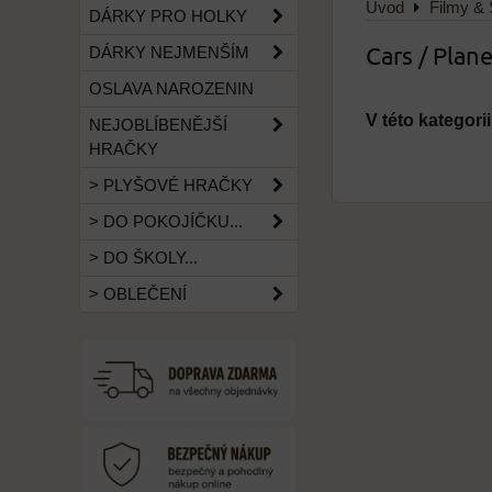
Úvod
Filmy & 
DÁRKY PRO HOLKY
Cars / Plan
DÁRKY NEJMENŠÍM
OSLAVA NAROZENIN
NEJOBLÍBENĚJŠÍ
HRAČKY
> PLYŠOVÉ HRAČKY
> DO POKOJÍČKU...
> DO ŠKOLY...
> OBLEČENÍ