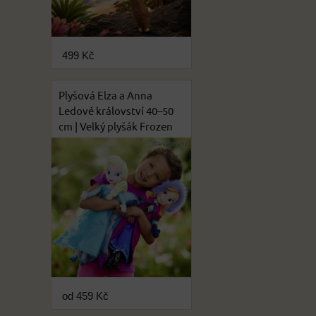
499 Kč
Plyšová Elza a Anna
Ledové království 40–50
cm | Velký plyšák Frozen
od 459 Kč