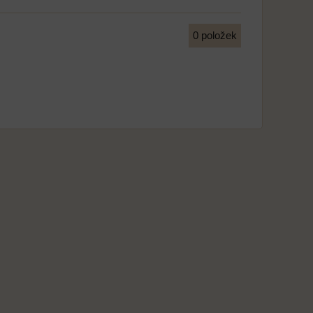
0
položek