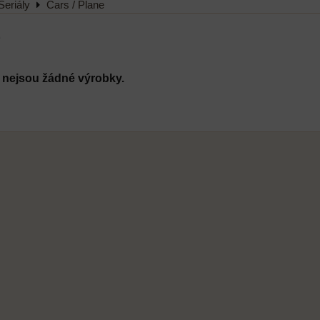
Seriály
Cars / Plane
e