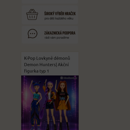
K-Pop Lovkyně démonů
Demon Hunters| Akční
figurka typ 1