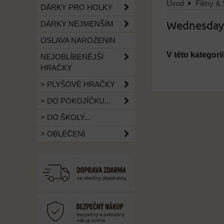
Úvod
Filmy & 
DÁRKY PRO HOLKY
Wednesday
DÁRKY NEJMENŠÍM
OSLAVA NAROZENIN
NEJOBLÍBENĚJŠÍ
HRAČKY
> PLYŠOVÉ HRAČKY
> DO POKOJÍČKU...
> DO ŠKOLY...
> OBLEČENÍ