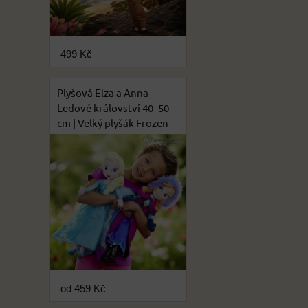
499 Kč
Plyšová Elza a Anna
Ledové království 40–50
cm | Velký plyšák Frozen
od 459 Kč