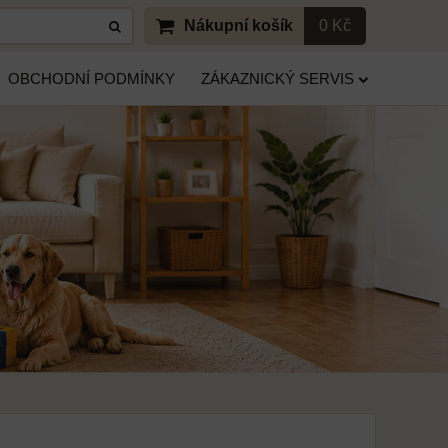
Nákupní košík
0 Kč
OBCHODNÍ PODMÍNKY
ZÁKAZNICKÝ SERVIS