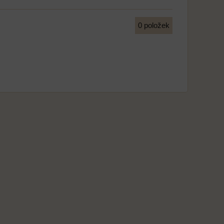
0
položek