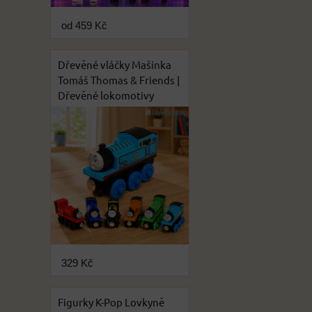
od 459 Kč
Dřevěné vláčky Mašinka
Tomáš Thomas & Friends |
Dřevěné lokomotivy
329 Kč
Figurky K-Pop Lovkyně