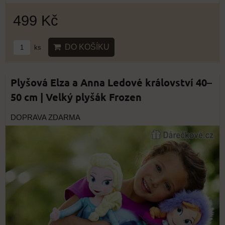
499 Kč
DO KOŠÍKU
ks
Plyšová Elza a Anna Ledové království 40–
50 cm | Velký plyšák Frozen
DOPRAVA ZDARMA