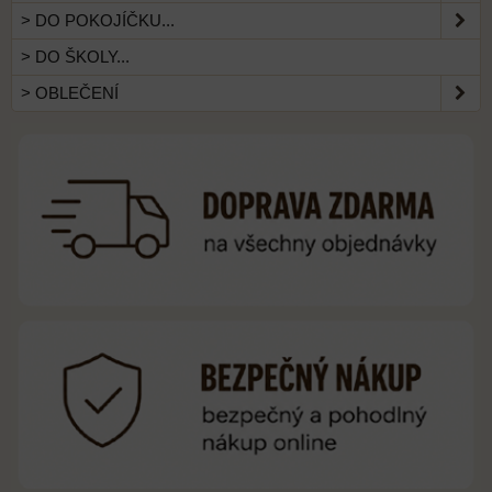
> DO POKOJÍČKU...
> DO ŠKOLY...
> OBLEČENÍ