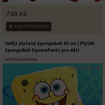
749 Kč
ZVOLTE VARIANTU
Velký plyšový Spongebob 50 cm | Plyšák
SpongeBob SquarePants pro děti
DOPRAVA ZDARMA