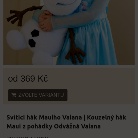
od 369 Kč
ZVOLTE VARIANTU
Svítící hák Mauiho Vaiana | Kouzelný hák
Maui z pohádky Odvážná Vaiana