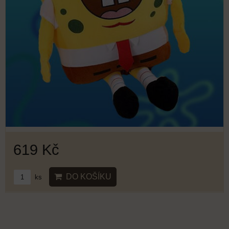
619 Kč
DO KOŠÍKU
ks