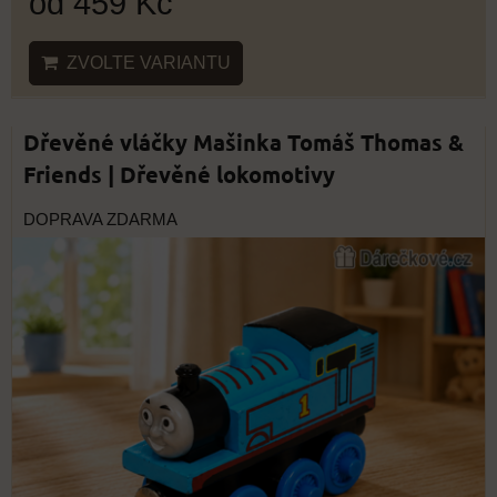
od 459 Kč
ZVOLTE VARIANTU
Dřevěné vláčky Mašinka Tomáš Thomas &
Friends | Dřevěné lokomotivy
DOPRAVA ZDARMA