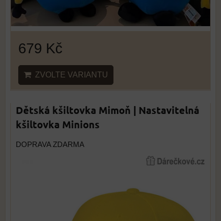
679 Kč
ZVOLTE VARIANTU
Dětská kšiltovka Mimoň | Nastavitelná
kšiltovka Minions
DOPRAVA ZDARMA