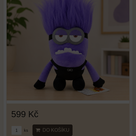
599 Kč
DO KOŠÍKU
ks