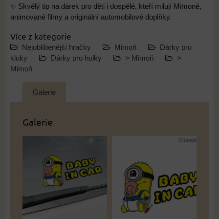
✨ Skvělý tip na dárek pro děti i dospělé, kteří milují Mimoně,
animované filmy a originální automobilové doplňky.
Více z kategorie
Nejoblíbenější hračky
Mimoň
Dárky pro
kluky
Dárky pro holky
> Mimoň
>
Mimoň
Galerie
Galerie