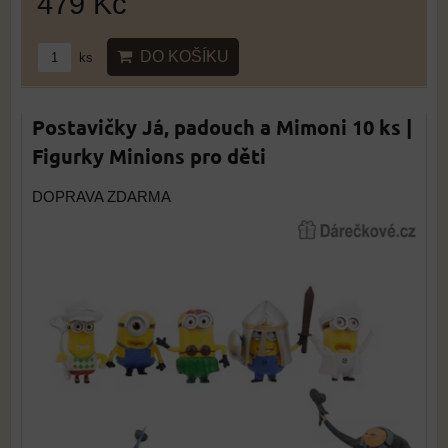
479 Kč
DO KOŠÍKU
ks
Postavičky Já, padouch a Mimoni 10 ks |
Figurky Minions pro děti
DOPRAVA ZDARMA