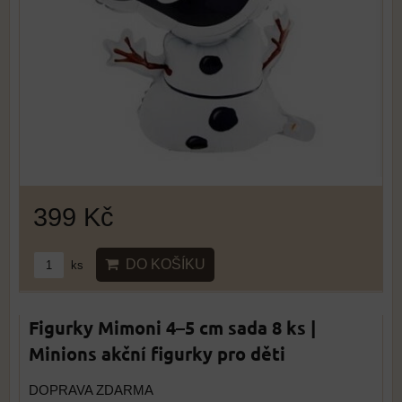
399 Kč
DO KOŠÍKU
ks
Figurky Mimoni 4–5 cm sada 8 ks |
Minions akční figurky pro děti
DOPRAVA ZDARMA