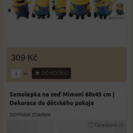
309 Kč
DO KOŠÍKU
ks
Samolepka na zeď Mimoni 60x45 cm |
Dekorace do dětského pokoje
DOPRAVA ZDARMA