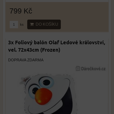
799 Kč
DO KOŠÍKU
ks
3x Foliový balón Olaf Ledové království,
vel. 72x43cm (Frozen)
DOPRAVA ZDARMA