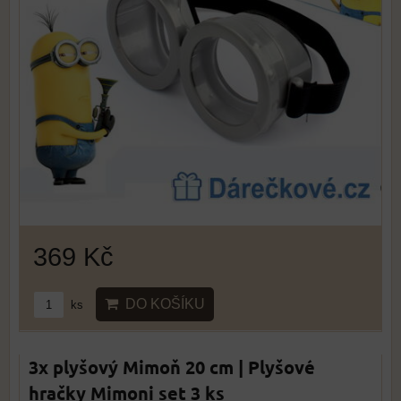
369 Kč
DO KOŠÍKU
ks
3x plyšový Mimoň 20 cm | Plyšové
hračky Mimoni set 3 ks