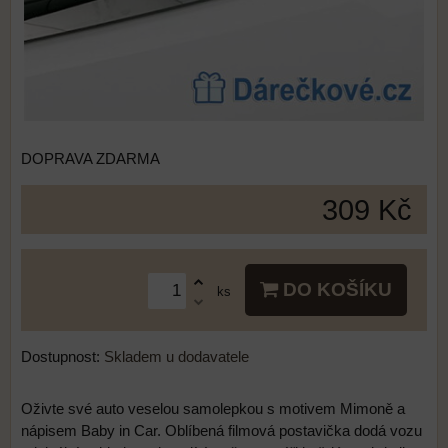
DOPRAVA ZDARMA
309 Kč
DO KOŠÍKU
ks
Dostupnost:
Skladem u dodavatele
Oživte své auto veselou samolepkou s motivem Mimoně a
nápisem Baby in Car. Oblíbená filmová postavička dodá vozu