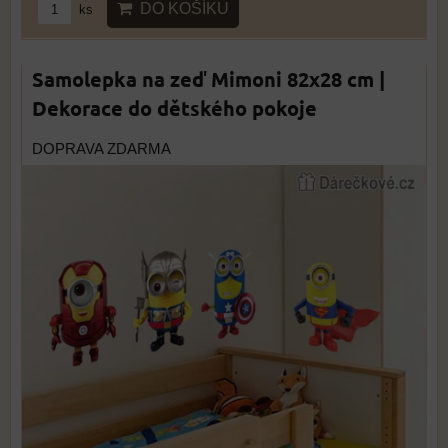
DO KOŠÍKU
ks
Samolepka na zeď Mimoni 82x28 cm |
Dekorace do dětského pokoje
DOPRAVA ZDARMA