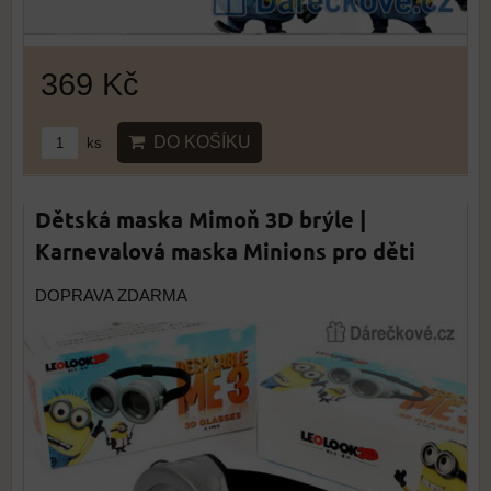
369 Kč
DO KOŠÍKU
ks
Dětská maska Mimoň 3D brýle |
Karnevalová maska Minions pro děti
DOPRAVA ZDARMA