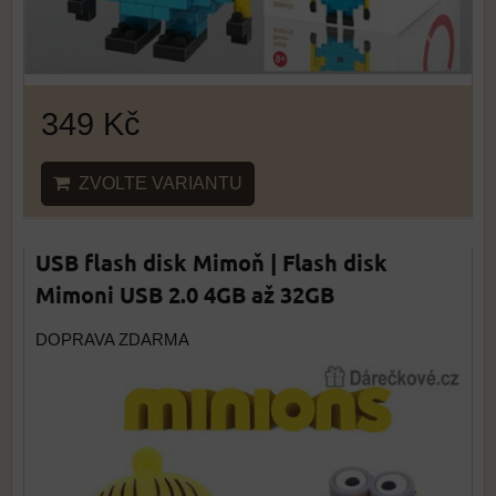
349 Kč
ZVOLTE VARIANTU
USB flash disk Mimoň | Flash disk
Mimoni USB 2.0 4GB až 32GB
DOPRAVA ZDARMA