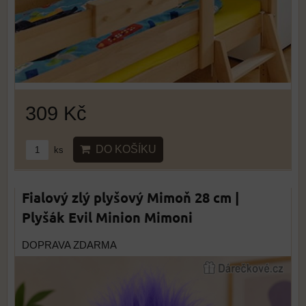
309 Kč
DO KOŠÍKU
ks
Fialový zlý plyšový Mimoň 28 cm |
Plyšák Evil Minion Mimoni
DOPRAVA ZDARMA