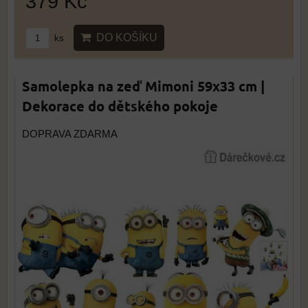
379 Kč
DO KOŠÍKU
ks
Samolepka na zeď Mimoni 59x33 cm |
Dekorace do dětského pokoje
DOPRAVA ZDARMA